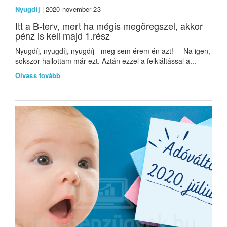
Nyugdíj
| 2020 november 23
Itt a B-terv, mert ha mégis megöregszel, akkor
pénz is kell majd 1.rész
Nyugdíj, nyugdíj, nyugdíj - meg sem érem én azt! Na igen,
sokszor hallottam már ezt. Aztán ezzel a felkiáltással a...
Olvass tovább