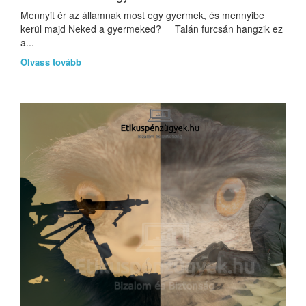
Mennyit ér az államnak most egy gyermek, és mennyibe
kerül majd Neked a gyermeked? Talán furcsán hangzik ez
a...
Olvass tovább