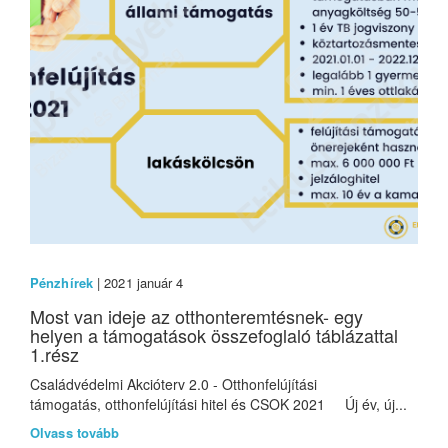
Pénzhírek
| 2021 január 4
Most van ideje az otthonteremtésnek- egy
helyen a támogatások összefoglaló táblázattal
1.rész
Családvédelmi Akcióterv 2.0 - Otthonfelújítási
támogatás, otthonfelújítási hitel és CSOK 2021 Új év, új...
Olvass tovább