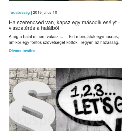
Tudatosság
| 2019 július 10
Ha szerencséd van, kapsz egy második esélyt -
visszatérés a halálból
Amíg a halál el nem választ... Ezt mondjátok egymásnak,
amikor egy fontos szövetséget köttök - legyen az házasság...
Olvass tovább