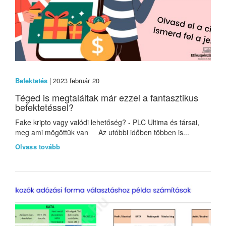
Befektetés
| 2023 február 20
Téged is megtaláltak már ezzel a fantasztikus
befektetéssel?
Fake kripto vagy valódi lehetőség? - PLC Ultima és társai,
meg ami mögöttük van Az utóbbi időben többen is...
Olvass tovább