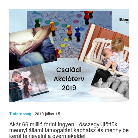
Tudatosság
| 2019 július 15
Akár 66 millió forint ingyen - összegyűjtöttük
mennyi állami támogatást kaphatsz és mennyibe
kerül felnevelni a gyermekeidet