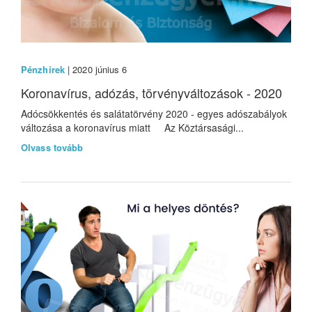
Pénzhírek
| 2020 június 6
Koronavírus, adózás, törvényváltozások - 2020
Adócsökkentés és salátatörvény 2020 - egyes adószabályok
változása a koronavírus miatt Az Köztársasági...
Olvass tovább