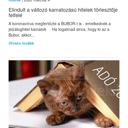
Elindult a változó kamatozású hitelek törlesztője
felfelé
A koronavírus megfertőzte a BUBOR-t is - emelkednek a
jelzáloghitel kamatok Ha fogalmad sincs, hogy ki az a
Bubor, akkor...
Olvass tovább