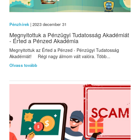
Pénzhírek
| 2023 december 31
Megnyitottuk a Pénzügyi Tudatosság Akadémiát
- Érted a Pénzed Akadémia
Megnyitottuk az Érted a Pénzed - Pénzügyi Tudatosság
Akadémiát! Régi nagy álmom vált valóra. Több...
Olvass tovább