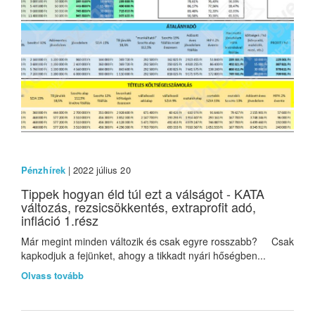
Pénzhírek
| 2022 július 20
Tippek hogyan éld túl ezt a válságot - KATA
változás, rezsicsökkentés, extraprofit adó,
infláció 1.rész
Már megint minden változik és csak egyre rosszabb? Csak
kapkodjuk a fejünket, ahogy a tikkadt nyári hőségben...
Olvass tovább