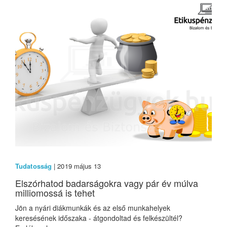
Tudatosság
| 2019 május 13
Elszórhatod badarságokra vagy pár év múlva
milliomossá is tehet
Jön a nyári diákmunkák és az első munkahelyek
keresésének időszaka - átgondoltad és felkészültél?