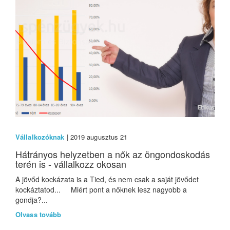
Vállalkozóknak
| 2019 augusztus 21
Hátrányos helyzetben a nők az öngondoskodás
terén is - vállalkozz okosan
A jövőd kockázata is a Tied, és nem csak a saját jövődet
kockáztatod... Miért pont a nőknek lesz nagyobb a
gondja?...
Olvass tovább