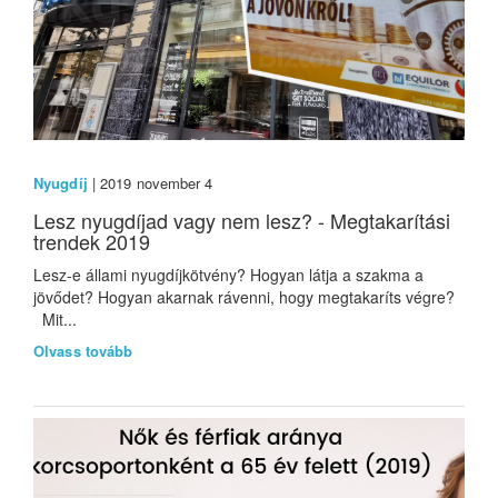
Nyugdíj
| 2019 november 4
Lesz nyugdíjad vagy nem lesz? - Megtakarítási
trendek 2019
Lesz-e állami nyugdíjkötvény? Hogyan látja a szakma a
jövődet? Hogyan akarnak rávenni, hogy megtakaríts végre?
Mit...
Olvass tovább