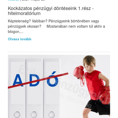
Kockázatos pénzügyi döntéseink 1.rész -
hitelmoratórium
Képtelenség? Valóban? Pénzügyeink börtönében vagy
pénzügyek okosan? Mostanában nem voltam túl aktív a
blogon,...
Olvass tovább