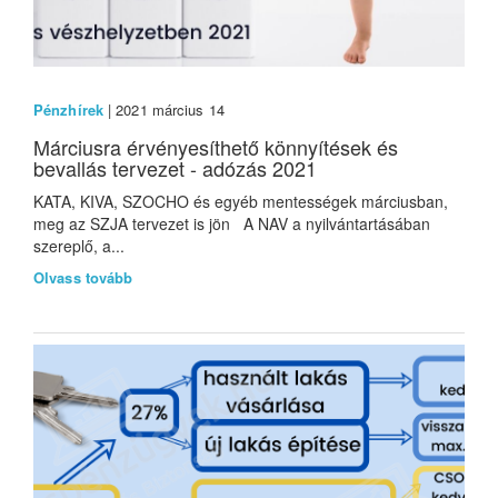
Pénzhírek
| 2021 március 14
Márciusra érvényesíthető könnyítések és
bevallás tervezet - adózás 2021
KATA, KIVA, SZOCHO és egyéb mentességek márciusban,
meg az SZJA tervezet is jön A NAV a nyilvántartásában
szereplő, a...
Olvass tovább