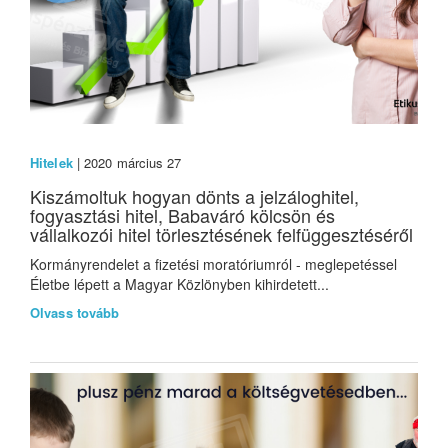
Hitelek
| 2020 március 27
Kiszámoltuk hogyan dönts a jelzáloghitel,
fogyasztási hitel, Babaváró kölcsön és
vállalkozói hitel törlesztésének felfüggesztéséről
Kormányrendelet a fizetési moratóriumról - meglepetéssel
Életbe lépett a Magyar Közlönyben kihirdetett...
Olvass tovább