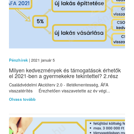
Pénzhírek
| 2021 január 5
Milyen kedvezmények és támogatások érhetők
el 2021-ben a gyermekekre tekintettel? 2.rész
Családvédelmi Akcióterv 2.0 - illetékmentesség, ÁFA
visszatérítés Érezhetően visszavetette az év végi...
Olvass tovább