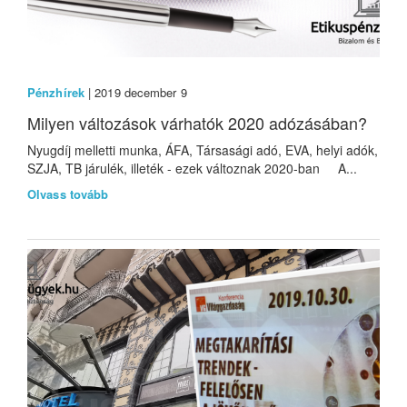
Pénzhírek
| 2019 december 9
Milyen változások várhatók 2020 adózásában?
Nyugdíj melletti munka, ÁFA, Társasági adó, EVA, helyi adók,
SZJA, TB járulék, illeték - ezek változnak 2020-ban A...
Olvass tovább