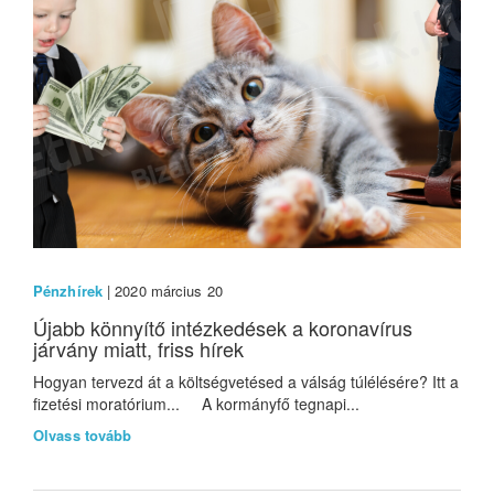
Pénzhírek
| 2020 március 20
Újabb könnyítő intézkedések a koronavírus
járvány miatt, friss hírek
Hogyan tervezd át a költségvetésed a válság túlélésére? Itt a
fizetési moratórium... A kormányfő tegnapi...
Olvass tovább