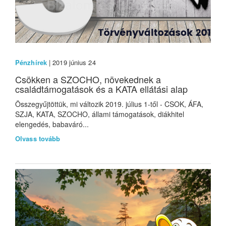
Pénzhírek
| 2019 június 24
Csökken a SZOCHO, növekednek a
családtámogatások és a KATA ellátási alap
Összegyűjtöttük, mi változik 2019. július 1-től - CSOK, ÁFA,
SZJA, KATA, SZOCHO, állami támogatások, diákhitel
elengedés, babaváró...
Olvass tovább