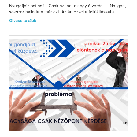
Nyugdíjbiztosítás? - Csak azt ne, az egy átverés! Na igen,
sokszor hallottam már ezt. Aztán ezzel a felkiáltással a...
Olvass tovább