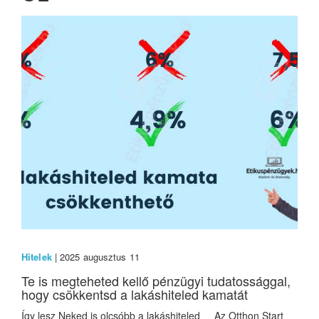
Hitelek
| 2025 augusztus 11
Te is megteheted kellő pénzügyi tudatossággal,
hogy csökkentsd a lakáshiteled kamatát
Így lesz Neked is olcsóbb a lakáshiteled Az Otthon Start