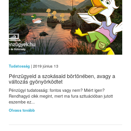
Tudatosság
| 2019 június 13
Pénzügyeid a szokásaid börtönében, avagy a
változás gyönyörködtet
Pénzügyi tudatosság: fontos vagy nem? Miért igen?
Rendhagyó cikk megint, mert ma fura szituációban jutott
eszembe ez...
Olvass tovább