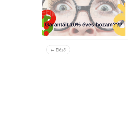
←
Előző