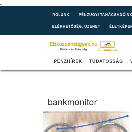
...
RÓLUNK
PÉNZÜGYI TANÁCSADÓIN
ELÉRHETŐSÉG, ÜZENET
ÉLETKÉPE
PÉNZHÍREK
TUDATOSSÁG
bankmonitor