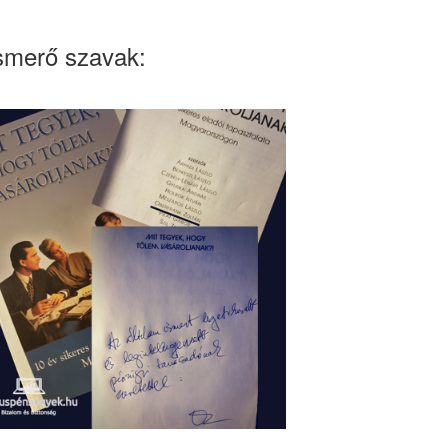
smerő szavak: