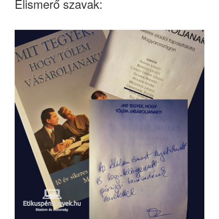
Elismerő szavak: