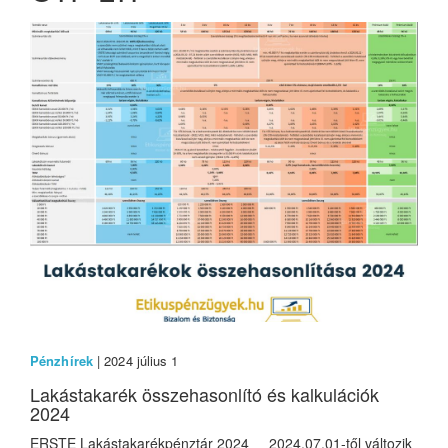
Pénzhírek
| 2024 július 1
Lakástakarék összehasonlító és kalkulációk
2024
ERSTE Lakástakarékpénztár 2024 2024.07.01-től változik