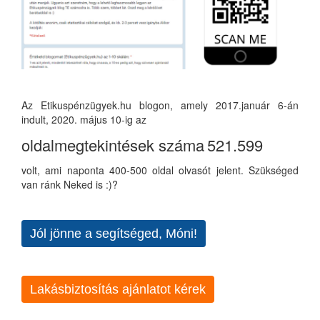
Az Etikuspénzügyek.hu blogon, amely 2017.január 6-án
indult, 2020. május 10-ig az
oldalmegtekintések száma
521.599
volt, ami naponta 400-500 oldal olvasót jelent. Szükséged
van ránk Neked is :)?
Jól jönne a segítséged, Móni!
Lakásbiztosítás ajánlatot kérek