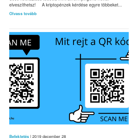
elveszíthetsz! A kriptopénzek kérdése egyre többeket...
Olvass tovább
Befektetés
| 2019 december 28