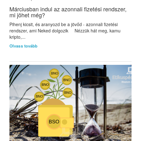
Márciusban indul az azonnali fizetési rendszer,
mi jöhet még?
Pihenj kicsit, és aranyozd be a jövőd - azonnali fizetési
rendszer, ami Neked dolgozik Nézzük hát meg, kamu
kripto,...
Olvass tovább