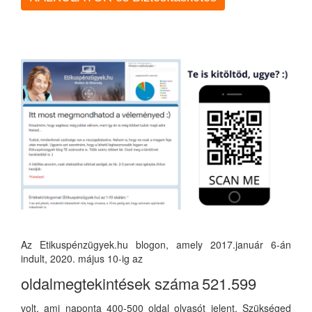
Az Etikuspénzügyek.hu blogon, amely 2017.január 6-án
indult, 2020. május 10-ig az
oldalmegtekintések száma
521.599
volt, ami naponta 400-500 oldal olvasót jelent. Szükséged