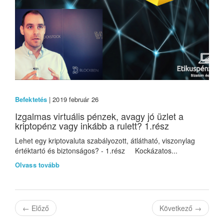
Befektetés
| 2019 február 26
Izgalmas virtuális pénzek, avagy jó üzlet a
kriptopénz vagy inkább a rulett? 1.rész
Lehet egy kriptovaluta szabályozott, átlátható, viszonylag
értéktartó és biztonságos? - 1.rész Kockázatos...
Olvass tovább
←
Előző
Következő
→