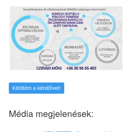
Kitöltöm a kérdőívet!
Média megjelenések: