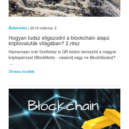
Befektetés
| 2019 március 2
Hogyan tudsz eligazodni a blockchain alapú
kriptovaluták világában? 2.rész
Hamarosan már fizethetsz is QR kódon keresztül a magyar
kriptopénzzel (BlockNote) - vásárolj vagy ne BlockStockot?
...
Olvass tovább