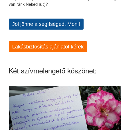
van ránk Neked is :)?
Jól jönne a segítséged, Móni!
Lakásbiztosítás ajánlatot kérek
Két szívmelengető köszönet: