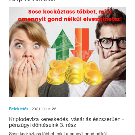
Befektetés
| 2021 július 26
Kriptodeviza kereskedés, vásárlás észszerűen -
pénzügyi döntéseink 3. rész
Sose kockáztass többet, mint amennyit gond nélkül