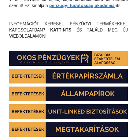
szerint! Ezt kínálja a
pénzügyi tudatosság akadémiá
nk!
INFORMÁCIÓT KERESEL PÉNZÜGYI TERMÉKEKKEL
KAPCSOLATBAN?
KATTINTS
ÉS TALÁLD MEG ÚJ
WEBOLDALAMON!