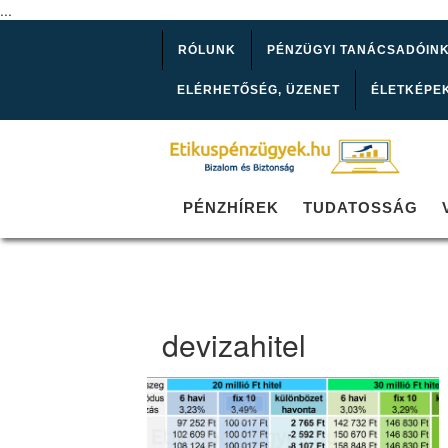
...
RÓLUNK
PÉNZÜGYI TANÁCSADÓIN
ELÉRHETŐSÉG, ÜZENET
ÉLETKÉPE
PÉNZHÍREK
TUDATOSSÁG
devizahitel