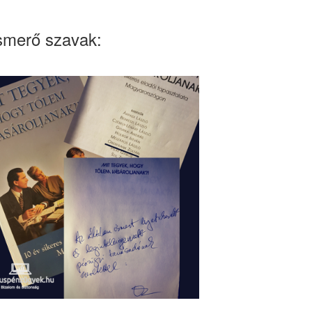
smerő szavak: