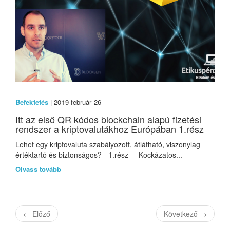
Befektetés
| 2019 február 26
Itt az első QR kódos blockchain alapú fizetési
rendszer a kriptovalutákhoz Európában 1.rész
Lehet egy kriptovaluta szabályozott, átlátható, viszonylag
értéktartó és biztonságos? - 1.rész Kockázatos...
Olvass tovább
←
Előző
Következő
→