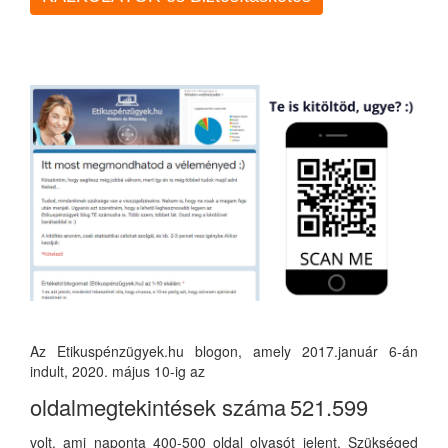
Az Etikuspénzügyek.hu blogon, amely 2017.január 6-án
indult, 2020. május 10-ig az
oldalmegtekintések száma
521.599
volt, ami naponta 400-500 oldal olvasót jelent. Szükséged