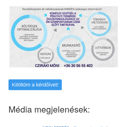
Kitöltöm a kérdőívet!
Média megjelenések: