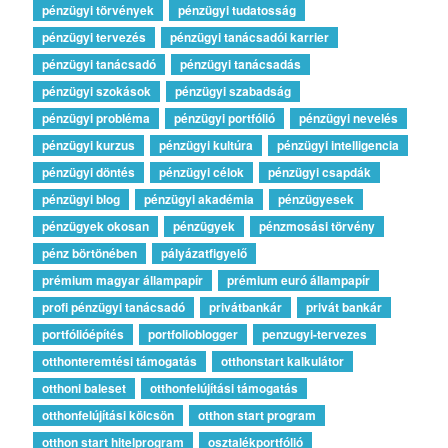
pénzügyi törvények
pénzügyi tudatosság
pénzügyi tervezés
pénzügyi tanácsadói karrier
pénzügyi tanácsadó
pénzügyi tanácsadás
pénzügyi szokások
pénzügyi szabadság
pénzügyi probléma
pénzügyi portfólió
pénzügyi nevelés
pénzügyi kurzus
pénzügyi kultúra
pénzügyi intelligencia
pénzügyi döntés
pénzügyi célok
pénzügyi csapdák
pénzügyi blog
pénzügyi akadémia
pénzügyesek
pénzügyek okosan
pénzügyek
pénzmosási törvény
pénz börtönében
pályázatfigyelő
prémium magyar állampapír
prémium euró állampapír
profi pénzügyi tanácsadó
privátbankár
privát bankár
portfólióépítés
portfolioblogger
penzugyi-tervezes
otthonteremtési támogatás
otthonstart kalkulátor
otthoni baleset
otthonfelújítási támogatás
otthonfelújítási kölcsön
otthon start program
otthon start hitelprogram
osztalékportfólió