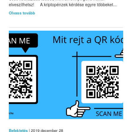
elveszíthetsz! A kriptopénzek kérdése egyre többeket...
Olvass tovább
Befektetés
| 2019 december 28