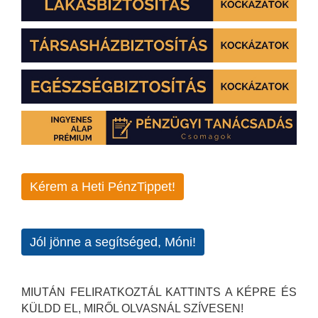
Kérem a Heti PénzTippet!
Jól jönne a segítséged, Móni!
MIUTÁN FELIRATKOZTÁL KATTINTS A KÉPRE ÉS
KÜLDD EL, MIRŐL OLVASNÁL SZÍVESEN!