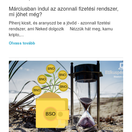
Márciusban indul az azonnali fizetési rendszer,
mi jöhet még?
Pihenj kicsit, és aranyozd be a jövőd - azonnali fizetési
rendszer, ami Neked dolgozik Nézzük hát meg, kamu
kripto,...
Olvass tovább