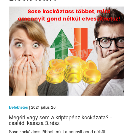
Befektetés
| 2021 július 26
Megéri vagy sem a kriptopénz kockázata? -
családi kassza 3.rész
Sose kockáztass többet, mint amennyit gond nélkül