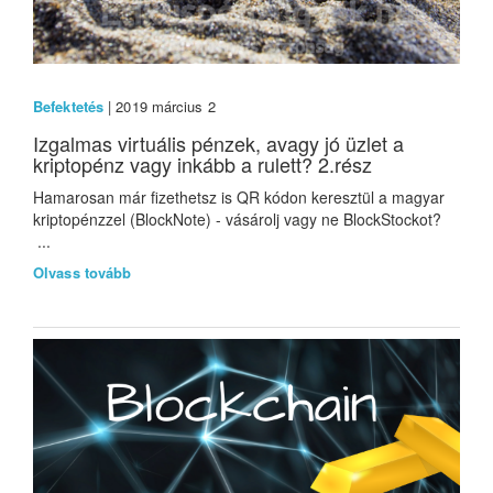
Befektetés
| 2019 március 2
Izgalmas virtuális pénzek, avagy jó üzlet a
kriptopénz vagy inkább a rulett? 2.rész
Hamarosan már fizethetsz is QR kódon keresztül a magyar
kriptopénzzel (BlockNote) - vásárolj vagy ne BlockStockot?
...
Olvass tovább