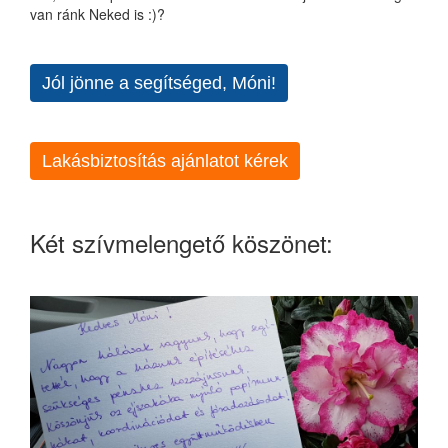
van ránk Neked is :)?
Jól jönne a segítséged, Móni!
Lakásbiztosítás ajánlatot kérek
Két szívmelengető köszönet: