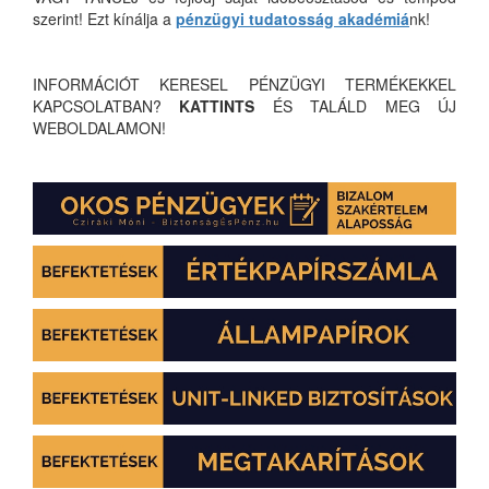
szerint! Ezt kínálja a
pénzügyi tudatosság akadémiá
nk!
INFORMÁCIÓT KERESEL PÉNZÜGYI TERMÉKEKKEL
KAPCSOLATBAN?
KATTINTS
ÉS TALÁLD MEG ÚJ
WEBOLDALAMON!