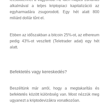
alkalmával a teljes kriptopiaci kapitalizáció az
egyharmadára zsugorodott. Egy hét alatt 800
miliárd dollár tűnt el.
Ebben az időszakban a bitcoin 25%-ot, az ethereum
pedig 43%-ot veszített (Teletrader adat) egy hét
alatt.
Befektetés vagy kereskedés?
Beszéltünk már arról, hogy a megtakarítás és
befektetés között különbség van. Most nézzük meg
ugyanezt a kriptodevizákra vonatkozóan.