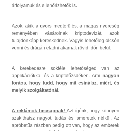
árfolyamuk és ellenőrizhetők is.
Azok, akik a gyors megtérülés, a magas nyereség
reményében vásárolnak kriptodevizát, azok
tulajdonképp kereskednek. Vagyis lehetőleg olcsón
venni és drágán eladni akarnak rövid időn belül.
A kerekedésre sokféle lehetőséged van az
applikációkkal és a kriptotőzsdéken. Ami
nagyon
fontos, hogy tudd, hogy mit csinálsz, miért, és
melyik szolgáltatónál.
A reklámok becsapnak!
Azt ígérik, hogy könnyen
szakíthatsz nagyot, tudás és ismeretek nélkül. Az
apróbetűs részben pedig ott van, hogy az emberek