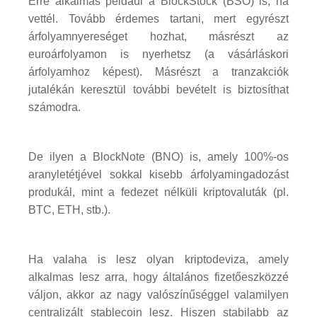
Erre alkalmas például a BlockStock (BSO) is, ha
vettél. Tovább érdemes tartani, mert egyrészt
árfolyamnyereséget hozhat, másrészt az
euroárfolyamon is nyerhetsz (a vásárláskori
árfolyamhoz képest). Másrészt a tranzakciók
jutalékán keresztül további bevételt is biztosíthat
számodra.
De ilyen a BlockNote (BNO) is, amely 100%-os
aranyletétjével sokkal kisebb árfolyamingadozást
produkál, mint a fedezet nélküli kriptovaluták (pl.
BTC, ETH, stb.).
Ha valaha is lesz olyan kriptodeviza, amely
alkalmas lesz arra, hogy általános fizetőeszközzé
váljon, akkor az nagy valószínűséggel valamilyen
centralizált stablecoin lesz. Hiszen stabilabb az