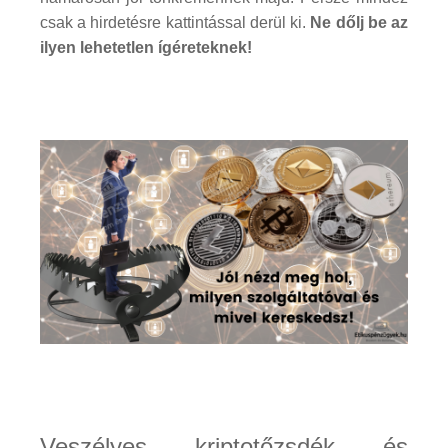
csak a hirdetésre kattintással derül ki.
Ne dőlj be az
ilyen lehetetlen ígéreteknek!
Veszélyes kriptotőzsdék és