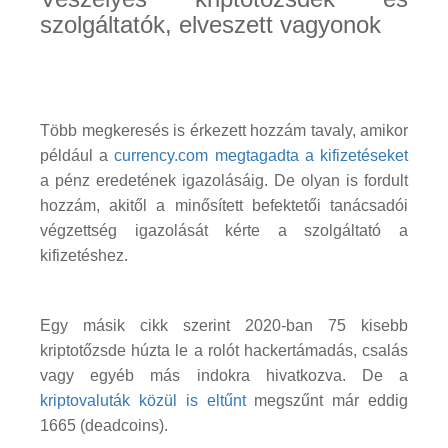
szolgáltatók, elveszett vagyonok
Több megkeresés is érkezett hozzám tavaly, amikor
például a
currency.com megtagadta a kifizetéseket
a pénz eredetének igazolásáig. De olyan is fordult
hozzám, akitől a minősített befektetői tanácsadói
végzettség igazolását kérte a szolgáltató a
kifizetéshez.
Egy másik cikk szerint 2020-ban 75 kisebb
kriptotőzsde húzta le a rolót hackertámadás, csalás
vagy egyéb más indokra hivatkozva. De a
kriptovaluták közül is eltűnt
megszűnt már eddig
1665 (deadcoins).