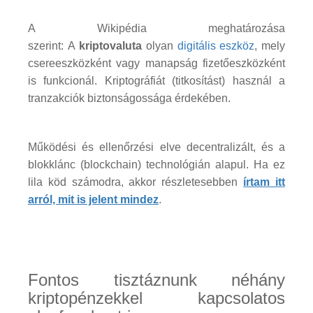
A Wikipédia meghatározása
szerint: A
kriptovaluta
olyan
digitális eszköz
, mely
csereeszközként vagy manapság fizetőeszközként
is funkcionál. Kriptográfiát (titkosítást) használ a
tranzakciók biztonságossága érdekében.
Működési és ellenőrzési elve decentralizált, és a
blokklánc (blockchain) technológián alapul. Ha ez
lila köd számodra, akkor részletesebben
írtam itt
arról, mit is jelent mindez
.
Fontos tisztáznunk néhány
kriptopénzekkel kapcsolatos