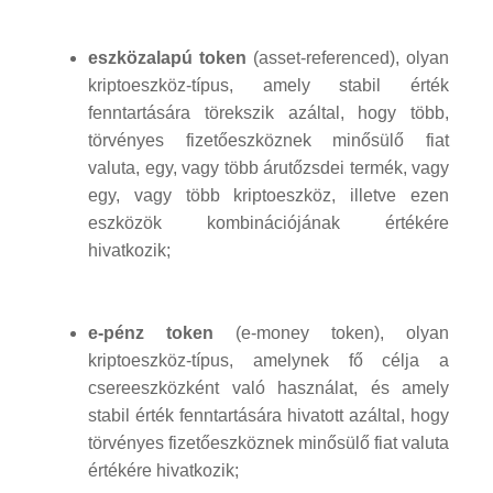
eszközalapú token
(asset-referenced), olyan
kriptoeszköz-típus, amely stabil érték
fenntartására törekszik azáltal, hogy több,
törvényes fizetőeszköznek minősülő fiat
valuta, egy, vagy több árutőzsdei termék, vagy
egy, vagy több kriptoeszköz, illetve ezen
eszközök kombinációjának értékére
hivatkozik;
e-pénz token
(e-money token), olyan
kriptoeszköz-típus, amelynek fő célja a
csereeszközként való használat, és amely
stabil érték fenntartására hivatott azáltal, hogy
törvényes fizetőeszköznek minősülő fiat valuta
értékére hivatkozik;