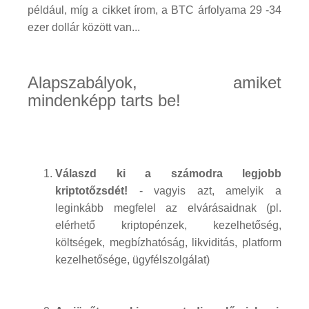
például, míg a cikket írom, a BTC árfolyama 29 -34
ezer dollár között van...
Alapszabályok, amiket
mindenképp tarts be!
Válaszd ki a számodra legjobb
kriptotőzsdét!
- vagyis azt, amelyik a
leginkább megfelel az elvárásaidnak (pl.
elérhető kriptopénzek, kezelhetőség,
költségek, megbízhatóság, likviditás, platform
kezelhetősége, ügyfélszolgálat)