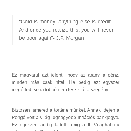
"Gold is money, anything else is credit.
And once you realize this, you will never
be poor again"- J.P. Morgan
Ez magyarul azt jelenti, hogy az arany a pénz,
minden más csak hitel. Ha pedig ezt egyszer
megérted, soha többé nem leszel újra szegény.
Biztosan ismered a történelmünket. Annak idején a
Pengő volt a világ legnagyobb inflációs bankjegye.
Ez egészen addig tartott, amig a II. Világháború