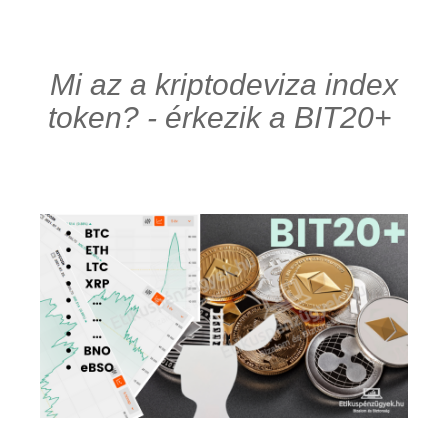
Mi az a kriptodeviza index
token? - érkezik a BIT20+