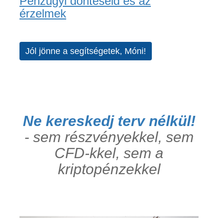
Pénzügyi döntéseid és az
érzelmek
Jól jönne a segítségetek, Móni!
Ne kereskedj terv nélkül!
- sem részvényekkel, sem
CFD-kkel, sem a
kriptopénzekkel