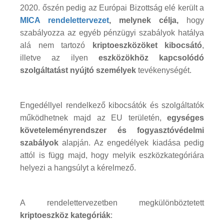
2020. őszén pedig az Európai Bizottság elé került a
MICA rendelettervezet
, melynek célja,
hogy
szabályozza az egyéb pénzügyi szabályok hatálya
alá nem tartozó
kriptoeszközöket kibocsátó
,
illetve az ilyen
eszközökhöz kapcsolódó
szolgáltatást nyújtó személyek
tevékenységét.
Engedéllyel rendelkező kibocsátók és szolgáltatók
működhetnek majd az EU területén,
egységes
követeleményrendszer és fogyasztóvédelmi
szabályok
alapján. Az engedélyek kiadása pedig
attól is függ majd, hogy melyik eszközkategóriára
helyezi a hangsúlyt a kérelmező.
A rendelettervezetben megkülönböztetett
kriptoeszköz kategóriák
: