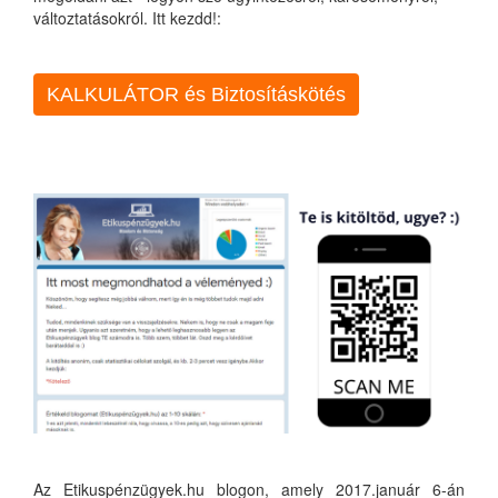
változtatásokról. Itt kezdd!:
KALKULÁTOR és Biztosításkötés
Az Etikuspénzügyek.hu blogon, amely 2017.január 6-án