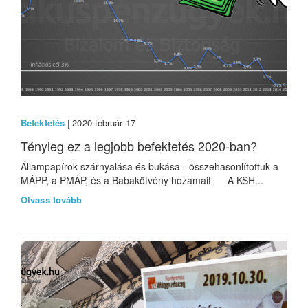
Befektetés
| 2020 február 17
Tényleg ez a legjobb befektetés 2020-ban?
Állampapírok szárnyalása és bukása - összehasonlítottuk a
MÁPP, a PMÁP, és a Babakötvény hozamait A KSH...
Olvass tovább