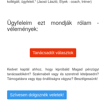
kollégáit, ügyfeleit." (Jacsó László, Etyek - coach, tréner)
Ügyfeleim ezt mondják rólam -
vélemények:
Tanácsadót választok
Kedvet kaptál ahhoz, hogy kipróbáld Magad pénzügyi
tanácsadóként? Szakmabeli vagy és szeretnél kiteljesedni?
Támogatásra vagy épp önállóságra vágysz? Beszélgessünk!
Szívesen dolgoznék veletek!