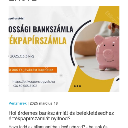
Pénzhírek
| 2025 március 18
Hol érdemes bankszámlát és befektetésedhez
értékpapírszámlát nyitnod?
Hova tedd az állampapírban levő pénzed? - bankok és