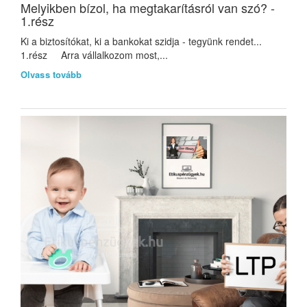
Melyikben bízol, ha megtakarításról van szó? -
1.rész
Ki a biztosítókat, ki a bankokat szidja - tegyünk rendet...
1.rész Arra vállalkozom most,...
Olvass tovább