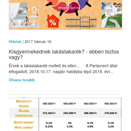
Hitelek
| 2017 február 16
Kisgyermekednek lakástakarék? - ebben biztos
vagy?
Érvek a lakástakarék mellett és ellen... A Parlament által
elfogadott, 2018.10.17. napján hatályba lépő 2018. évi...
Olvass tovább