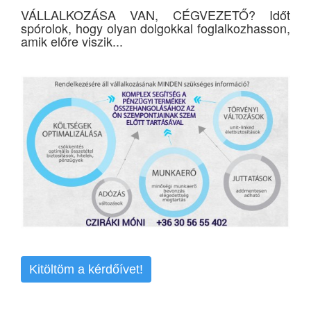
VÁLLALKOZÁSA VAN, CÉGVEZETŐ? Időt
spórolok, hogy olyan dolgokkal foglalkozhasson,
amik előre viszik...
Kitöltöm a kérdőívet!