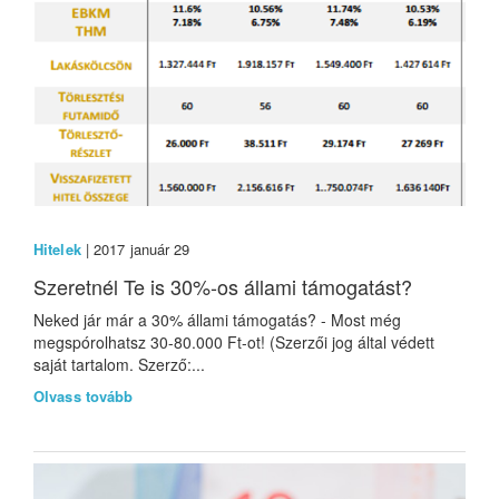
Hitelek
| 2017 január 29
Szeretnél Te is 30%-os állami támogatást?
Neked jár már a 30% állami támogatás? - Most még
megspórolhatsz 30-80.000 Ft-ot! (Szerzői jog által védett
saját tartalom. Szerző:...
Olvass tovább