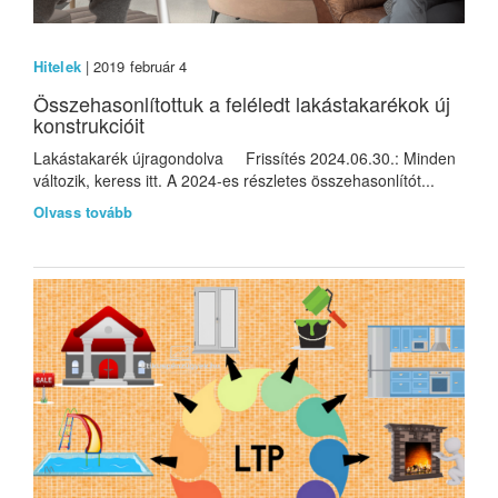
Hitelek
| 2019 február 4
Összehasonlítottuk a feléledt lakástakarékok új
konstrukcióit
Lakástakarék újragondolva Frissítés 2024.06.30.: Minden
változik, keress itt. A 2024-es részletes összehasonlítót...
Olvass tovább