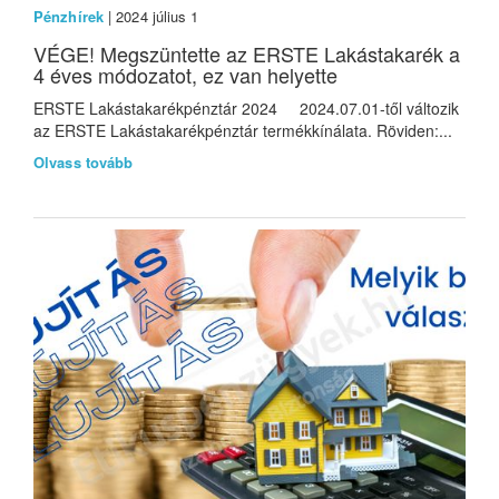
Pénzhírek
| 2024 július 1
VÉGE! Megszüntette az ERSTE Lakástakarék a
4 éves módozatot, ez van helyette
ERSTE Lakástakarékpénztár 2024 2024.07.01-től változik
az ERSTE Lakástakarékpénztár termékkínálata. Röviden:...
Olvass tovább