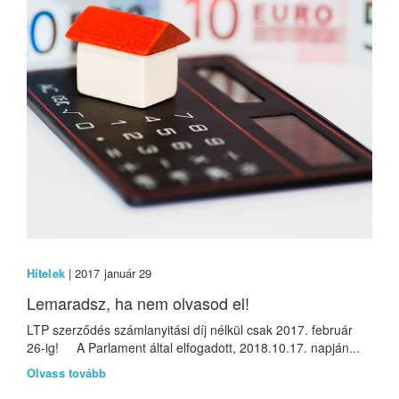
Hitelek
| 2017 január 29
Lemaradsz, ha nem olvasod el!
LTP szerződés számlanyitási díj nélkül csak 2017. február
26-ig! A Parlament által elfogadott, 2018.10.17. napján...
Olvass tovább