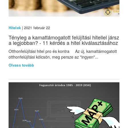
Hitelek
| 2021 február 22
Tényleg a kamattámogatott felújítási hitellel jársz
a legjobban? - 11 kérdés a hitel kiválasztásához
Otthonfelújítási hitel pro és kontra Az új, kamattámogatott
otthonfelújítási kölcsön, meg persze az "ingyen"...
Olvass tovább