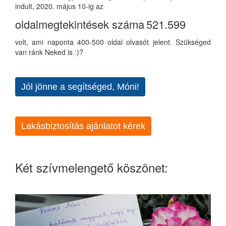
indult, 2020. május 10-ig az
oldalmegtekintések száma
521.599
volt, ami naponta 400-500 oldal olvasót jelent. Szükséged
van ránk Neked is :)?
Jól jönne a segítséged, Móni!
Lakásbiztosítás ajánlatot kérek
Két szívmelengető köszönet: