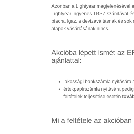
Azonban a Lightyear megjelenésével eg
Lightyear ingyenes TBSZ számlával és 
piacra. Igaz, a devizaváltásnak és sok
alapok vásárlásának nincs.
Akcióba lépett ismét az 
ajánlattal:
lakossági bankszámla nyitására a 
értékpapírszámla nyitására pedi
feltételek teljesítése esetén
továb
Mi a feltétele az akcióban