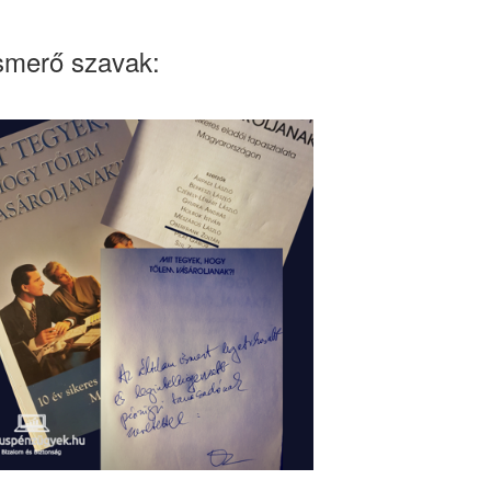
smerő szavak: