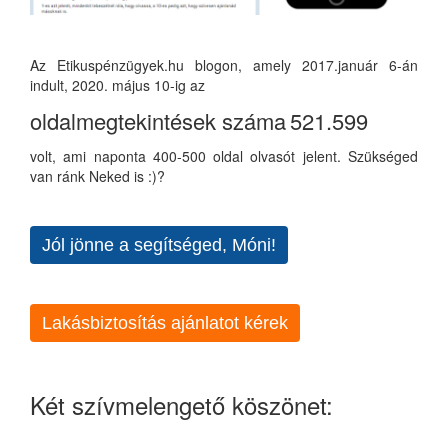
Az Etikuspénzügyek.hu blogon, amely 2017.január 6-án
indult, 2020. május 10-ig az
oldalmegtekintések száma
521.599
volt, ami naponta 400-500 oldal olvasót jelent. Szükséged
van ránk Neked is :)?
Jól jönne a segítséged, Móni!
Lakásbiztosítás ajánlatot kérek
Két szívmelengető köszönet: