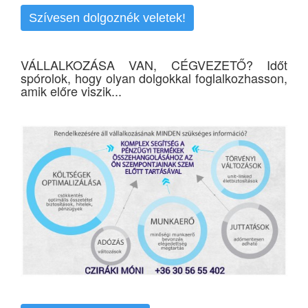
Szívesen dolgoznék veletek!
VÁLLALKOZÁSA VAN, CÉGVEZETŐ? Időt
spórolok, hogy olyan dolgokkal foglalkozhasson,
amik előre viszik...