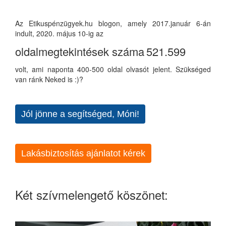
Az Etikuspénzügyek.hu blogon, amely 2017.január 6-án
indult, 2020. május 10-ig az
oldalmegtekintések száma
521.599
volt, ami naponta 400-500 oldal olvasót jelent. Szükséged
van ránk Neked is :)?
Jól jönne a segítséged, Móni!
Lakásbiztosítás ajánlatot kérek
Két szívmelengető köszönet: