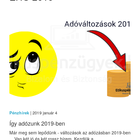
Pénzhírek
| 2019 január 4
Így adózunk 2019-ben
Már meg sem lepődünk - változások az adózásban 2019-ben
Van két jó és két rossz hírem. Kezdjük a...