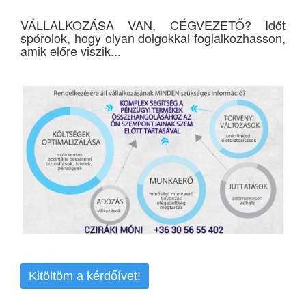
VÁLLALKOZÁSA VAN, CÉGVEZETŐ? Időt
spórolok, hogy olyan dolgokkal foglalkozhasson,
amik előre viszik...
Kitöltöm a kérdőívet!