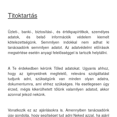
Titoktartás
Üzleti-, banki-, biztosítási-, és értékpapírtitkok, személyes
adatok, és belső információk védelem kiemelt
kötelezettségünk. Semmilyen indokkal nem adhat ki
tanácsadónk semmilyen adatot. Az adatvédelmi előírások
megsértése esetén anyagi felelősséggel is tartozik helytállni.
A Te érdekedben kérünk Tőled adatokat. Ugyanis ahhoz,
hogy az igényeidnek megfelelő, releváns szolgáltatást
tudjunk adni, szükségünk van minden olyan adatra,
dokumentumra, ami ehhez szükséges. Ha esetlegesen úgy
érzed, mégis kikerülhetett tőlünk valamilyen adatod, akkor
azonnal jelezd nekünk.
Vonatkozik ez az ajánlásokra is. Amennyiben tanácsadónk
úgy gondolja, hogy segítséget tud adni Neked azzal, ha ajánl