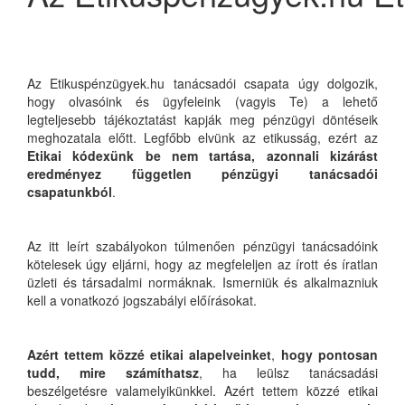
Az Etikuspénzügyek.hu tanácsadói csapata úgy dolgozik,
hogy olvasóink és ügyfeleink (vagyis Te) a lehető
legteljesebb tájékoztatást kapják meg pénzügyi döntéseik
meghozatala előtt. Legfőbb elvünk az etikusság, ezért az
Etikai kódexünk be nem tartása, azonnali kizárást
eredményez független pénzügyi tanácsadói
csapatunkból
.
Az itt leírt szabályokon túlmenően pénzügyi tanácsadóink
kötelesek úgy eljárni, hogy az megfeleljen az írott és íratlan
üzleti és társadalmi normáknak. Ismerniük és alkalmazniuk
kell a vonatkozó jogszabályi előírásokat.
Azért tettem közzé etikai alapelveinket
,
hogy pontosan
tudd, mire számíthatsz
, ha leülsz tanácsadási
beszélgetésre valamelyikünkkel. Azért tettem közzé etikai