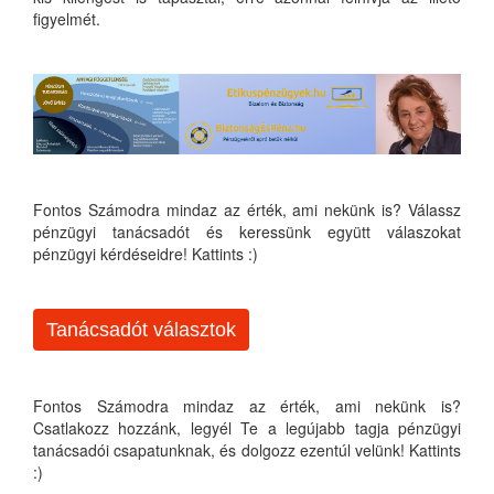
figyelmét.
Fontos Számodra mindaz az érték, ami nekünk is? Válassz
pénzügyi tanácsadót és keressünk együtt válaszokat
pénzügyi kérdéseidre! Kattints :)
Tanácsadót választok
Fontos Számodra mindaz az érték, ami nekünk is?
Csatlakozz hozzánk, legyél Te a legújabb tagja pénzügyi
tanácsadói csapatunknak, és dolgozz ezentúl velünk! Kattints
:)