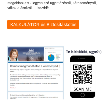
megoldani azt - legyen szó ügyintézésről, káreseményről,
változtatásokról. Itt kezdd!:
KALKULÁTOR és Biztosításkötés