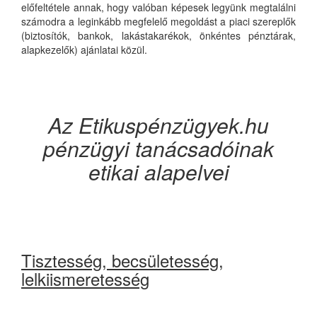
előfeltétele annak, hogy valóban képesek legyünk megtalálni
számodra a leginkább megfelelő megoldást a piaci szereplők
(biztosítók, bankok, lakástakarékok, önkéntes pénztárak,
alapkezelők) ajánlatai közül.
Az Etikuspénzügyek.hu
pénzügyi tanácsadóinak
etikai alapelvei
Tisztesség, becsületesség,
lelkiismeretesség