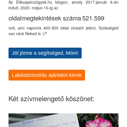
Az Etikuspénzügyek.hu blogon, amely 2017.január 6-án
indult, 2020. május 10-ig az
oldalmegtekintések száma
521.599
volt, ami naponta 400-500 oldal olvasót jelent. Szükséged
van ránk Neked is :)?
Jól jönne a segítséged, Móni!
Lakásbiztosítás ajánlatot kérek
Két szívmelengető köszönet: