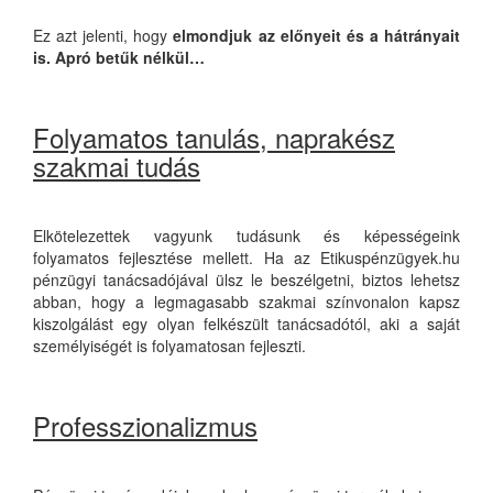
Ez azt jelenti, hogy
elmondjuk az előnyeit és a hátrányait
is. Apró betűk nélkül…
Folyamatos tanulás, naprakész
szakmai tudás
Elkötelezettek vagyunk tudásunk és képességeink
folyamatos fejlesztése mellett. Ha az Etikuspénzügyek.hu
pénzügyi tanácsadójával ülsz le beszélgetni, biztos lehetsz
abban, hogy a legmagasabb szakmai színvonalon kapsz
kiszolgálást egy olyan felkészült tanácsadótól, aki a saját
személyiségét is folyamatosan fejleszti.
Professzionalizmus