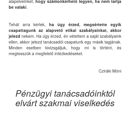
alapelveinket,
hogy számonkérhető legyen, ha nem tartja
be valaki
.
Tehát arra kérlek,
ha úgy érzed, megsértette egyik
csapattagunk az alapvető etikai szabályainkat, akkor
jelezd
nekem. Ha úgy érzed, én vétettem a saját szabályaink
ellen, akkor jelezd tanácsadói csapatunk egy másik tagjának.
Minden esetben kivizsgáljuk, hogy mi is történt, és
megtesszük a megfelelő intézkedéseket.
Cziráki Móni
Pénzügyi tanácsadóinktól
elvárt szakmai viselkedés