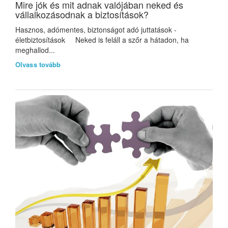
Mire jók és mit adnak valójában neked és
vállalkozásodnak a biztosítások?
Hasznos, adómentes, biztonságot adó juttatások -
életbiztosítások Neked is feláll a szőr a hátadon, ha
meghallod...
Olvass tovább