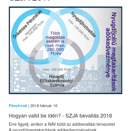
Pénzhírek
| 2018 február 16
Hogyan valld be idén? - SZJA bevallás 2018
Erre figyelj, amikor a NAV küldi az adóbevallási tervezetet
A nyugdííjmegtakarítások adókedvezményének...