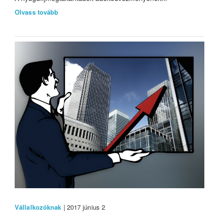
Olvass tovább
Vállalkozóknak
| 2017 június 2