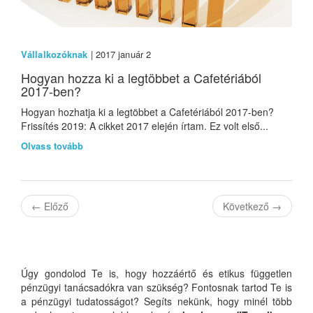
Vállalkozóknak
| 2017 január 2
Hogyan hozza ki a legtöbbet a Cafetériából
2017-ben?
Hogyan hozhatja ki a legtöbbet a Cafetériából 2017-ben?
Frissítés 2019: A cikket 2017 elején írtam. Ez volt első...
Olvass tovább
←
Előző
Következő
→
Úgy gondolod Te is, hogy hozzáértő és etikus független
pénzügyi tanácsadókra van szükség? Fontosnak tartod Te is
a pénzügyi tudatosságot? Segíts nekünk, hogy minél több