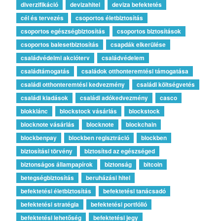
diverzifikáció
devizahitel
deviza befektetés
cél és tervezés
csoportos életbiztosítás
csoportos egészségbiztosítás
csoportos biztosítások
csoportos balesetbiztosítás
csapdák elkerülése
családvédelmi akcióterv
családvédelem
családtámogatás
családok otthonteremtési támogatása
családi otthonteremtési kedvezmény
családi költségvetés
családi kiadások
családi adókedvezmény
casco
blokklánc
blockstock vásárlás
blockstock
blocknote vásárlás
blocknote
blockchain
blockbenpay
blockben regisztráció
blockben
biztosítási törvény
biztosítsd az egészséged
biztonságos állampapírok
biztonság
bitcoin
betegségbiztosítás
beruházási hitel
befektetési életbiztosítás
befektetési tanácsadó
befektetési stratégia
befektetési portfólió
befektetési lehetőség
befektetési jegy