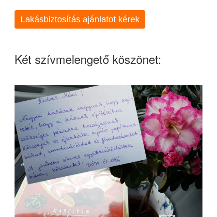
Lakásbiztosítás ajánlatot kérek
Két szívmelengető köszönet: