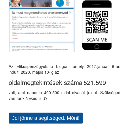
Az Etikuspénzügyek.hu blogon, amely 2017.január 6-án
indult, 2020. május 10-ig az
oldalmegtekintések száma
521.599
volt, ami naponta 400-500 oldal olvasót jelent. Szükséged
van ránk Neked is :)?
Jól jönne a segítséged, Móni!