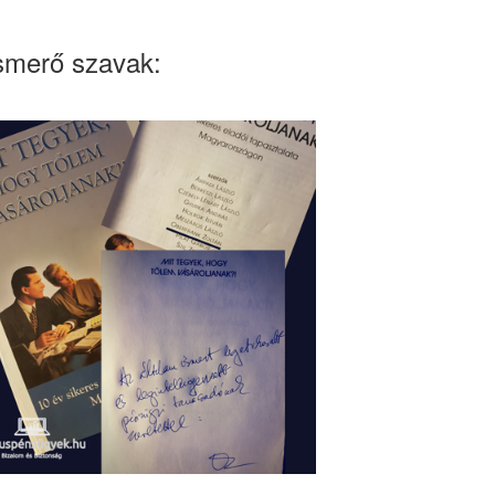
smerő szavak: