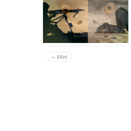
←
Előző