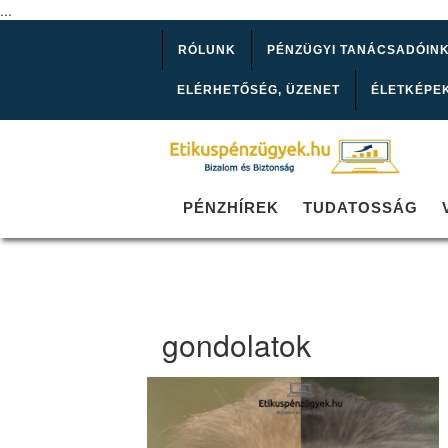
...
RÓLUNK
PÉNZÜGYI TANÁCSADÓIN
ELÉRHETŐSÉG, ÜZENET
ÉLETKÉPE
PÉNZHÍREK
TUDATOSSÁG
gondolatok