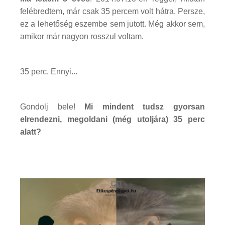
felébredtem, már csak 35 percem volt hátra. Persze,
ez a lehetőség eszembe sem jutott. Még akkor sem,
amikor már nagyon rosszul voltam.
35 perc. Ennyi...
Gondolj bele!
Mi mindent tudsz gyorsan
elrendezni, megoldani (még utoljára) 35 perc
alatt?