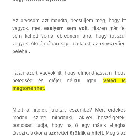
Az orvosom azt mondta, becsüljem meg, hogy itt
vagyok, mert
esélyem sem volt.
Hiszen már fel
sem kellett volna ébrednem arra, hogy rosszul
vagyok. Aki álmában kap infarktust, az egyszerűen
belehal.
Talán azért vagyok itt, hogy elmondhassam, hogy
betegség és előjel nélkül, igen,
Veled is
megtörténhet.
Miért a hitelek jutottak eszembe? Mert érdekes
módon szinte mindenki, akivel beszélgetek,
pontosan tudja, hogy ha ő egy másik világba
távozik, akkor
a szerettei öröklik a hitelt
. Mégis az