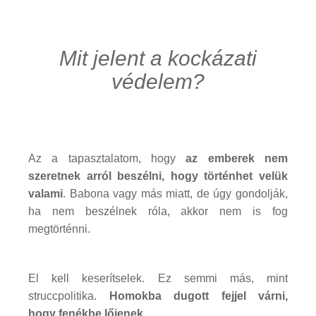
Mit jelent a kockázati
védelem?
Az a tapasztalatom, hogy
az emberek nem
szeretnek arról beszélni, hogy történhet velük
valami
. Babona vagy más miatt, de úgy gondolják,
ha nem beszélnek róla, akkor nem is fog
megtörténni.
El kell keserítselek. Ez semmi más, mint
struccpolitika.
Homokba dugott fejjel várni,
hogy fenékbe lőjenek...