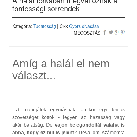
A halál torkában megváltoznak a
fontossági sorrendek
Kategória:
Tudatosság
| Cikk
Gyors olvasása
MEGOSZTÁS
Amíg a halál el nem
választ...
Ezt mondjátok egymásnak, amikor egy fontos
szövetséget köttök - legyen az házasság vagy
akár barátság. De
vajon belegondoltál valaha is
abba, hogy ez mit is jelent?
Bevallom, számomra