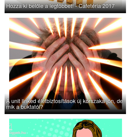
Hozza ki belőle a legtöbbet! - Cafetéria 2017
A unit linked életbiztosítások új korszaka jön, de
mik a buktatói?