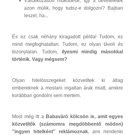
Vállalkozásod működése, így a bevételetek
azon múlik, hogy tudsz-e dolgozni? Bajban
leszel, ha...
És ez csak néhány kiragadott példa! Tudom, ez
mind megfoghatatlan. Tudom, ez olyan távoli és
bizonytalan. Tudom,
ilyesmi mindig másokkal
történik. Vagy mégsem?
Olyan hitelösszegeket közvetítek ki átlag
embereknek a mostani ingatlan árak miatt, amikre
korábban gondolni sem mertem.
Most még itt a
Babaváró kölcsön is, amit egyes
közvetítők (számomra megdöbbentő módon)
"ingyen hitelként" reklámoznak
, ami mindenki