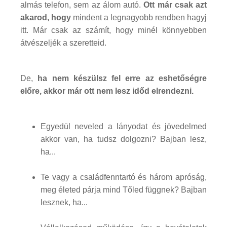
almás telefon, sem az álom autó.
Ott már csak azt
akarod, hogy
mindent a legnagyobb rendben hagyj
itt. Már csak az számít, hogy minél könnyebben
átvészeljék a szeretteid.
De,
ha nem készülsz fel erre az eshetőségre
előre, akkor már ott nem lesz időd elrendezni.
Egyedül neveled a lányodat és jövedelmed
akkor van, ha tudsz dolgozni? Bajban lesz,
ha...
Te vagy a családfenntartó és három apróság,
meg életed párja mind Tőled függnek? Bajban
lesznek, ha...