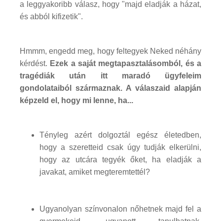
a leggyakoribb válasz, hogy "majd eladják a házat,
és abból kifizetik".
Hmmm, engedd meg, hogy feltegyek Neked néhány
kérdést.
Ezek a saját megtapasztalásomból, és a
tragédiák után itt maradó ügyfeleim
gondolataiból származnak. A válaszaid alapján
képzeld el, hogy mi lenne, ha...
Tényleg azért dolgoztál egész életedben,
hogy a szeretteid csak úgy tudják elkerülni,
hogy az utcára tegyék őket, ha eladják a
javakat, amiket megteremtettél?
Ugyanolyan színvonalon nőhetnek majd fel a