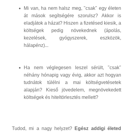
Mi van, ha nem halsz meg, "csak" egy életen
át mások segítségére szorulsz? Akkor is
eladjátok a házat? Hiszen a fizetésed kiesik, a
költségek pedig növekednek (ápolás,
kezelések, gyógyszerek, eszközök,
hálapénz)...
Ha nem véglegesen leszel sérült, "csak"
néhány hónapig vagy évig, akkor azt hogyan
tudnátok túlélni a mai költségvetésetek
alapján? Kieső jövedelem, megnövekedett
költségek és hiteltörlesztés mellett?
Tudod, mi a nagy helyzet?
Egész addigi életed