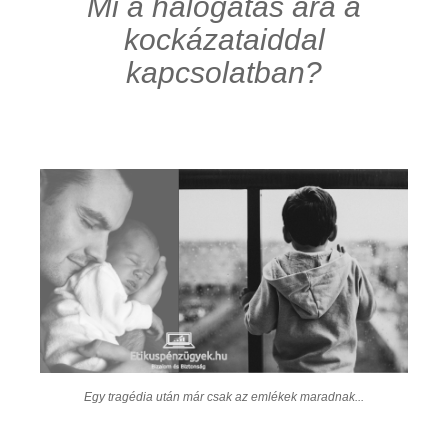
Mi a halogatás ára a
kockázataiddal
kapcsolatban?
Egy tragédia után már csak az emlékek maradnak...