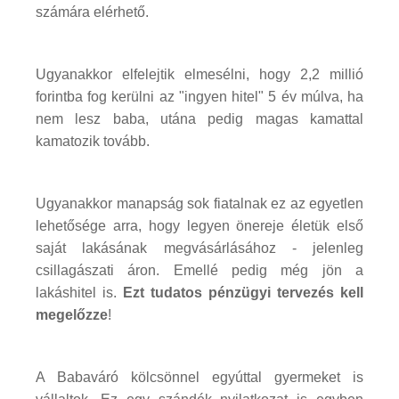
számára elérhető.
Ugyanakkor elfelejtik elmesélni, hogy 2,2 millió
forintba fog kerülni az "ingyen hitel" 5 év múlva, ha
nem lesz baba, utána pedig magas kamattal
kamatozik tovább.
Ugyanakkor manapság sok fiatalnak ez az egyetlen
lehetősége arra, hogy legyen önereje életük első
saját lakásának megvásárlásához - jelenleg
csillagászati áron. Emellé pedig még jön a
lakáshitel is.
Ezt tudatos pénzügyi tervezés kell
megelőzze
!
A Babaváró kölcsönnel egyúttal gyermeket is