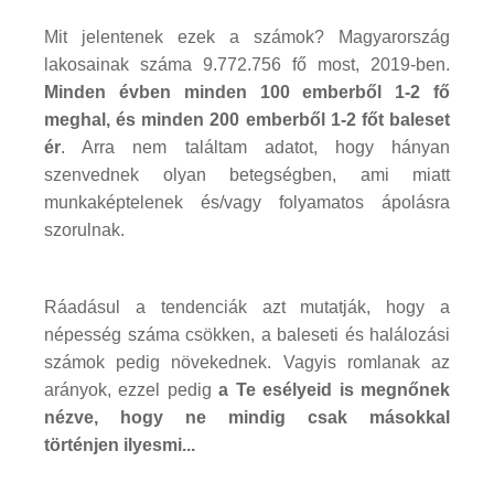
Mit jelentenek ezek a számok? Magyarország
lakosainak száma 9.772.756 fő most, 2019-ben.
Minden évben minden 100 emberből 1-2 fő
meghal, és minden 200 emberből 1-2 főt baleset
ér
. Arra nem találtam adatot, hogy hányan
szenvednek olyan betegségben, ami miatt
munkaképtelenek és/vagy folyamatos ápolásra
szorulnak.
Ráadásul a tendenciák azt mutatják, hogy a
népesség száma csökken, a baleseti és halálozási
számok pedig növekednek. Vagyis romlanak az
arányok, ezzel pedig
a Te esélyeid is megnőnek
nézve, hogy ne mindig csak másokkal
történjen ilyesmi...