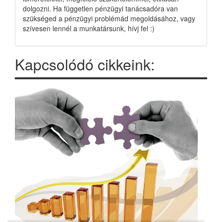
dolgozni. Ha független pénzügyi tanácsadóra van
szükséged a pénzügyi problémád megoldásához, vagy
szívesen lennél a munkatársunk, hívj fel :)
Kapcsolódó cikkeink: