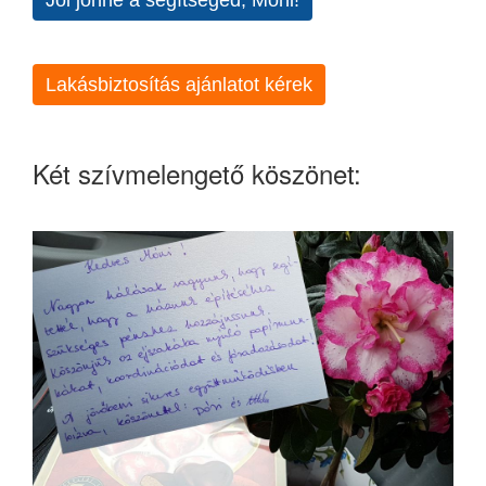
Lakásbiztosítás ajánlatot kérek
Két szívmelengető köszönet: