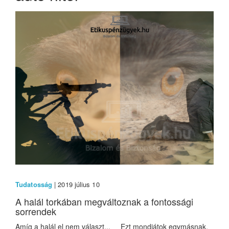
Tudatosság
| 2019 július 10
A halál torkában megváltoznak a fontossági
sorrendek
Amíg a halál el nem választ... Ezt mondjátok egymásnak,