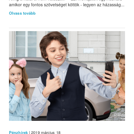
amikor egy fontos szövetséget köttök - legyen az házasság...
Olvass tovább
Pénzhírek
| 2019 március 18