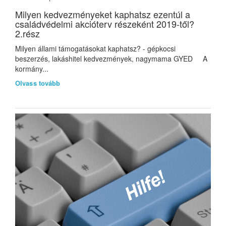
Milyen kedvezményeket kaphatsz ezentúl a
családvédelmi akcióterv részeként 2019-től?
2.rész
Milyen állami támogatásokat kaphatsz? - gépkocsi
beszerzés, lakáshitel kedvezmények, nagymama GYED A
kormány...
Olvass tovább