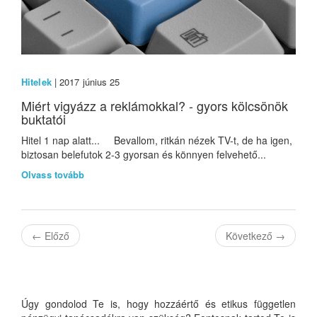
Hitelek
| 2017 június 25
Miért vigyázz a reklámokkal? - gyors kölcsönök
buktatói
Hitel 1 nap alatt... Bevallom, ritkán nézek TV-t, de ha igen,
biztosan belefutok 2-3 gyorsan és könnyen felvehető...
Olvass tovább
←
Előző
Következő
→
Úgy gondolod Te is, hogy hozzáértő és etikus független