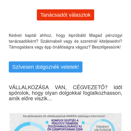
Tanácsadót választok
Kedvet kaptál ahhoz, hogy kipróbáld Magad pénzügyi
tanácsadóként? Szakmabeli vagy és szeretnél kiteljesedni?
Támogatásra vagy épp önállóságra vágysz? Beszélgessünk!
Szívesen dolgoznék veletek!
VÁLLALKOZÁSA VAN, CÉGVEZETŐ? Időt
spórolok, hogy olyan dolgokkal foglalkozhasson,
amik előre viszik...