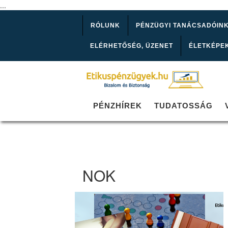
...
RÓLUNK
PÉNZÜGYI TANÁCSADÓIN
ELÉRHETŐSÉG, ÜZENET
ÉLETKÉPE
PÉNZHÍREK
TUDATOSSÁG
NOK