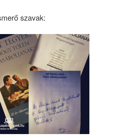
smerő szavak: