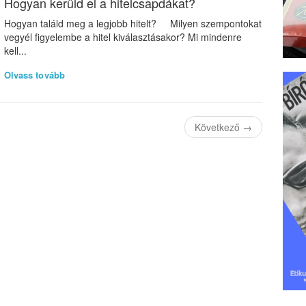
Hogyan kerüld el a hitelcsapdákat?
Hogyan találd meg a legjobb hitelt? Milyen szempontokat
vegyél figyelembe a hitel kiválasztásakor? Mi mindenre
kell...
Olvass tovább
Következő
→