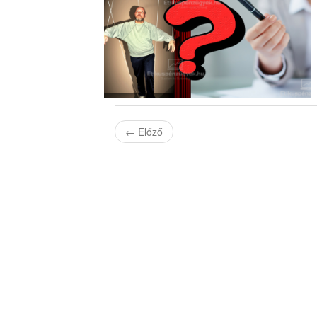
←
Előző