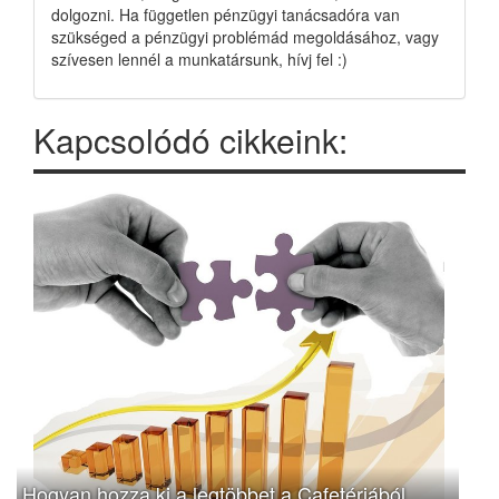
dolgozni. Ha független pénzügyi tanácsadóra van
szükséged a pénzügyi problémád megoldásához, vagy
szívesen lennél a munkatársunk, hívj fel :)
Kapcsolódó cikkeink:
Hogyan hozza ki a legtöbbet a Cafetériából