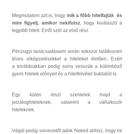
Megmutatom azt is, hogy
mik a főbb hitelfajták és
mire figyelj, amikor nekifutsz
, hogy kiválaszd a
legjobb hitelt. Erről szól az első rész.
Pénzügyi tanácsadásaim során sokszor találkozom
téves elképzelésekkel a hiteleket illetően. Ezért
a továbbiakban pedig sorra vesszük a különböző
gyors hitelek előnyeit és a hitelfelvétel buktatóit is.
Egy külön részt szentelek majd a
jelzáloghiteleknek, valamint a vállalkozói
hiteleknek.
Végül pedig sorvezetőt adok Neked ahhoz, hogy mi