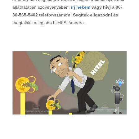
átláthatatlan szövevényében,
írj nekem
vagy hívj a 06-
30-565-5402 telefonszámon
!
Segítek eligazodni
és
megtalálni a legjobb hitelt Számodra.