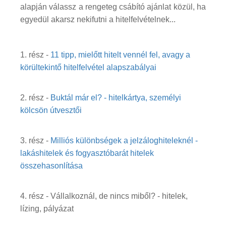
alapján válassz a rengeteg csábító ajánlat közül, ha
egyedül akarsz nekifutni a hitelfelvételnek...
1. rész -
11 tipp, mielőtt hitelt vennél fel, avagy a
körültekintő hitelfelvétel alapszabályai
2. rész -
Buktál már el? - hitelkártya, személyi
kölcsön útvesztői
3. rész -
Milliós különbségek a jelzáloghiteleknél -
lakáshitelek és fogyasztóbarát hitelek
összehasonlítása
4. rész - Vállalkoznál, de nincs miből? - hitelek,
lízing, pályázat