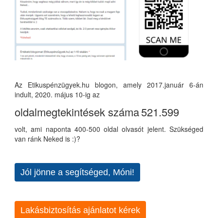
Az Etikuspénzügyek.hu blogon, amely 2017.január 6-án
indult, 2020. május 10-ig az
oldalmegtekintések száma
521.599
volt, ami naponta 400-500 oldal olvasót jelent. Szükséged
van ránk Neked is :)?
Jól jönne a segítséged, Móni!
Lakásbiztosítás ajánlatot kérek