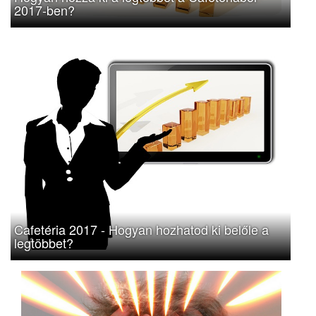
2017-ben?
Cafetéria 2017 - Hogyan hozhatod ki belőle a
legtöbbet?