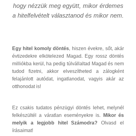
hogy nézzük meg együtt, mikor érdemes
a hitelfelvételt választanod és mikor nem.
Egy hitel komoly döntés
, hiszen évekre, sőt, akár
évtizedekre elkötelezed Magad. Egy rossz döntés
milliókba kerül, ha pedig túlvállaltad Magad és nem
tudod fizetni, akkor elveszítheted a zálogként
felajánlott autódat, ingatlanodat, vagyis akár az
otthonodat is!
Ez csakis tudatos pénzügyi döntés lehet, melynél
felkészültél a váratlan eseményekre is.
Mikor és
melyik a legjobb hitel Számodra?
Olvasd el
írásaimat!