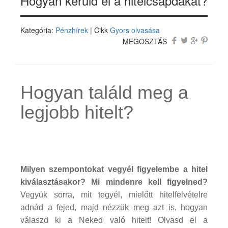
Hogyan kerüld el a hitelcsapdákat?
Kategória:
Pénzhírek
| Cikk
Gyors olvasása
MEGOSZTÁS
Hogyan találd meg a
legjobb hitelt?
Milyen szempontokat vegyél figyelembe a hitel
kiválasztásakor? Mi mindenre kell figyelned?
Vegyük sorra, mit tegyél, mielőtt hitelfelvételre
adnád a fejed, majd nézzük meg azt is, hogyan
válaszd ki a Neked való hitelt! Olvasd el a