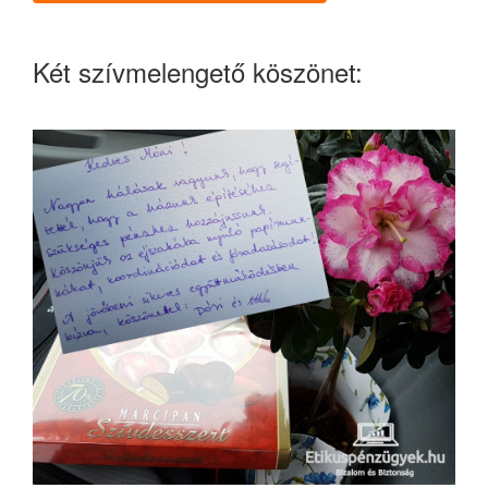
Két szívmelengető köszönet: