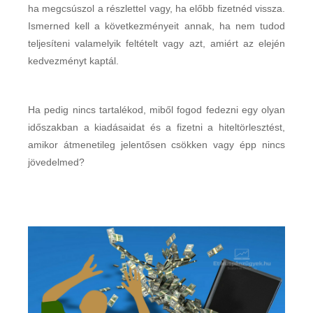
ha megcsúszol a részlettel vagy, ha előbb fizetnéd vissza.
Ismerned kell a következményeit annak, ha nem tudod
teljesíteni valamelyik feltételt vagy azt, amiért az elején
kedvezményt kaptál.
Ha pedig nincs tartalékod, miből fogod fedezni egy olyan
időszakban a kiadásaidat és a fizetni a hiteltörlesztést,
amikor átmenetileg jelentősen csökken vagy épp nincs
jövedelmed?