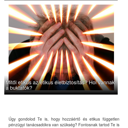
Mitől etikus az etikus életbiztosítás? Hol vannak
a buktatók?
Úgy gondolod Te is, hogy hozzáértő és etikus független
pénzügyi tanácsadókra van szükség? Fontosnak tartod Te is