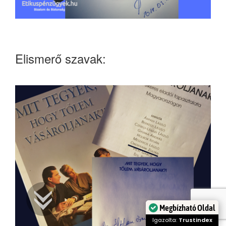
Elismerő szavak:
Megbízható Oldal
Igazolta:
Trustindex