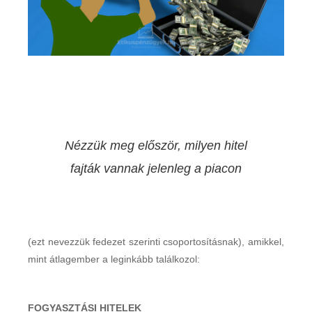
Nézzük meg először, milyen hitel
fajták vannak jelenleg a piacon
(ezt nevezzük fedezet szerinti csoportosításnak), amikkel,
mint átlagember a leginkább találkozol:
FOGYASZTÁSI HITELEK