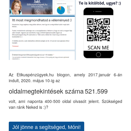
Az Etikuspénzügyek.hu blogon, amely 2017.január 6-án
indult, 2020. május 10-ig az
oldalmegtekintések száma
521.599
volt, ami naponta 400-500 oldal olvasót jelent. Szükséged
van ránk Neked is :)?
Jól jönne a segítséged, Móni!