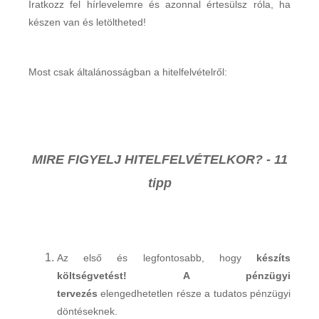
Iratkozz fel hírlevelemre és azonnal értesülsz róla, ha
készen van és letöltheted!
Most csak általánosságban a hitelfelvételről:
MIRE FIGYELJ HITELFELVÉTELKOR? - 11
tipp
Az első és legfontosabb, hogy
készíts
költségvetést! A pénzügyi
tervezés
elengedhetetlen része a tudatos pénzügyi
döntéseknek.