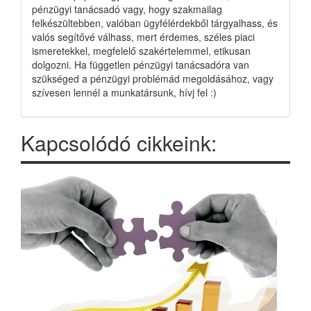
pénzügyi tanácsadó vagy, hogy szakmailag
felkészültebben, valóban ügyfélérdekből tárgyalhass, és
valós segítővé válhass, mert érdemes, széles piaci
ismeretekkel, megfelelő szakértelemmel, etikusan
dolgozni. Ha független pénzügyi tanácsadóra van
szükséged a pénzügyi problémád megoldásához, vagy
szívesen lennél a munkatársunk, hívj fel :)
Kapcsolódó cikkeink: