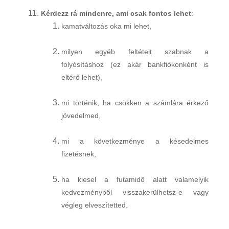
Kérdezz rá mindenre, ami csak fontos lehet
:
kamatváltozás oka mi lehet,
milyen egyéb feltételt szabnak a
folyósításhoz (ez akár bankfiókonként is
eltérő lehet),
mi történik, ha csökken a számlára érkező
jövedelmed,
mi a következménye a késedelmes
fizetésnek,
ha kiesel a futamidő alatt valamelyik
kedvezményből visszakerülhetsz-e vagy
végleg elveszítetted.