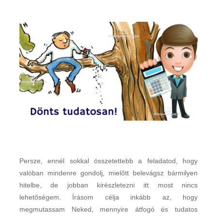
Persze, ennél sokkal összetettebb a feladatod, hogy
valóban mindenre gondolj, mielőtt belevágsz bármilyen
hitelbe, de jobban kirészletezni itt most nincs
lehetőségem. Írásom célja inkább az, hogy
megmutassam Neked, mennyire átfogó és tudatos