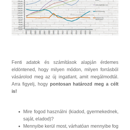
Fenti adatok és számítások alapján érdemes
eldöntened, hogy milyen módon, milyen forrásból
vásárolod meg az új ingatlant, amit megálmodtál.
Arra figyelj, hogy
pontosan határozd meg a célt
is!
Mire fogod használni (kiadod, gyermekednek,
saját, eladod)?
Mennyibe kerül most, várhatóan mennyibe fog