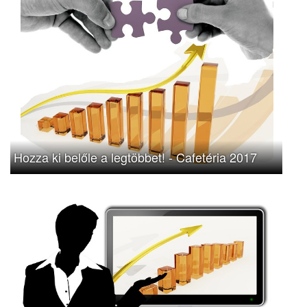
Hozza ki belőle a legtöbbet! - Cafetéria 2017