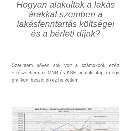
Hogyan alakultak a lakás
árakkal szemben a
lakásfenntartás költségei
és a bérleti díjak?
Szerintem bőven sok volt a számokból, ezért
elkészítettem az MNB és KSH adatok alapján egy
grafikon, beszéljen ez helyettem: