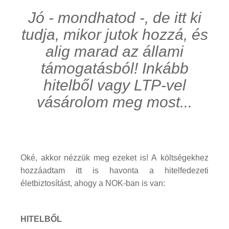
Jó - mondhatod -, de itt ki
tudja, mikor jutok hozzá, és
alig marad az állami
támogatásból! Inkább
hitelből vagy LTP-vel
vásárolom meg most...
Oké, akkor nézzük meg ezeket is! A költségekhez
hozzáadtam itt is havonta a hitelfedezeti
életbiztosítást, ahogy a NOK-ban is van:
HITELBŐL