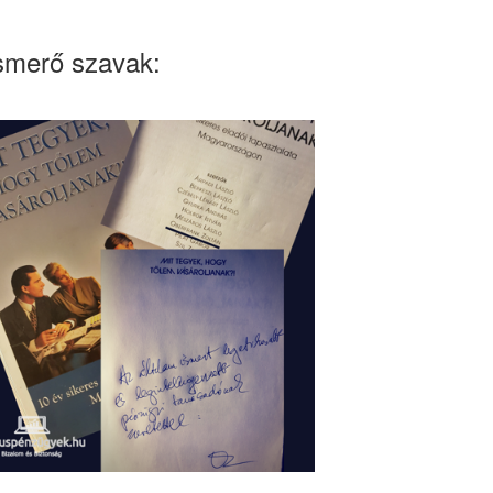
smerő szavak: