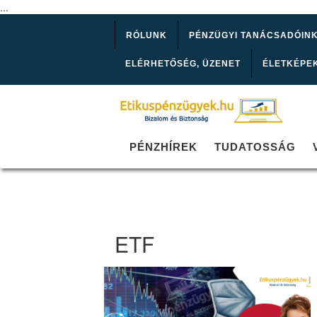
...
RÓLUNK
PÉNZÜGYI TANÁCSADÓIN
ELÉRHETŐSÉG, ÜZENET
ÉLETKÉPE
PÉNZHÍREK
TUDATOSSÁG
ETF