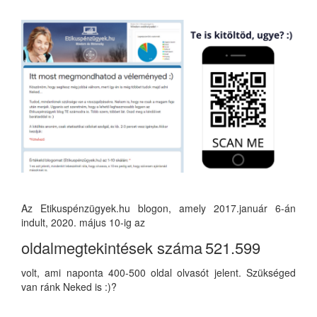
Az Etikuspénzügyek.hu blogon, amely 2017.január 6-án
indult, 2020. május 10-ig az
oldalmegtekintések száma
521.599
volt, ami naponta 400-500 oldal olvasót jelent. Szükséged
van ránk Neked is :)?