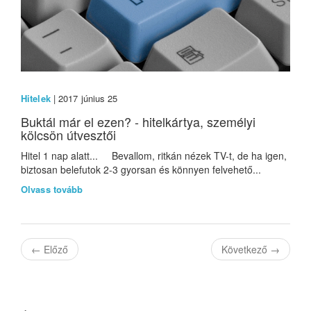
Hitelek
| 2017 június 25
Buktál már el ezen? - hitelkártya, személyi
kölcsön útvesztői
Hitel 1 nap alatt... Bevallom, ritkán nézek TV-t, de ha igen,
biztosan belefutok 2-3 gyorsan és könnyen felvehető...
Olvass tovább
←
Előző
Következő
→