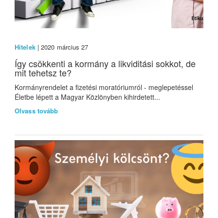
Hitelek
| 2020 március 27
Így csökkenti a kormány a likviditási sokkot, de
mit tehetsz te?
Kormányrendelet a fizetési moratóriumról - meglepetéssel
Életbe lépett a Magyar Közlönyben kihirdetett...
Olvass tovább