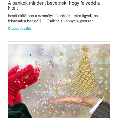
A bankok mindent bevetnek, hogy felvedd a
hitelt
Ismét előtérben a személyi kölcsönök - mire figyelj, ha
felhívnak a banktól? Csábító a könnyen, gyorsan...
Olvass tovább