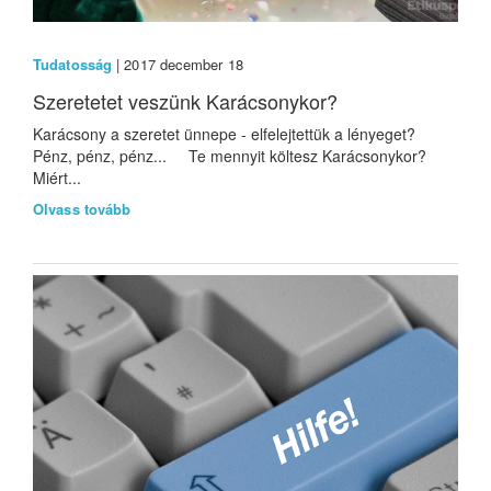
Tudatosság
| 2017 december 18
Szeretetet veszünk Karácsonykor?
Karácsony a szeretet ünnepe - elfelejtettük a lényeget?
Pénz, pénz, pénz... Te mennyit költesz Karácsonykor?
Miért...
Olvass tovább