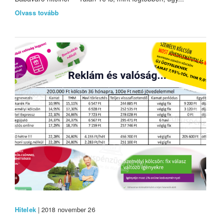
Olvass tovább
Hitelek
| 2018 november 26