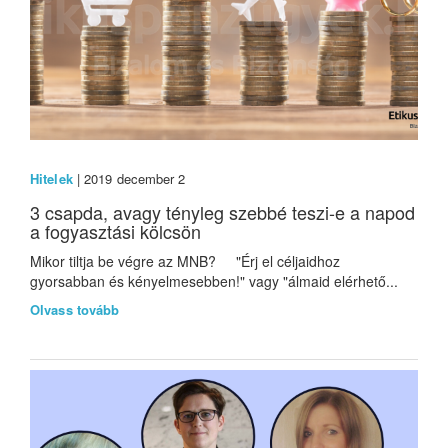
Hitelek
| 2019 december 2
3 csapda, avagy tényleg szebbé teszi-e a napod
a fogyasztási kölcsön
Mikor tiltja be végre az MNB? "Érj el céljaidhoz
gyorsabban és kényelmesebben!" vagy "álmaid elérhető...
Olvass tovább