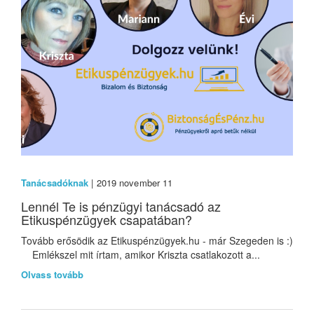
Tanácsadóknak
| 2019 november 11
Lennél Te is pénzügyi tanácsadó az
Etikuspénzügyek csapatában?
Tovább erősödik az Etikuspénzügyek.hu - már Szegeden is :)
Emlékszel mit írtam, amikor Kriszta csatlakozott a...
Olvass tovább