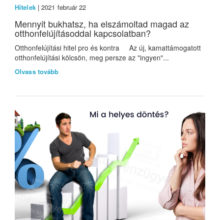
Hitelek
| 2021 február 22
Mennyit bukhatsz, ha elszámoltad magad az
otthonfelújításoddal kapcsolatban?
Otthonfelújítási hitel pro és kontra Az új, kamattámogatott
otthonfelújítási kölcsön, meg persze az "ingyen"...
Olvass tovább