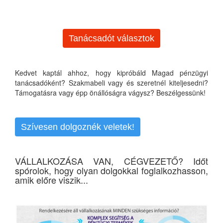
Tanácsadót választok
Kedvet kaptál ahhoz, hogy kipróbáld Magad pénzügyi
tanácsadóként? Szakmabeli vagy és szeretnél kiteljesedni?
Támogatásra vagy épp önállóságra vágysz? Beszélgessünk!
Szívesen dolgoznék veletek!
VÁLLALKOZÁSA VAN, CÉGVEZETŐ? Időt
spórolok, hogy olyan dolgokkal foglalkozhasson,
amik előre viszik...