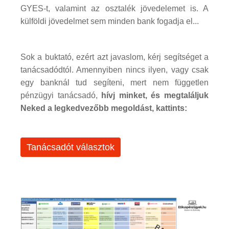
GYES-t, valamint az osztalék jövedelemet is. A
külföldi jövedelmet sem minden bank fogadja el...
Sok a buktató, ezért azt javaslom, kérj segítséget a
tanácsadódtól. Amennyiben nincs ilyen, vagy csak
egy banknál tud segíteni, mert nem független
pénzügyi tanácsadó,
hívj minket, és megtaláljuk
Neked a legkedvezőbb megoldást, kattints:
Tanácsadót választok