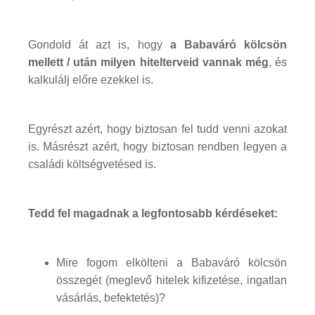
Gondold át azt is, hogy
a Babaváró kölcsön
mellett / után milyen hitelterveid vannak még
, és
kalkulálj előre ezekkel is.
Egyrészt azért, hogy biztosan fel tudd venni azokat
is. Másrészt azért, hogy biztosan rendben legyen a
családi költségvetésed is.
Tedd fel magadnak a legfontosabb kérdéseket:
Mire fogom elkölteni a Babaváró kölcsön
összegét (meglevő hitelek kifizetése, ingatlan
vásárlás, befektetés)?