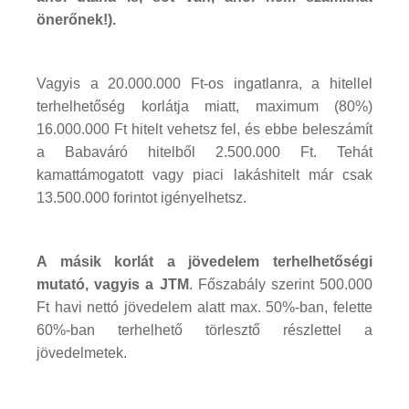
önerőnek!).
Vagyis a 20.000.000 Ft-os ingatlanra, a hitellel
terhelhetőség korlátja miatt, maximum (80%)
16.000.000 Ft hitelt vehetsz fel, és ebbe beleszámít
a Babaváró hitelből 2.500.000 Ft. Tehát
kamattámogatott vagy piaci lakáshitelt már csak
13.500.000 forintot igényelhetsz.
A másik korlát a jövedelem terhelhetőségi
mutató, vagyis a JTM
. Főszabály szerint 500.000
Ft havi nettó jövedelem alatt max. 50%-ban, felette
60%-ban terhelhető törlesztő részlettel a
jövedelmetek.