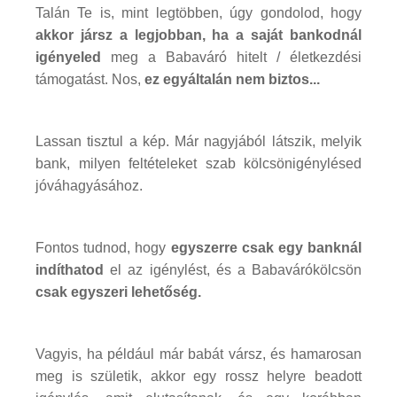
Talán Te is, mint legtöbben, úgy gondolod, hogy
akkor jársz a legjobban, ha a saját bankodnál
igényeled
meg a Babaváró hitelt / életkezdési
támogatást. Nos,
ez egyáltalán nem biztos...
Lassan tisztul a kép. Már nagyjából látszik, melyik
bank, milyen feltételeket szab kölcsönigénylésed
jóváhagyásához.
Fontos tudnod, hogy
egyszerre csak egy banknál
indíthatod
el az igénylést, és a Babavárókölcsön
csak egyszeri lehetőség.
Vagyis, ha például már babát vársz, és hamarosan
meg is születik, akkor egy rossz helyre beadott