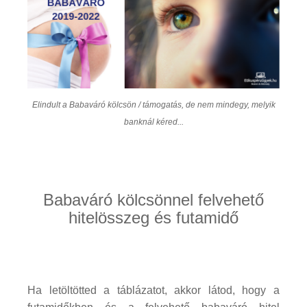
Elindult a Babaváró kölcsön / támogatás, de nem mindegy, melyik
banknál kéred...
Babaváró kölcsönnel felvehető
hitelösszeg és futamidő
Ha letöltötted a táblázatot, akkor látod, hogy a