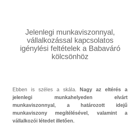
Jelenlegi munkaviszonnyal,
vállalkozással kapcsolatos
igénylési feltételek a Babaváró
kölcsönhöz
Ebben is széles a skála.
Nagy az eltérés a
jelenlegi munkahelyeden elvárt
munkaviszonnyal, a határozott idejű
munkaviszony megítélésével, valamint a
vállalkozói létedet illetően.