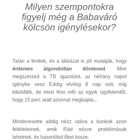
Milyen szempontokra
figyelj még a Babaváró
kölcsön igénylésekor?
Talán a fentiek, és a táblázat is jól mutatják, hogy
érdemes átgondoltan döntened
. Mire
megszerzed a TB igazolást, az néhány napot
igénybe vesz Eddig elvileg 8 nap volt, míg
kiküldték, de most friss infó az egyik ügyfelemtől,
hogy 15 perc alatt azonnal megkapta...
Mindenesetre addig nézz utána a bankok azon
feltételeinek, amik Rád nézve problémásak
lehetnek, és hasonlítsd őket össze.