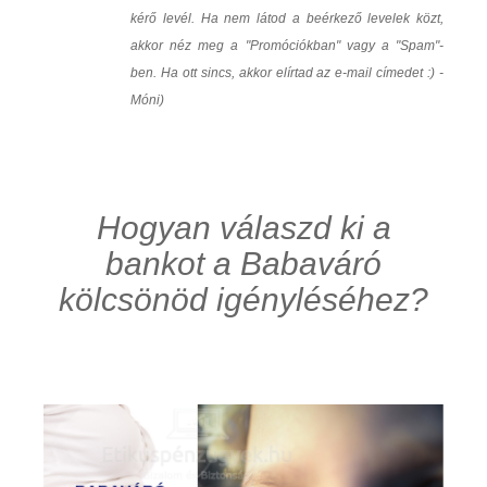
kérő levél. Ha nem látod a beérkező levelek közt,
akkor néz meg a "Promóciókban" vagy a "Spam"-
ben. Ha ott sincs, akkor elírtad az e-mail címedet :) -
Móni)
Hogyan válaszd ki a
bankot a Babaváró
kölcsönöd igényléséhez?