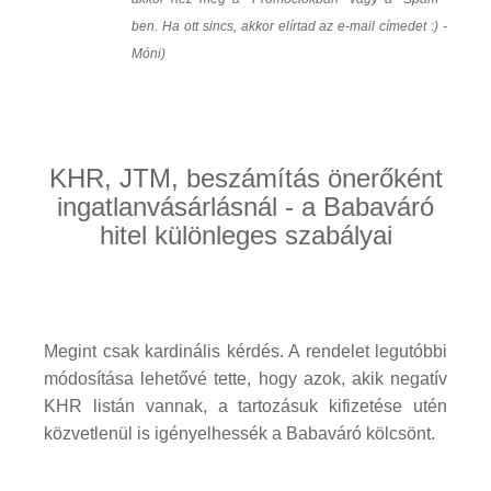
ben. Ha ott sincs, akkor elírtad az e-mail címedet :) -
Móni)
KHR, JTM, beszámítás önerőként
ingatlanvásárlásnál - a Babaváró
hitel különleges szabályai
Megint csak kardinális kérdés. A rendelet legutóbbi
módosítása lehetővé tette, hogy azok, akik negatív
KHR listán vannak, a tartozásuk kifizetése utén
közvetlenül is igényelhessék a Babaváró kölcsönt.