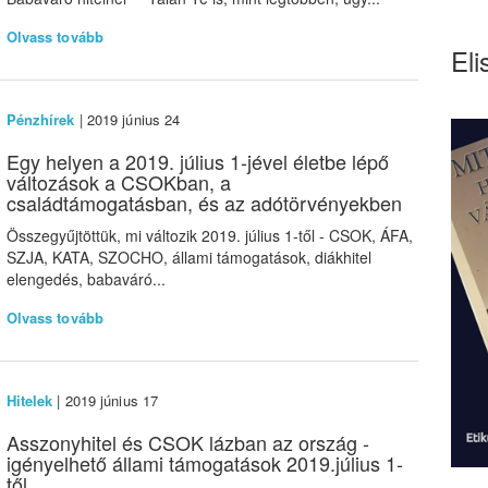
Olvass tovább
Eli
Pénzhírek
| 2019 június 24
Egy helyen a 2019. július 1-jével életbe lépő
változások a CSOKban, a
családtámogatásban, és az adótörvényekben
Összegyűjtöttük, mi változik 2019. július 1-től - CSOK, ÁFA,
SZJA, KATA, SZOCHO, állami támogatások, diákhitel
elengedés, babaváró...
Olvass tovább
Hitelek
| 2019 június 17
Asszonyhitel és CSOK lázban az ország -
igényelhető állami támogatások 2019.július 1-
től