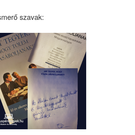
smerő szavak: