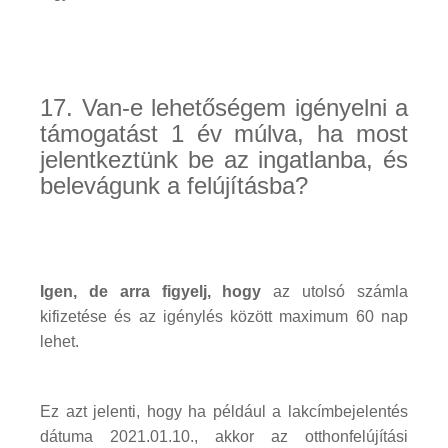
17. Van-e lehetőségem igényelni a
támogatást 1 év múlva, ha most
jelentkeztünk be az ingatlanba, és
belevágunk a felújításba?
Igen, de arra figyelj, hogy
az utolsó számla
kifizetése és az igénylés között maximum 60 nap
lehet.
Ez azt jelenti, hogy ha például a lakcímbejelentés
dátuma 2021.01.10., akkor az otthonfelújítási