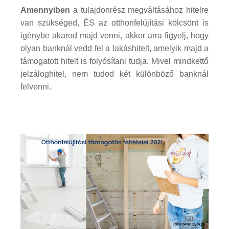
Amennyiben
a tulajdonrész megváltásához hitelre
van szükséged, ÉS az otthonfelújítási kölcsönt is
igénybe akarod majd venni, akkor arra figyelj, hogy
olyan banknál vedd fel a lakáshitelt, amelyik majd a
támogatott hitelt is folyósítani tudja. Mivel mindkettő
jelzáloghitel, nem tudod két különböző banknál
felvenni.