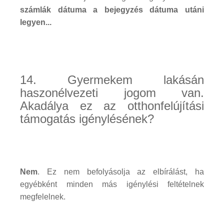
számlák dátuma a bejegyzés dátuma utáni
legyen...
14. Gyermekem lakásán
haszonélvezeti jogom van.
Akadálya ez az otthonfelújítási
támogatás igénylésének?
Nem
. Ez nem befolyásolja az elbírálást, ha
egyébként minden más igénylési feltételnek
megfelelnek.