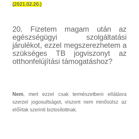
(2021.02.20.)
20. Fizetem magam után az
egészségügyi szolgáltatási
járulékot, ezzel megszerezhetem a
szükséges TB jogviszonyt az
otthonfelújítási támogatáshoz?
Nem
, mert ezzel csak természetbeni ellátásra
szerzel jogosultságot, viszont nem minősülsz az
előírtak szerinti biztosítottnak.