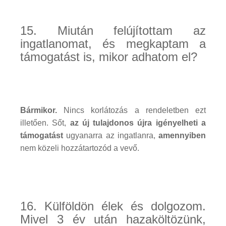
15. Miután felújítottam az
ingatlanomat, és megkaptam a
támogatást is, mikor adhatom el?
Bármikor.
Nincs korlátozás a rendeletben ezt
illetően. Sőt,
az új tulajdonos újra igényelheti a
támogatást
ugyanarra az ingatlanra,
amennyiben
nem közeli hozzátartozód a vevő.
16. Külföldön élek és dolgozom.
Mivel 3 év után hazaköltözünk,