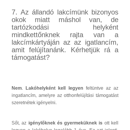
7. Az állandó lakcímünk bizonyos
okok miatt máshol van, de
tartózkodási helyként
mindkettőnknek rajta van a
lakcímkártyáján az az igatlancím,
amit felújítanánk. Kérhetjük rá a
támogatást?
Nem
.
Lakóhelyként kell legyen
feltüntve az az
ingatlancím, amelyre az otthonfelújítási támogatást
szeretnétek igényelni.
Sőt, az
igénylőknek és gyermeküknek is
ott kell