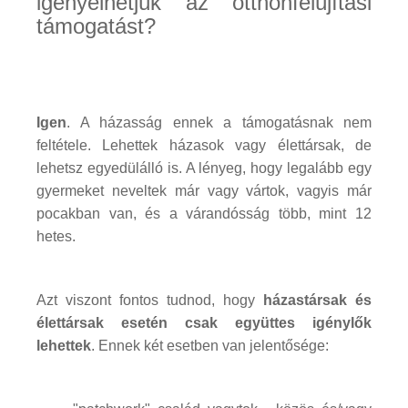
igényelhetjük az otthonfelújítási
támogatást?
Igen
. A házasság ennek a támogatásnak nem
feltétele. Lehettek házasok vagy élettársak, de
lehetsz egyedülálló is. A lényeg, hogy legalább egy
gyermeket neveltek már vagy vártok, vagyis már
pocakban van, és a várandósság több, mint 12
hetes.
Azt viszont fontos tudnod, hogy
házastársak és
élettársak esetén csak együttes igénylők
lehettek
. Ennek két esetben van jelentősége: