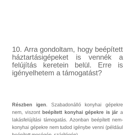
10. Arra gondoltam, hogy beépített
háztartásigépeket is vennék a
felújítás keretein belül. Erre is
igényelhetem a támogatást?
Részben igen
. Szabadonálló konyhai gépekre
nem, viszont
beépített konyhai gépekre is jár
a
lakásfelújítási támogatás. Azonban beépített nem-
konyhai gépekre nem tudod igénybe venni (például
beépített mosógép, szárítógép).