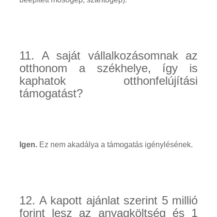
11. A saját vállalkozásomnak az
otthonom a székhelye, így is
kaphatok otthonfelújítási
támogatást?
Igen.
Ez nem akadálya a támogatás igénylésének.
12. A kapott ajánlat szerint 5 millió
forint lesz az anyagköltség és 1