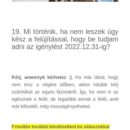
19. Mi történik, ha nem leszek úgy
kész a felújítással, hogy be tudjam
adni az igénylést 2022.12.31-ig?
Kérj, amennyit kérhetsz :).
Ha már látod, hogy
nem érsz a végére időben, akkor inkább kérj
számlákat az egyes fázisokról. Így, ha nem is az
egésznek a felét, de legalább annak a felét, amit
már kifizettél, még visszaigényelheted.
Frissítés további kérdésekkel és válaszokkal