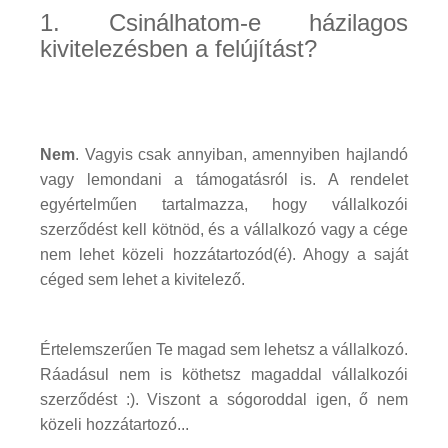
1. Csinálhatom-e házilagos
kivitelezésben a felújítást?
Nem
. Vagyis csak annyiban, amennyiben hajlandó
vagy lemondani a támogatásról is. A rendelet
egyértelműen tartalmazza, hogy vállalkozói
szerződést kell kötnöd, és a vállalkozó vagy a cége
nem lehet közeli hozzátartozód(é). Ahogy a saját
céged sem lehet a kivitelező.
Értelemszerűen Te magad sem lehetsz a vállalkozó.
Ráadásul nem is köthetsz magaddal vállalkozói
szerződést :). Viszont a sógoroddal igen, ő nem
közeli hozzátartozó...