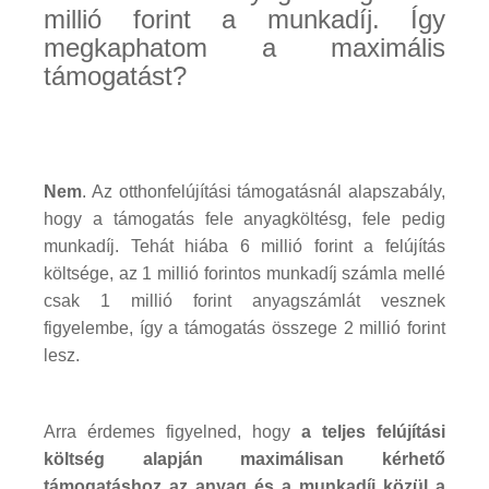
millió forint a munkadíj. Így
megkaphatom a maximális
támogatást?
Nem
. Az otthonfelújítási támogatásnál alapszabály,
hogy a támogatás fele anyagköltésg, fele pedig
munkadíj. Tehát hiába 6 millió forint a felújítás
költsége, az 1 millió forintos munkadíj számla mellé
csak 1 millió forint anyagszámlát vesznek
figyelembe, így a támogatás összege 2 millió forint
lesz.
Arra érdemes figyelned, hogy
a teljes felújítási
költség alapján maximálisan kérhető
támogatáshoz az anyag és a munkadíj közül a