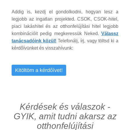
Addig is, kezdj el gondolkodni, hogyan lesz a
legjobb az ingatlan projekted. CSOK, CSOK-hitel,
piaci lakáshitel és az otthonfelújítási hitel legjobb
kombinációit pedig megkeressük Neked.
Válassz
tanácsadóink közül!
Telefonálj, írj, vagy töltsd ki a
kérdőívünket és visszahívunk:
Kitöltöm a kérdőívet!
Kérdések és válaszok -
GYIK, amit tudni akarsz az
otthonfelújítási