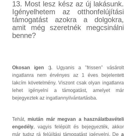
13. Most lesz kész az új lakásunk.
Igényelhetem az otthonfelújítási
támogatást azokra a dolgokra,
amit még szeretnék megcsinálni
benne?
Okosan igen :).
Ugyanis a "frissen" vásárolt
ingatlanra nem érvényes az 1 éves bejelentett
lakcím követelmény. Viszont csak olyan ingatlanra
lehet igényelni a támogatást, amelyet már
bejegyeztek az ingatlannyilvántartásba.
Tehát,
miután már megvan a használatbavételi
engedély
, vagyis felépült és bejegyezték, akkor
már tudsz rá felújítási támogatást igényelni. De
a