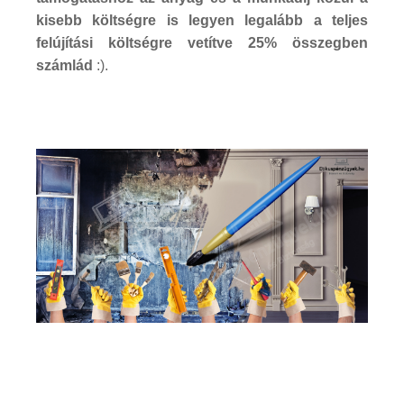
kisebb költségre is legyen legalább a teljes
felújítási költségre vetítve 25% összegben
számlád
:).