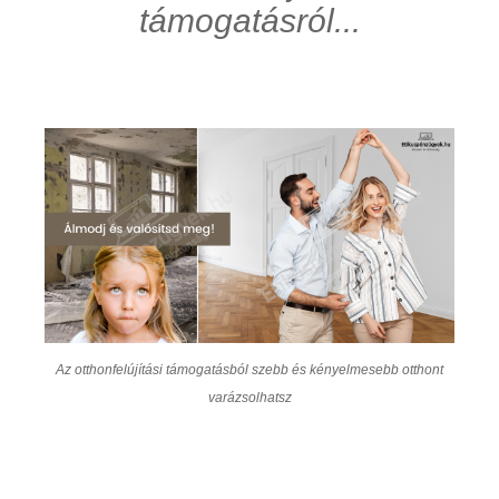
támogatásról...
Az otthonfelújítási támogatásból szebb és kényelmesebb otthont
varázsolhatsz