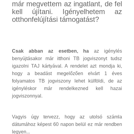
már megvettem az ingatlant, de fel
kell újítani. Igényelhetem az
otthonfelújítási támogatást?
Csak abban az esetben, ha
az igénylés
benyújtásakor már itthoni TB jogviszonyt tudsz
igazolni TAJ kártyával. A rendelet azt mondja ki,
hogy a beadást megelőzően elvárt 1 éves
folyamatos TB jogviszony lehet külföldi, de az
igényléskor már rendelkezned kell hazai
jogviszonnyal.
Vagyis úgy tervezz, hogy az utolsó számla
dátumához képest 60 napon belül ez már rendben
legyen...