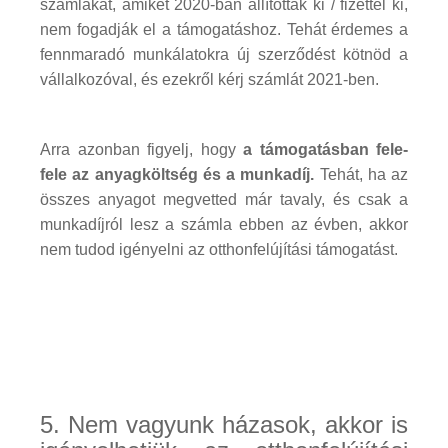
számlákat, amiket 2020-ban állítottak ki / fizettél ki,
nem fogadják el a támogatáshoz. Tehát érdemes a
fennmaradó munkálatokra új szerződést kötnöd a
vállalkozóval, és ezekről kérj számlát 2021-ben.
Arra azonban figyelj, hogy
a támogatásban fele-
fele az anyagköltség és a munkadíj.
Tehát, ha az
összes anyagot megvetted már tavaly, és csak a
munkadíjról lesz a számla ebben az évben, akkor
nem tudod igényelni az otthonfelújítási támogatást.
5. Nem vagyunk házasok, akkor is