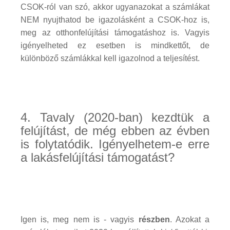
CSOK-ról van szó, akkor ugyanazokat a számlákat
NEM nyujthatod be igazolásként a CSOK-hoz is,
meg az otthonfelújítási támogatáshoz is. Vagyis
igényelheted ez esetben is mindkettőt, de
különböző számlákkal kell igazolnod a teljesítést.
4. Tavaly (2020-ban) kezdtük a
felújítást, de még ebben az évben
is folytatódik. Igényelhetem-e erre
a lakásfelújítási támogatást?
Igen is, meg nem is - vagyis
részben
. Azokat a