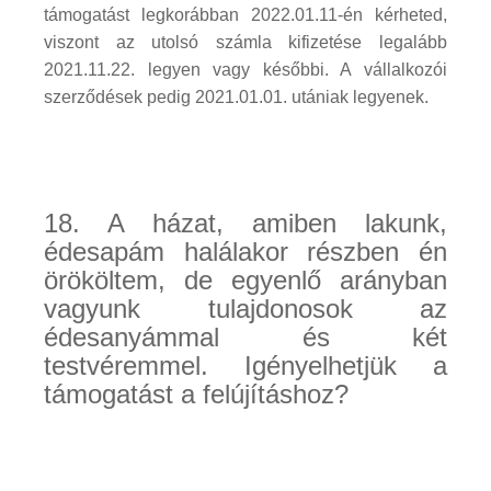
támogatást legkorábban 2022.01.11-én kérheted,
viszont az utolsó számla kifizetése legalább
2021.11.22. legyen vagy későbbi. A vállalkozói
szerződések pedig 2021.01.01. utániak legyenek.
18. A házat, amiben lakunk,
édesapám halálakor részben én
örököltem, de egyenlő arányban
vagyunk tulajdonosok az
édesanyámmal és két
testvéremmel. Igényelhetjük a
támogatást a felújításhoz?