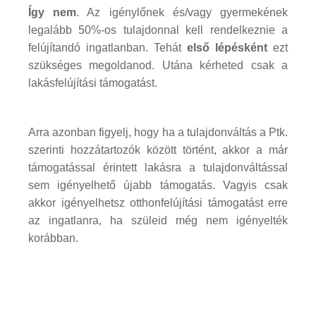
Így nem
. Az igénylőnek és/vagy gyermekének
legalább 50%-os tulajdonnal kell rendelkeznie a
felújítandó ingatlanban. Tehát
első lépésként
ezt
szükséges megoldanod. Utána kérheted csak a
lakásfelújítási támogatást.
Arra azonban figyelj, hogy ha a tulajdonváltás a Ptk.
szerinti hozzátartozók között történt, akkor a már
támogatással érintett lakásra a tulajdonváltással
sem igényelhető újabb támogatás. Vagyis csak
akkor igényelhetsz otthonfelújítási támogatást erre
az ingatlanra, ha szüleid még nem igényelték
korábban.