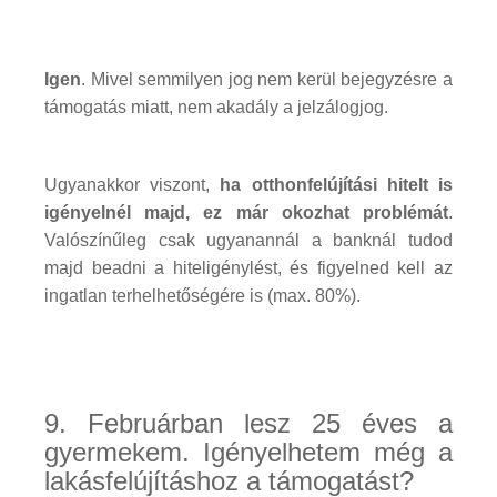
Igen
. Mivel semmilyen jog nem kerül bejegyzésre a
támogatás miatt, nem akadály a jelzálogjog.
Ugyanakkor viszont,
ha otthonfelújítási hitelt is
igényelnél majd, ez már okozhat problémát
.
Valószínűleg csak ugyanannál a banknál tudod
majd beadni a hiteligénylést, és figyelned kell az
ingatlan terhelhetőségére is (max. 80%).
9. Februárban lesz 25 éves a
gyermekem. Igényelhetem még a
lakásfelújításhoz a támogatást?