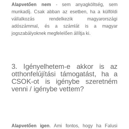
Alapvetően nem
- sem anyagköltség, sem
munkadíj. Csak abban az esetben, ha a külföldi
vállalkozás rendelkezik magyarországi
adószámmal, és a számlát is a magyar
jogszabályoknek megfelelően állítja ki.
3. Igényelhetem-e akkor is az
otthonfelújítási támogatást, ha a
CSOK-ot is igénybe szeretném
venni / igénybe vettem?
Alapvetően igen
. Ami fontos, hogy ha Falusi