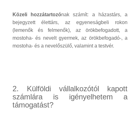
Közeli hozzátartozó
nak számít: a házastárs, a
bejegyzett élettárs, az egyeneságbeli rokon
(lemenők és felmenők), az örökbefogadott, a
mostoha- és nevelt gyermek, az örökbefogadó-, a
mostoha- és a nevelőszülő, valamint a testvér.
2. Külföldi vállalkozótól kapott
számlára is igényelhetem a
támogatást?