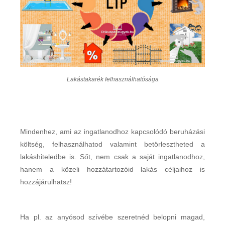
Lakástakarék felhasználhatósága
Mindenhez, ami az ingatlanodhoz kapcsolódó beruházási
költség, felhasználhatod valamint betörlesztheted a
lakáshiteledbe is. Sőt, nem csak a saját ingatlanodhoz,
hanem a közeli hozzátartozóid lakás céljaihoz is
hozzájárulhatsz!
Ha pl. az anyósod szívébe szeretnéd belopni magad,