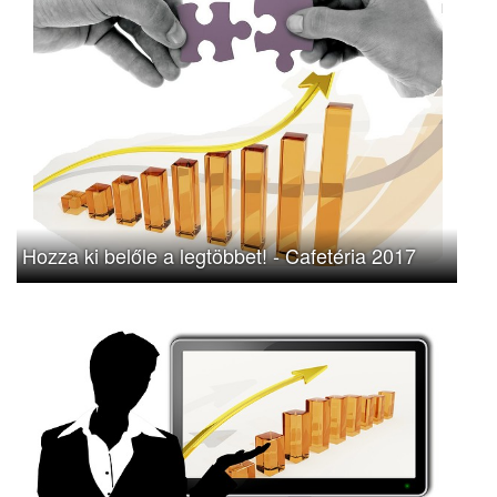
Hozza ki belőle a legtöbbet! - Cafetéria 2017