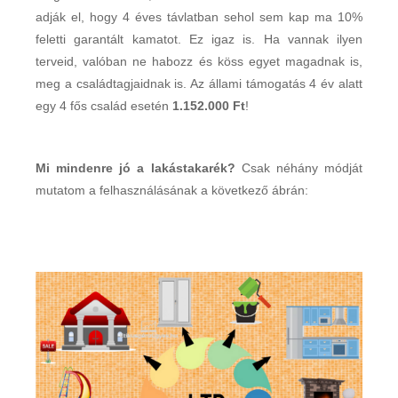
adják el, hogy 4 éves távlatban sehol sem kap ma 10%
feletti garantált kamatot. Ez igaz is. Ha vannak ilyen
terveid, valóban ne habozz és köss egyet magadnak is,
meg a családtagjaidnak is. Az állami támogatás 4 év alatt
egy 4 fős család esetén
1.152.000 Ft
!
Mi mindenre jó a lakástakarék?
Csak néhány módját
mutatom a felhasználásának a következő ábrán: