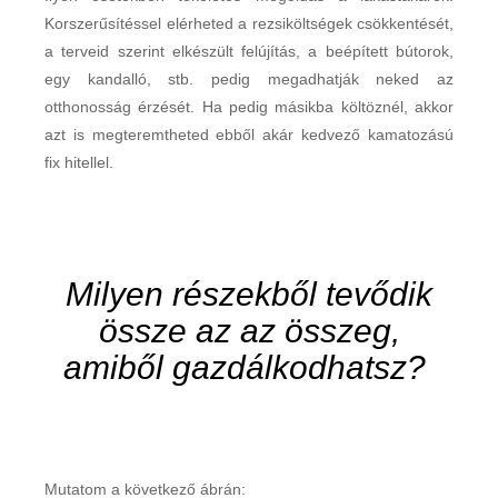
Korszerűsítéssel elérheted a rezsiköltségek csökkentését,
a terveid szerint elkészült felújítás, a beépített bútorok,
egy kandalló, stb. pedig megadhatják neked az
otthonosság érzését. Ha pedig másikba költöznél, akkor
azt is megteremtheted ebből akár kedvező kamatozású
fix hitellel.
Milyen részekből tevődik
össze az az összeg,
amiből gazdálkodhatsz?
Mutatom a következő ábrán: