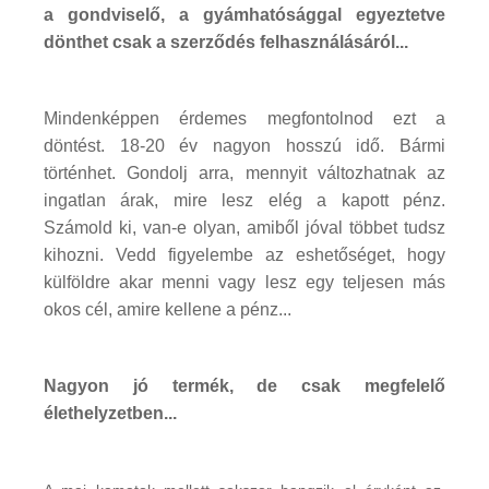
a gondviselő, a gyámhatósággal egyeztetve
dönthet csak a szerződés felhasználásáról...
Mindenképpen érdemes megfontolnod ezt a
döntést. 18-20 év nagyon hosszú idő. Bármi
történhet. Gondolj arra, mennyit változhatnak az
ingatlan árak, mire lesz elég a kapott pénz.
Számold ki, van-e olyan, amiből jóval többet tudsz
kihozni. Vedd figyelembe az eshetőséget, hogy
külföldre akar menni vagy lesz egy teljesen más
okos cél, amire kellene a pénz...
Nagyon jó termék, de csak megfelelő
élethelyzetben...