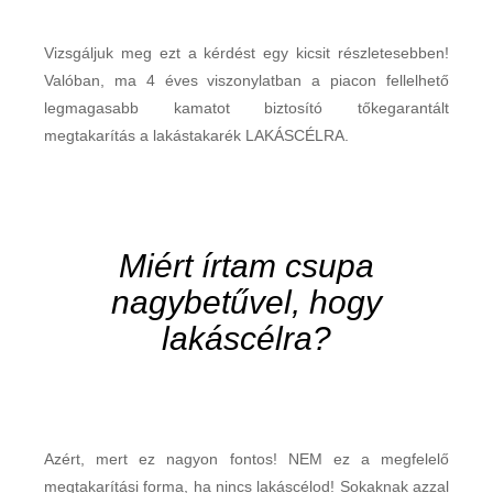
Vizsgáljuk meg ezt a kérdést egy kicsit részletesebben!
Valóban, ma 4 éves viszonylatban a piacon fellelhető
legmagasabb kamatot biztosító tőkegarantált
megtakarítás a lakástakarék LAKÁSCÉLRA.
Miért írtam csupa
nagybetűvel, hogy
lakáscélra?
Azért, mert ez nagyon fontos! NEM ez a megfelelő
megtakarítási forma, ha nincs lakáscélod! Sokaknak azzal