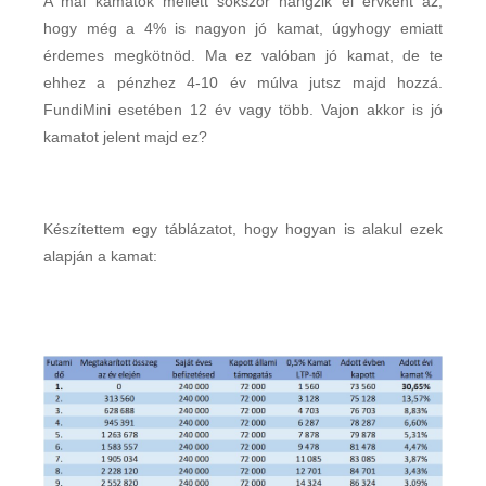
A mai kamatok mellett sokszor hangzik el érvként az,
hogy még a 4% is nagyon jó kamat, úgyhogy emiatt
érdemes megkötnöd. Ma ez valóban jó kamat, de te
ehhez a pénzhez 4-10 év múlva jutsz majd hozzá.
FundiMini esetében 12 év vagy több. Vajon akkor is jó
kamatot jelent majd ez?
Készítettem egy táblázatot, hogy hogyan is alakul ezek
alapján a kamat: