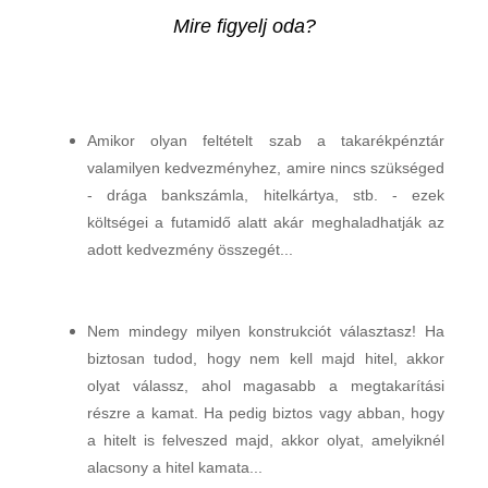
Mire figyelj oda?
Amikor olyan feltételt szab a takarékpénztár
valamilyen kedvezményhez, amire nincs szükséged
- drága bankszámla, hitelkártya, stb. - ezek
költségei a futamidő alatt akár meghaladhatják az
adott kedvezmény összegét...
Nem mindegy milyen konstrukciót választasz! Ha
biztosan tudod, hogy nem kell majd hitel, akkor
olyat válassz, ahol magasabb a megtakarítási
részre a kamat. Ha pedig biztos vagy abban, hogy
a hitelt is felveszed majd, akkor olyat, amelyiknél
alacsony a hitel kamata...