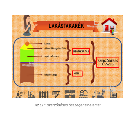
Az LTP szerződéses összegének elemei