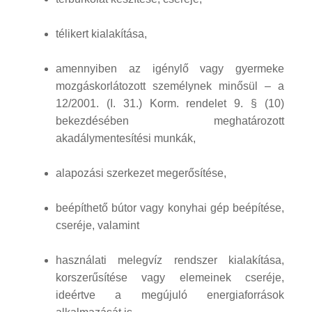
télikert kialakítása,
amennyiben az igénylő vagy gyermeke
mozgáskorlátozott személynek minősül – a
12/2001. (I. 31.) Korm. rendelet 9. § (10)
bekezdésében meghatározott
akadálymentesítési munkák,
alapozási szerkezet megerősítése,
beépíthető bútor vagy konyhai gép beépítése,
cseréje, valamint
használati melegvíz rendszer kialakítása,
korszerűsítése vagy elemeinek cseréje,
ideértve a megújuló energiaforrások