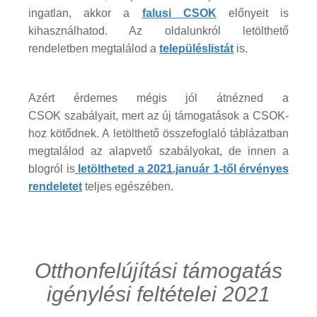
ingatlan, akkor a
falusi CSOK
előnyeit is
kihasználhatod. Az oldalunkról letölthető
rendeletben megtalálod a
településlistát
is.
Azért érdemes mégis jól átnézned a
CSOK szabályait, mert az új támogatások a CSOK-
hoz kötődnek. A letölthető összefoglaló táblázatban
megtalálod az alapvető szabályokat, de innen a
blogról is
letöltheted a 2021.január 1-től érvényes
rendeletet
teljes egészében.
Otthonfelújítási támogatás
igénylési feltételei 2021