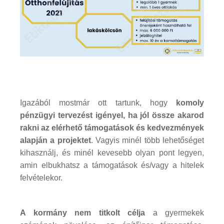
Igazából mostmár ott tartunk, hogy
komoly
pénzügyi tervezést igényel, ha jól össze akarod
rakni az elérhető támogatások és kedvezmények
alapján a projektet
. Vagyis minél több lehetőséget
kihasználj, és minél kevesebb olyan pont legyen,
amin elbukhatsz a támogatások és/vagy a hitelek
felvételekor.
A kormány nem titkolt célja
a gyermekek