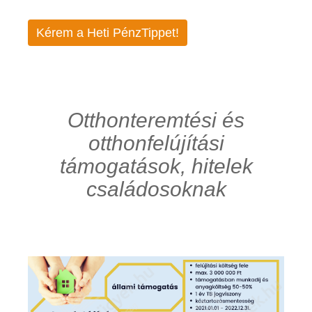
Kérem a Heti PénzTippet!
Otthonteremtési és
otthonfelújítási
támogatások, hitelek
családosoknak