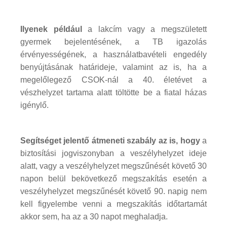
Ilyenek például
a lakcím vagy a megszületett
gyermek bejelentésének, a TB igazolás
érvényességének, a használatbavételi engedély
benyújtásának határideje, valamint az is, ha a
megelőlegező CSOK-nál a 40. életévet a
vészhelyzet tartama alatt töltötte be a fiatal házas
igénylő.
Segítséget jelentő átmeneti szabály az is, hogy
a
biztosítási jogviszonyban a veszélyhelyzet ideje
alatt, vagy a veszélyhelyzet megszűnését követő 30
napon belül bekövetkező megszakítás esetén a
veszélyhelyzet megszűnését követő 90. napig nem
kell figyelembe venni a megszakítás időtartamát
akkor sem, ha az a 30 napot meghaladja.