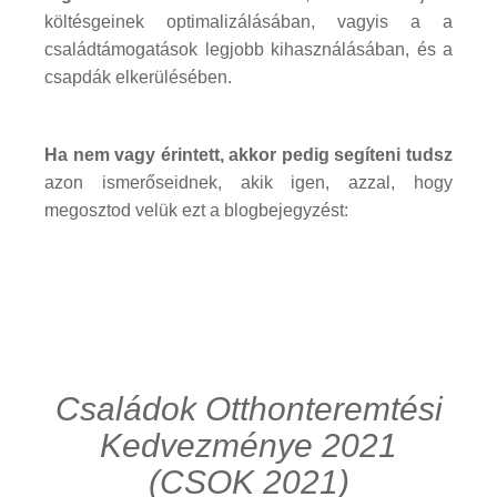
költésgeinek optimalizálásában, vagyis a a
családtámogatások legjobb kihasználásában, és a
csapdák elkerülésében.
Ha nem vagy érintett, akkor pedig segíteni tudsz
azon ismerőseidnek, akik igen, azzal, hogy
megosztod velük ezt a blogbejegyzést:
Családok Otthonteremtési
Kedvezménye 2021
(CSOK 2021)