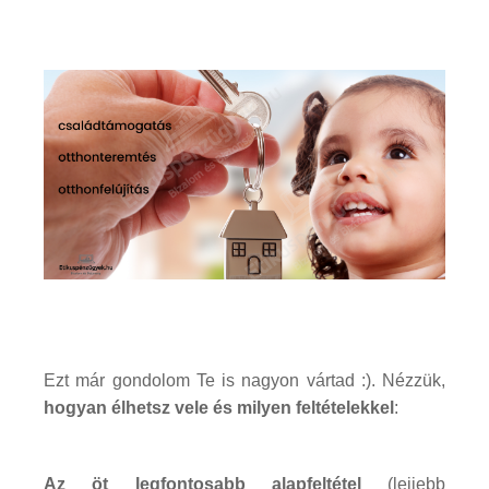
Ezt már gondolom Te is nagyon vártad :). Nézzük,
hogyan élhetsz vele és milyen feltételekkel
:
Az öt legfontosabb alapfeltétel
(lejjebb