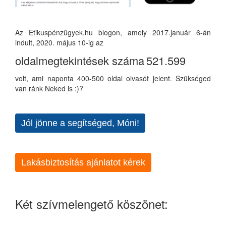
Az Etikuspénzügyek.hu blogon, amely 2017.január 6-án
indult, 2020. május 10-ig az
oldalmegtekintések száma
521.599
volt, ami naponta 400-500 oldal olvasót jelent. Szükséged
van ránk Neked is :)?
Jól jönne a segítséged, Móni!
Lakásbiztosítás ajánlatot kérek
Két szívmelengető köszönet: