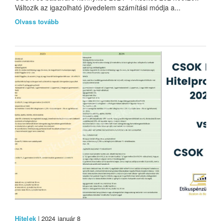
Változik az igazolható jövedelem számítási módja a...
Olvass tovább
Hitelek
| 2024 január 8