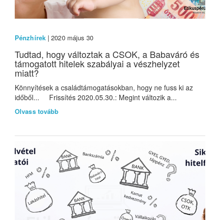
Pénzhírek
| 2020 május 30
Tudtad, hogy változtak a CSOK, a Babaváró és
támogatott hitelek szabályai a vészhelyzet
miatt?
Könnyítések a családtámogatásokban, hogy ne fuss ki az
időből... Frissítés 2020.05.30.: Megint változik a...
Olvass tovább