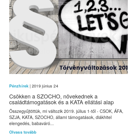
Pénzhírek
| 2019 június 24
Csökken a SZOCHO, növekednek a
családtámogatások és a KATA ellátási alap
Összegyűjtöttük, mi változik 2019. július 1-től - CSOK, ÁFA,
SZJA, KATA, SZOCHO, állami támogatások, diákhitel
elengedés, babaváró...
Olvass tovább