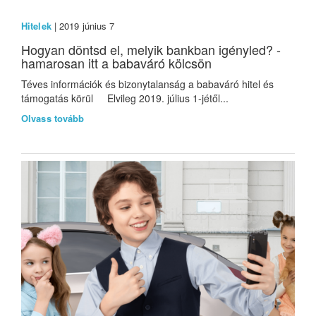
Hitelek
| 2019 június 7
Hogyan döntsd el, melyik bankban igényled? -
hamarosan itt a babaváró kölcsön
Téves információk és bizonytalanság a babaváró hitel és
támogatás körül Elvileg 2019. július 1-jétől...
Olvass tovább