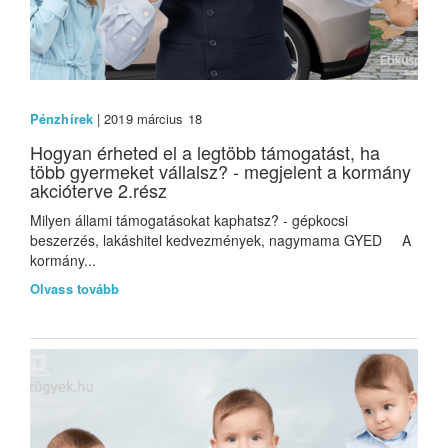
Pénzhírek
| 2019 március 18
Hogyan érheted el a legtöbb támogatást, ha
több gyermeket vállalsz? - megjelent a kormány
akcióterve 2.rész
Milyen állami támogatásokat kaphatsz? - gépkocsi
beszerzés, lakáshitel kedvezmények, nagymama GYED A
kormány...
Olvass tovább