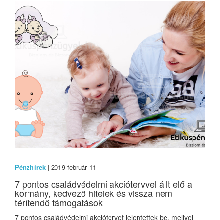
Pénzhírek
| 2019 február 11
7 pontos családvédelmi akciótervvel állt elő a
kormány, kedvező hitelek és vissza nem
térítendő támogatások
7 pontos családvédelmi akciótervet jelentettek be, mellyel