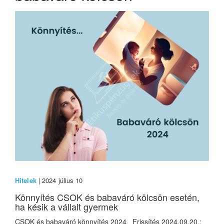
Hitelek
| 2024 július 10
Könnyítés CSOK és babaváró kölcsön esetén,
ha késik a vállalt gyermek
CSOK és babaváró könnyítés 2024 Frissítés 2024.09.20.: