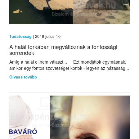
Tudatosság
| 2019 július 10
A halál torkában megváltoznak a fontossági
sorrendek
Amíg a halál el nem választ... Ezt mondjátok egymásnak,
amikor egy fontos szövetséget köttök - legyen az házasság...
Olvass tovább