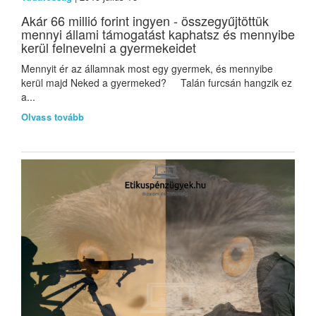
Akár 66 millió forint ingyen - összegyűjtöttük
mennyi állami támogatást kaphatsz és mennyibe
kerül felnevelni a gyermekeidet
Mennyit ér az államnak most egy gyermek, és mennyibe
kerül majd Neked a gyermeked? Talán furcsán hangzik ez
a...
Olvass tovább