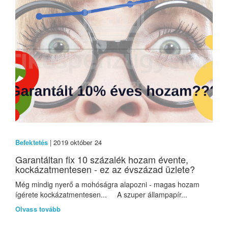
Befektetés
| 2019 október 24
Garantáltan fix 10 százalék hozam évente,
kockázatmentesen - ez az évszázad üzlete?
Még mindig nyerő a mohóságra alapozni - magas hozam
ígérete kockázatmentesen... A szuper állampapír...
Olvass tovább