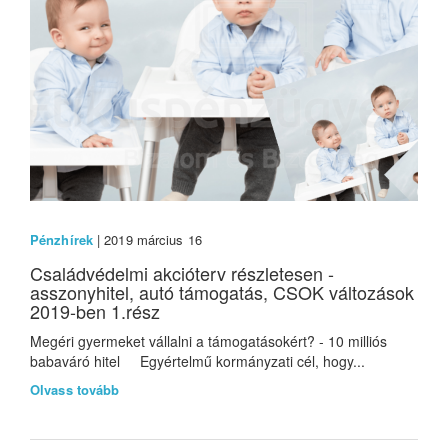
Pénzhírek
| 2019 március 16
Családvédelmi akcióterv részletesen -
asszonyhitel, autó támogatás, CSOK változások
2019-ben 1.rész
Megéri gyermeket vállalni a támogatásokért? - 10 milliós
babaváró hitel Egyértelmű kormányzati cél, hogy...
Olvass tovább