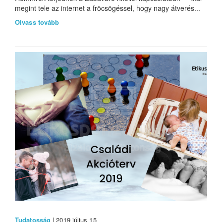
megint tele az internet a fröcsögéssel, hogy nagy átverés...
Olvass tovább
Tudatosság
| 2019 július 15