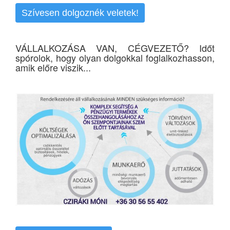
Szívesen dolgoznék veletek!
VÁLLALKOZÁSA VAN, CÉGVEZETŐ? Időt
spórolok, hogy olyan dolgokkal foglalkozhasson,
amik előre viszik...