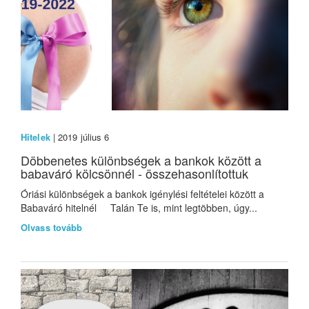
Hitelek
| 2019 július 6
Döbbenetes különbségek a bankok között a
babaváró kölcsönnél - összehasonlítottuk
Óriási különbségek a bankok igénylési feltételei között a
Babaváró hitelnél Talán Te is, mint legtöbben, úgy...
Olvass tovább