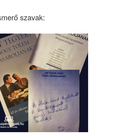
smerő szavak: