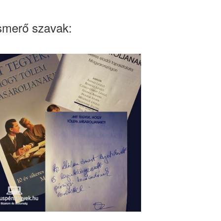
smerő szavak: