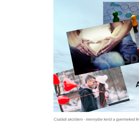
Családi akcióterv - mennyibe kerül a gyermeked f