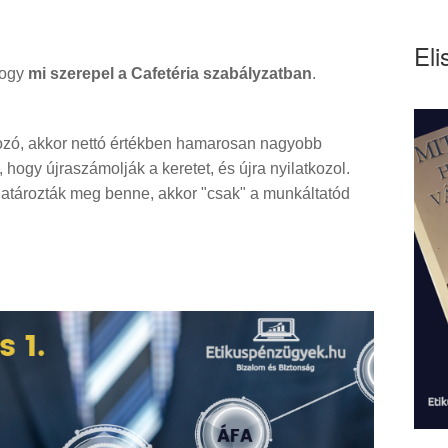
Eli
hogy
mi szerepel a Cafetéria szabályzatban
.
ozó, akkor nettó értékben hamarosan nagyobb
 hogy újraszámolják a keretet, és újra nyilatkozol.
atározták meg benne, akkor "csak" a munkáltatód