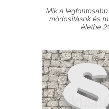
Mik a legfontosabb
módosítások és mó
életbe 20