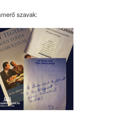
smerő szavak: