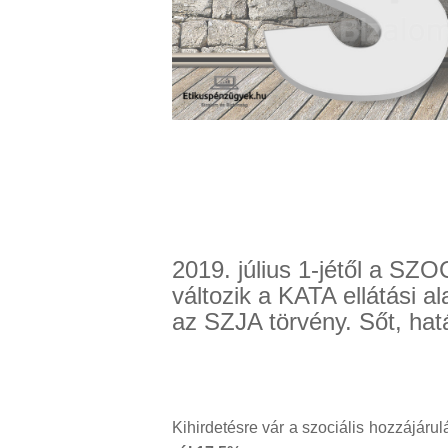
2019. július 1-jétől a SZ
változik a KATA ellátási 
az SZJA törvény. Sőt, hatás
Kihirdetésre vár a szociális hozzájá