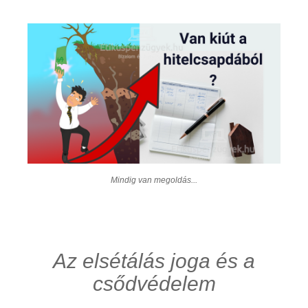
Mindig van megoldás...
Az elsétálás joga és a
csődvédelem