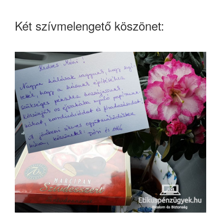
Két szívmelengető köszönet: