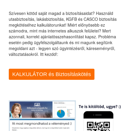
Szívesen kötöd saját magad a biztosításaidat? Használd
utasbiztosítás, lakásbiztosítás, KGFB és CASCO biztosítás
megkötéséhez kalkulátorunkat! Miért előnyösebb ez
számodra, mint más internetes alkuszok felületei? Mert
azonnali, korrekt ajánlatösszehasonlítást kapsz. Probléma
esetén pedig ügyfélszolgáltaunk és mi magunk segítünk
megoldani azt - legyen szó ügyintézésről, káreseményről,
változtatásokról. Itt kezdd!:
KALKULÁTOR és Biztosításkötés