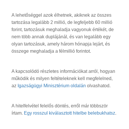
A lehetőséggel azok élhetnek, akiknek az összes
tartozása legalább 2 millió, de legfeljebb 60 millió
forint, tartozásuk meghaladja vagyonuk értékét, de
nem több annak duplájánál, és van legalább egy
olyan tartozásuk, amely három hónapja lejárt, és
összege meghaladja a félmillió forintot.
A kapcsolódó részletes információkat arról, hogyan
működik és milyen feltételeknek kell megfelelned,
az
Igazságügyi Minisztérium oldalán
olvashatod.
A hitelfelvétel felelős döntés, erről már többször
írtam.
Egy rosszul kiválasztott hitelbe belebukhatsz
.