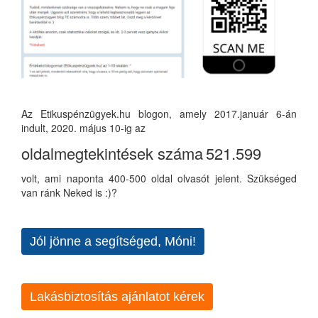
Az Etikuspénzügyek.hu blogon, amely 2017.január 6-án
indult, 2020. május 10-ig az
oldalmegtekintések száma
521.599
volt, ami naponta 400-500 oldal olvasót jelent. Szükséged
van ránk Neked is :)?
Jól jönne a segítséged, Móni!
Lakásbiztosítás ajánlatot kérek