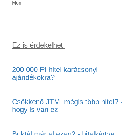
Móni
Ez is érdekelhet:
200 000 Ft hitel karácsonyi
ajándékokra?
Csökkenő JTM, mégis több hitel? -
hogy is van ez
Buktál már el ezen? - hitelkártya,