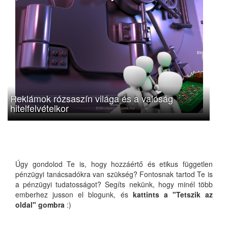
Reklámok rózsaszín világa és a valóság
hitelfelvételkor
Úgy gondolod Te is, hogy hozzáértő és etikus független
pénzügyi tanácsadókra van szükség? Fontosnak tartod Te is
a pénzügyi tudatosságot? Segíts nekünk, hogy minél több
emberhez jusson el blogunk, és
kattints a "Tetszik az
oldal" gombra
:)