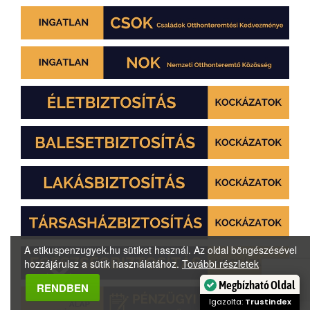
A etikuspenzugyek.hu sütiket használ. Az oldal böngészésével
hozzájárulsz a sütik használatához.
További részletek
Megbízható Oldal
RENDBEN
Igazolta:
Trustindex