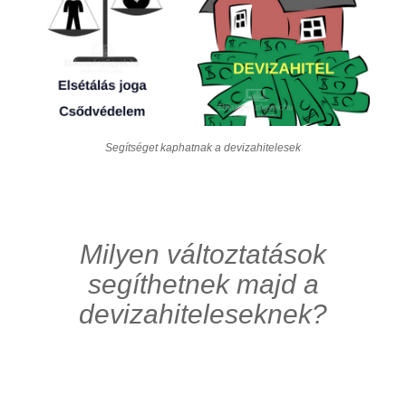
Segítséget kaphatnak a devizahitelesek
Milyen változtatások
segíthetnek majd a
devizahiteleseknek?