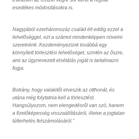
esedékes módosításokra is.
Nagyjából ezerháromszáz család élt eddig ezzel a
lehetőséggel, ezt a számot mindenképpen növelni
szeretnénk. Kezdeményezünk továbbá egy
könnyített törlesztési lehetőséget, szintén az őszre,
ami az úgynevezett elsétálás jogát is tartalmazni
fogja.
Botrány, hogy valakitől elveszik az otthonát, és
utána még folytatnia kell a törlesztést.
Hangsúlyozom, nem elengedésről van szó, hanem
a fizetőképesség visszaállításáról, illetve a jogtalan
túlterhelés felszámolásáról.
"