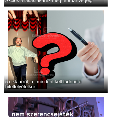
5 cikk arról, mi mindent kell tudnod a
hitelfelvételkor