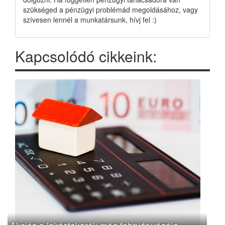
szükséged a pénzügyi problémád megoldásához, vagy
szívesen lennél a munkatársunk, hívj fel :)
Kapcsolódó cikkeink:
Akciós a lakástakarék még február végéig