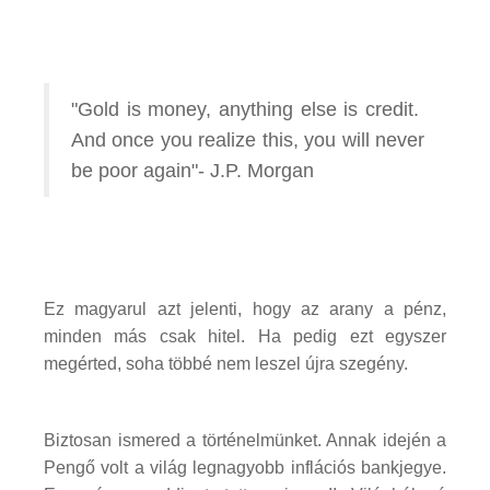
"Gold is money, anything else is credit.
And once you realize this, you will never
be poor again"- J.P. Morgan
Ez magyarul azt jelenti, hogy az arany a pénz,
minden más csak hitel. Ha pedig ezt egyszer
megérted, soha többé nem leszel újra szegény.
Biztosan ismered a történelmünket. Annak idején a
Pengő volt a világ legnagyobb inflációs bankjegye.