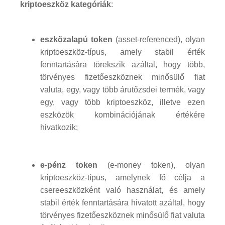
kriptoeszköz kategóriák
:
eszközalapú token
(asset-referenced), olyan
kriptoeszköz-típus, amely stabil érték
fenntartására törekszik azáltal, hogy több,
törvényes fizetőeszköznek minősülő fiat
valuta, egy, vagy több árutőzsdei termék, vagy
egy, vagy több kriptoeszköz, illetve ezen
eszközök kombinációjának értékére
hivatkozik;
e-pénz token
(e-money token), olyan
kriptoeszköz-típus, amelynek fő célja a
csereeszközként való használat, és amely
stabil érték fenntartására hivatott azáltal, hogy
törvényes fizetőeszköznek minősülő fiat valuta