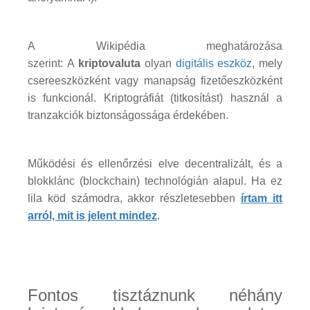
A Wikipédia meghatározása
szerint: A
kriptovaluta
olyan
digitális eszköz
, mely
csereeszközként vagy manapság fizetőeszközként
is funkcionál. Kriptográfiát (titkosítást) használ a
tranzakciók biztonságossága érdekében.
Működési és ellenőrzési elve decentralizált, és a
blokklánc (blockchain) technológián alapul. Ha ez
lila köd számodra, akkor részletesebben
írtam itt
arról, mit is jelent mindez
.
Fontos tisztáznunk néhány