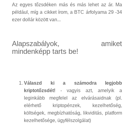
Az egyes tőzsdéken más és más lehet az ár. Ma
például, míg a cikket írom, a BTC árfolyama 29 -34
ezer dollár között van...
Alapszabályok, amiket
mindenképp tarts be!
Válaszd ki a számodra legjobb
kriptotőzsdét!
- vagyis azt, amelyik a
leginkább megfelel az elvárásaidnak (pl.
elérhető kriptopénzek, kezelhetőség,
költségek, megbízhatóság, likviditás, platform
kezelhetősége, ügyfélszolgálat)