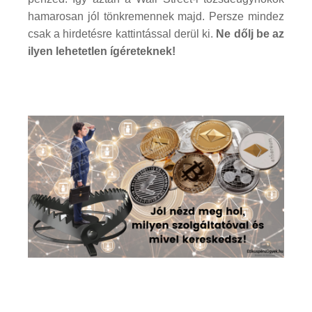
hamarosan jól tönkremennek majd. Persze mindez
csak a hirdetésre kattintással derül ki.
Ne dőlj be az
ilyen lehetetlen ígéreteknek!