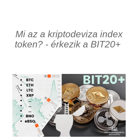
Mi az a kriptodeviza index
token? - érkezik a BIT20+