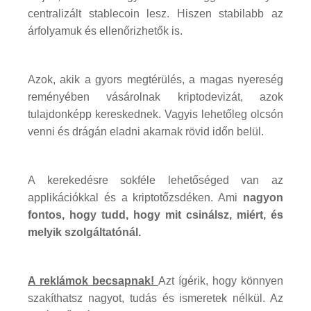
centralizált stablecoin lesz. Hiszen stabilabb az
árfolyamuk és ellenőrizhetők is.
Azok, akik a gyors megtérülés, a magas nyereség
reményében vásárolnak kriptodevizát, azok
tulajdonképp kereskednek. Vagyis lehetőleg olcsón
venni és drágán eladni akarnak rövid időn belül.
A kerekedésre sokféle lehetőséged van az
applikációkkal és a kriptotőzsdéken. Ami
nagyon
fontos, hogy tudd, hogy mit csinálsz, miért, és
melyik szolgáltatónál.
A reklámok becsapnak!
Azt ígérik, hogy könnyen
szakíthatsz nagyot, tudás és ismeretek nélkül. Az