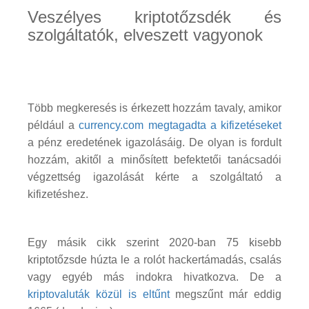
Veszélyes kriptotőzsdék és
szolgáltatók, elveszett vagyonok
Több megkeresés is érkezett hozzám tavaly, amikor
például a
currency.com megtagadta a kifizetéseket
a pénz eredetének igazolásáig. De olyan is fordult
hozzám, akitől a minősített befektetői tanácsadói
végzettség igazolását kérte a szolgáltató a
kifizetéshez.
Egy másik cikk szerint 2020-ban 75 kisebb
kriptotőzsde húzta le a rolót hackertámadás, csalás
vagy egyéb más indokra hivatkozva. De a
kriptovaluták közül is eltűnt
megszűnt már eddig