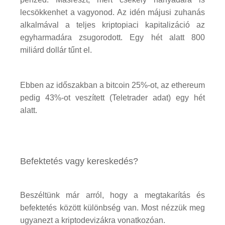
lecsökkenhet a vagyonod. Az idén májusi zuhanás
alkalmával a teljes kriptopiaci kapitalizáció az
egyharmadára zsugorodott. Egy hét alatt 800
miliárd dollár tűnt el.
Ebben az időszakban a bitcoin 25%-ot, az ethereum
pedig 43%-ot veszített (Teletrader adat) egy hét
alatt.
Befektetés vagy kereskedés?
Beszéltünk már arról, hogy a megtakarítás és
befektetés között különbség van. Most nézzük meg
ugyanezt a kriptodevizákra vonatkozóan.