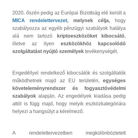
2020. őszén pedig az Európai Bizottság elé került a
MICA rendelettervezet
, melynek célja,
hogy
szabályozza az egyéb pénzügyi szabályok hatálya
alá nem tartozó
kriptoeszközöket kibocsátó
,
illetve az ilyen
eszközökhöz kapcsolódó
szolgáltatást nyújtó személyek
tevékenységét.
Engedéllyel rendelkező kibocsátók és szolgáltatók
működhetnek majd az EU területén,
egységes
követeleményrendszer és fogyasztóvédelmi
szabályok
alapján. Az engedélyek kiadása pedig
attól is függ majd, hogy melyik eszközkategóriára
helyezi a hangsúlyt a kérelmező.
A rendelettervezetben megkülönböztetett