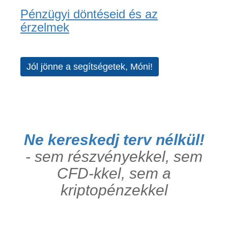
Pénzügyi döntéseid és az
érzelmek
Jól jönne a segítségetek, Móni!
Ne kereskedj terv nélkül!
- sem részvényekkel, sem
CFD-kkel, sem a
kriptopénzekkel