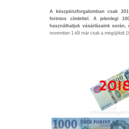
A készpénzforgalomban csak 2018.
forintos címlettel. A jelenlegi 1
használhatjuk vásárlásaink során
november 1-től már csak a megújított 1