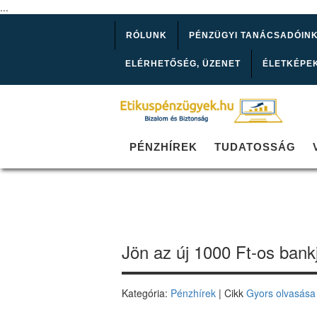
...
RÓLUNK
PÉNZÜGYI TANÁCSADÓIN
ELÉRHETŐSÉG, ÜZENET
ÉLETKÉPE
PÉNZHÍREK
TUDATOSSÁG
Jön az új 1000 Ft-os bank
Kategória:
Pénzhírek
| Cikk
Gyors olvasása