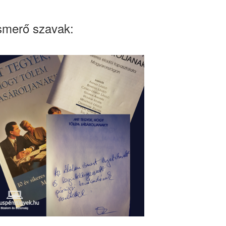
smerő szavak: