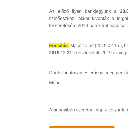
Az előző ilyen bankjegyünk a
20.
fizetőeszköz, akkor kivonták a forg
lecserélésére 2018-ban kerül majd sor,
Frissítés:
Ma jött a hír (2019.02.15.), 
2019.12.31.
Részletek itt:
2019 év végé
Dönts tudatosan és erősödj meg pénzü
Móni
Amennyiben szeretnél naprakész infor