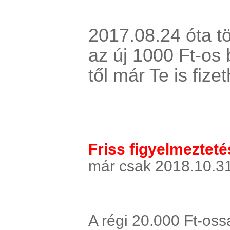
2017.08.24 óta t
az új 1000 Ft-os
től már Te is fize
Friss figyelmezteté
már csak 2018.10.31-
A régi 20.000 Ft-oss