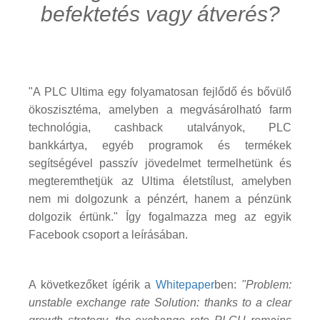
befektetés vagy átverés?
"A PLC Ultima egy folyamatosan fejlődő és bővülő
ökoszisztéma, amelyben a megvásárolható farm
technológia, cashback utalványok, PLC
bankkártya, egyéb programok és termékek
segítségével passzív jövedelmet termelhetünk és
megteremthetjük az Ultima életstílust, amelyben
nem mi dolgozunk a pénzért, hanem a pénzünk
dolgozik értünk." Így fogalmazza meg az egyik
Facebook csoport a leírásában.
A következőket ígérik a
Whitepaper
ben:
"Problem:
unstable exchange rate Solution: thanks to a clear