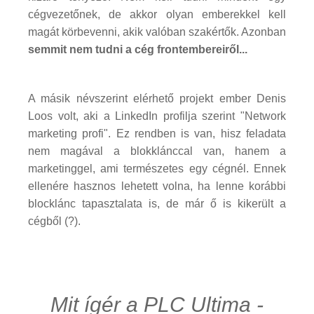
cégvezetőnek, de akkor olyan emberekkel kell
magát körbevenni, akik valóban szakértők. Azonban
semmit nem tudni a cég frontembereiről...
A másik névszerint elérhető projekt ember Denis
Loos volt, aki a LinkedIn profilja szerint "Network
marketing profi". Ez rendben is van, hisz feladata
nem magával a blokklánccal van, hanem a
marketinggel, ami természetes egy cégnél. Ennek
ellenére hasznos lehetett volna, ha lenne korábbi
blocklánc tapasztalata is, de már ő is kikerült a
cégből (?).
Mit ígér a PLC Ultima -