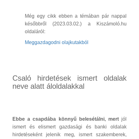
Még egy cikk ebben a témában pár nappal
későbbről (2023.03.02.) a Kiszámoló.hu
oldaláról:
Meggazdagodni olajkutakból
Csaló hirdetések ismert oldalak
neve alatt áloldalakkal
Ebbe a csapdába könnyű belesétálni, mert
jól
ismert és elismert gazdasági és banki oldalak
hirdetéseként jelenik meg, ismert szakemberek,