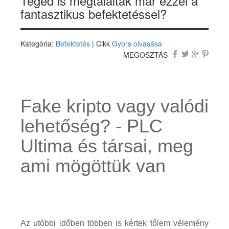
Téged is megtaláltak már ezzel a
fantasztikus befektetéssel?
Kategória:
Befektetés
| Cikk
Gyors olvasása
MEGOSZTÁS
Fake kripto vagy valódi
lehetőség? - PLC
Ultima és társai, meg
ami mögöttük van
Az utóbbi időben többen is kértek tőlem vélemény