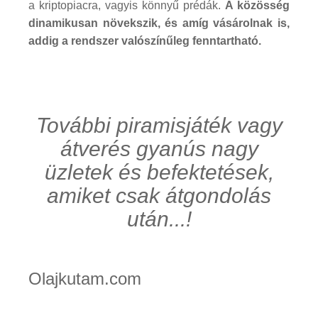
a kriptopiacra, vagyis könnyű prédák.
A közösség
dinamikusan növekszik, és amíg vásárolnak is,
addig a rendszer valószínűleg fenntartható.
További piramisjáték vagy
átverés gyanús nagy
üzletek és befektetések,
amiket csak átgondolás
után...!
Olajkutam.com