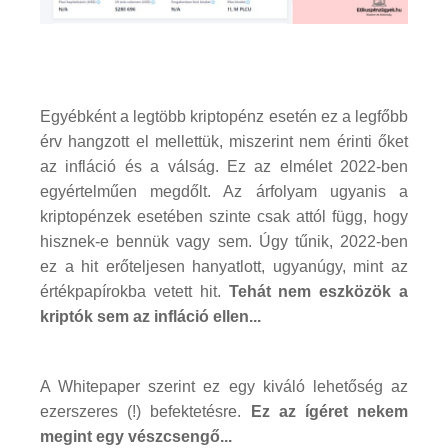
Egyébként a legtöbb kriptopénz esetén ez a legfőbb
érv hangzott el mellettük, miszerint nem érinti őket
az infláció és a válság. Ez az elmélet 2022-ben
egyértelműen megdőlt. Az árfolyam ugyanis a
kriptopénzek esetében szinte csak attól függ, hogy
hisznek-e bennük vagy sem. Úgy tűnik, 2022-ben
ez a hit erőteljesen hanyatlott, ugyanúgy, mint az
értékpapírokba vetett hit.
Tehát nem eszközök a
kriptók sem az infláció ellen...
A Whitepaper szerint ez egy kiváló lehetőség az
ezerszeres (!) befektetésre.
Ez az ígéret nekem
megint egy vészcsengő...