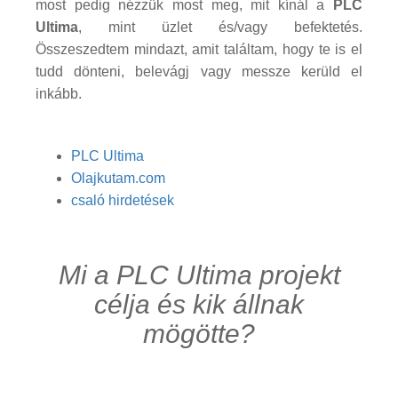
most pedig nézzük most meg, mit kínál a
PLC
Ultima
, mint üzlet és/vagy befektetés.
Összeszedtem mindazt, amit találtam, hogy te is el
tudd dönteni, belevágj vagy messze kerüld el
inkább.
PLC Ultima
Olajkutam.com
csaló hirdetések
Mi a PLC Ultima projekt
célja és kik állnak
mögötte?