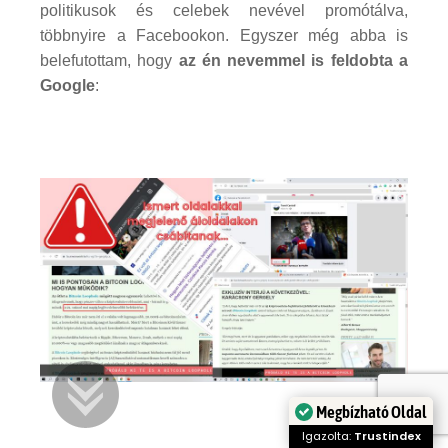
politikusok és celebek nevével promótálva,
többnyire a Facebookon. Egyszer még abba is
belefutottam, hogy
az én nevemmel is feldobta a
Google
:
Megbízható Oldal
Igazolta:
Trustindex