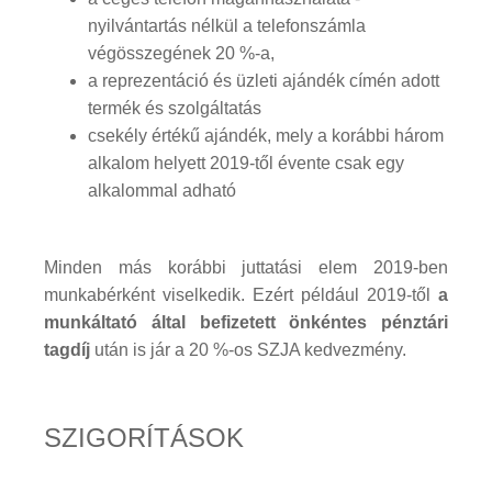
nyilvántartás nélkül a telefonszámla
végösszegének 20 %-a,
a reprezentáció és üzleti ajándék címén adott
termék és szolgáltatás
csekély értékű ajándék, mely a korábbi három
alkalom helyett 2019-től évente csak egy
alkalommal adható
Minden más korábbi juttatási elem 2019-ben
munkabérként viselkedik. Ezért például 2019-től
a
munkáltató által befizetett önkéntes pénztári
tagdíj
után is jár a 20 %-os SZJA kedvezmény.
SZIGORÍTÁSOK