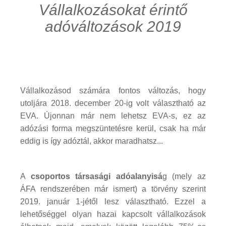
Vállalkozásokat érintő
adóváltozások 2019
Vállalkozásod számára fontos változás, hogy
utoljára 2018. december 20-ig volt választható az
EVA. Újonnan már nem lehetsz EVA-s, ez az
adózási forma megszüntetésre kerül, csak ha már
eddig is így adóztál, akkor maradhatsz...
A
csoportos társasági adóalanyisá
g (mely az
ÁFA rendszerében már ismert) a törvény szerint
2019. január 1-jétől lesz választható. Ezzel a
lehetőséggel olyan hazai kapcsolt vállalkozások