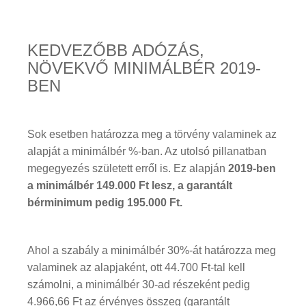
KEDVEZŐBB ADÓZÁS,
NÖVEKVŐ MINIMÁLBÉR 2019-
BEN
Sok esetben határozza meg a törvény valaminek az
alapját a minimálbér %-ban. Az utolsó pillanatban
megegyezés született erről is. Ez alapján
2019-ben
a minimálbér 149.000 Ft lesz, a garantált
bérminimum pedig 195.000 Ft.
Ahol a szabály a minimálbér 30%-át határozza meg
valaminek az alapjaként, ott 44.700 Ft-tal kell
számolni, a minimálbér 30-ad részeként pedig
4.966,66 Ft az érvényes összeg (garantált