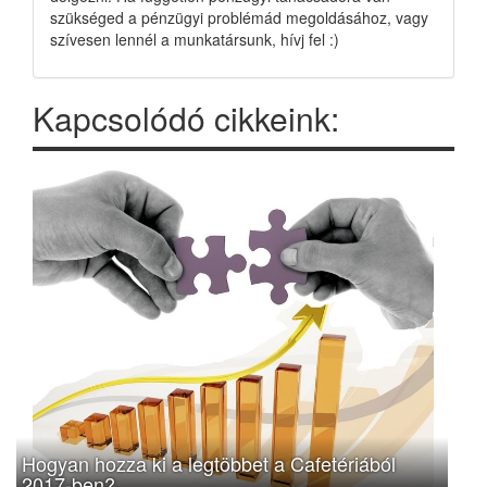
szükséged a pénzügyi problémád megoldásához, vagy
szívesen lennél a munkatársunk, hívj fel :)
Kapcsolódó cikkeink:
Hogyan hozza ki a legtöbbet a Cafetériából
2017-ben?