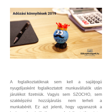
A foglalkoztatóknak sem kell a sajátjogú
nyugdíjasként foglalkoztatott munkavállalók után
járulékot fizetniük. Vagyis sem SZOCHO, sem
szakképzési hozzájárulás nem terheli a
munkabérét. Ez azt jelenti, hogy ugyanazok a