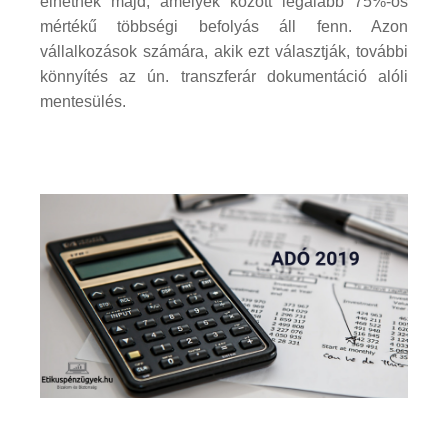
élhetnek majd, amelyek között legalább 75%-os
mértékű többségi befolyás áll fenn. Azon
vállalkozások számára, akik ezt választják, további
könnyítés az ún. transzferár dokumentáció alóli
mentesülés.