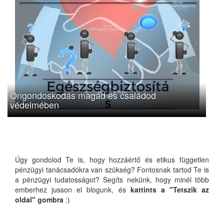
Öngondoskodás magad és családod
védelmében
Úgy gondolod Te is, hogy hozzáértő és etikus független
pénzügyi tanácsadókra van szükség? Fontosnak tartod Te is
a pénzügyi tudatosságot? Segíts nekünk, hogy minél több
emberhez jusson el blogunk, és
kattints a "Tetszik az
oldal" gombra
:)