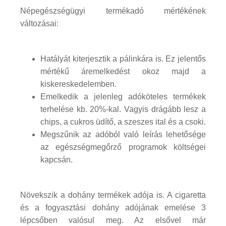
Népegészségügyi termékadó mértékének
változásai:
Hatályát kiterjesztik a pálinkára is. Ez jelentős
mértékű áremelkedést okoz majd a
kiskereskedelemben.
Emelkedik a jelenleg adóköteles termékek
terhelése kb. 20%-kal. Vagyis drágább lesz a
chips, a cukros üdítő, a szeszes ital és a csoki.
Megszűnik az adóból való leírás lehetősége
az egészségmegőrző programok költségei
kapcsán.
Növekszik a dohány termékek adója is. A cigaretta
és a fogyasztási dohány adójának emelése 3
lépcsőben valósul meg. Az elsővel már