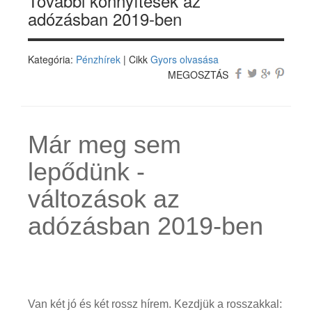
További könnyítések az
adózásban 2019-ben
Kategória:
Pénzhírek
| Cikk
Gyors olvasása
MEGOSZTÁS
Már meg sem
lepődünk -
változások az
adózásban 2019-ben
Van két jó és két rossz hírem. Kezdjük a rosszakkal: