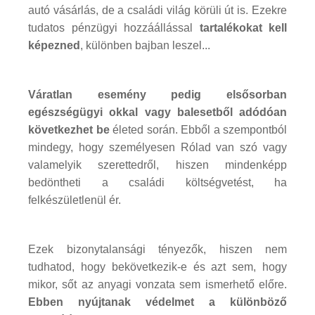
autó vásárlás, de a családi világ körüli út is. Ezekre
tudatos pénzügyi hozzáállással
tartalékokat kell
képezned
, különben bajban leszel...
Váratlan esemény pedig elsősorban
egészségügyi okkal vagy balesetből adódóan
következhet be
életed során. Ebből a szempontból
mindegy, hogy személyesen Rólad van szó vagy
valamelyik szerettedről, hiszen mindenképp
bedöntheti a családi költségvetést, ha
felkészületlenül ér.
Ezek bizonytalansági tényezők, hiszen nem
tudhatod, hogy bekövetkezik-e és azt sem, hogy
mikor, sőt az anyagi vonzata sem ismerhető előre.
Ebben nyújtanak védelmet a különböző