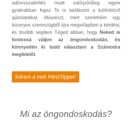
adóvisszatérítés miatt valószínűleg egyre
gyakrabban fogsz Te is találkozni a különböző
ajánlatokkal. Másrészt, mert szeretném egy
bizonyos szemszögből újra megvilágítani a kérdést,
és tovább segíteni Téged abban, hogy
Neked is
fontossá váljon az öngondoskodás, és
könnyedén ki tudd választani a Számodra
megfelelőt.
Kérem a Heti PénzTippet!
Mi az öngondoskodás?