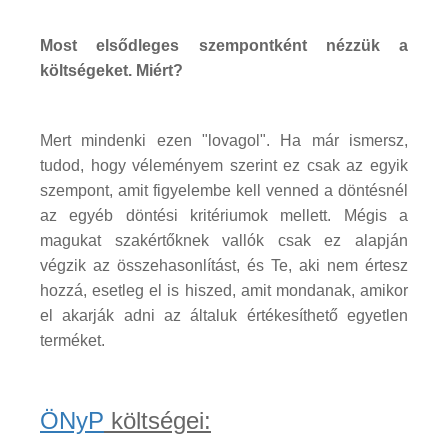
Most elsődleges szempontként nézzük a
költségeket. Miért?
Mert mindenki ezen "lovagol". Ha már ismersz,
tudod, hogy véleményem szerint ez csak az egyik
szempont, amit figyelembe kell venned a döntésnél
az egyéb döntési kritériumok mellett. Mégis a
magukat szakértőknek vallók csak ez alapján
végzik az összehasonlítást, és Te, aki nem értesz
hozzá, esetleg el is hiszed, amit mondanak, amikor
el akarják adni az általuk értékesíthető egyetlen
terméket.
ÖNyP
költségei: