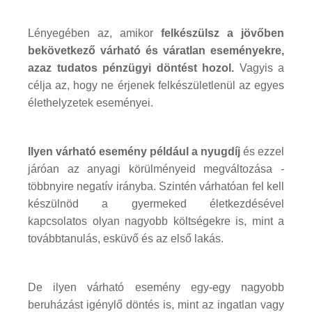
Lényegében az, amikor
felkészülsz a jövőben
bekövetkező várható és váratlan eseményekre,
azaz tudatos pénzügyi döntést hozol.
Vagyis a
célja az, hogy ne érjenek felkészületlenül az egyes
élethelyzetek eseményei.
Ilyen várható esemény például a nyugdíj
és ezzel
járóan az anyagi körülményeid megváltozása -
többnyire negatív irányba. Szintén várhatóan fel kell
készülnöd a gyermeked életkezdésével
kapcsolatos olyan nagyobb költségekre is, mint a
továbbtanulás, esküvő és az első lakás.
De ilyen várható esemény egy-egy nagyobb
beruházást igénylő döntés is, mint az ingatlan vagy