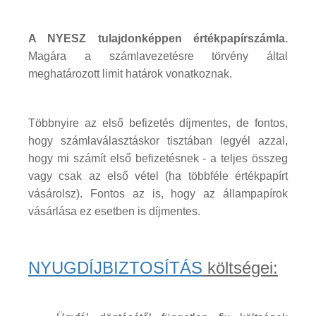
A NYESZ tulajdonképpen értékpapírszámla.
Magára a számlavezetésre törvény által
meghatározott limit határok vonatkoznak.
Többnyire az első befizetés díjmentes, de fontos,
hogy számlaválasztáskor tisztában legyél azzal,
hogy mi számít első befizetésnek - a teljes összeg
vagy csak az első vétel (ha többféle értékpapírt
vásárolsz). Fontos az is, hogy az állampapírok
vásárlása ez esetben is díjmentes.
NYUGDÍJBIZTOSÍTÁS
költségei: