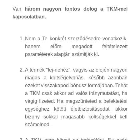
Van
három nagyon fontos dolog a TKM-mel
kapcsolatban
.
Nem a Te konkrét szerződésedre vonatkozik,
hanem előre megadott feltételezett
paraméterek alapján számítják ki.
A termék "fej-nehéz", vagyis az elején nagyon
magas a költségelvonás, később azonban
ezeket visszakapod bónusz formájában. Tehát
a TKM csak akkor ad valós iránymutatást, ha
végig fizeted. Ha megszünteted a befektetési
egységhez kötött életbiztosításodat, akkor
bizony sokkal magasabb költségekkel kell
számolnod.