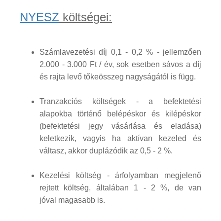
NYESZ
költségei:
Számlavezetési díj 0,1 - 0,2 % - jellemzően
2.000 - 3.000 Ft / év, sok esetben sávos a díj
és rajta levő tőkeösszeg nagyságától is függ.
Tranzakciós költségek - a befektetési
alapokba történő belépéskor és kilépéskor
(befektetési jegy vásárlása és eladása)
keletkezik, vagyis ha aktívan kezeled és
váltasz, akkor duplázódik az 0,5 - 2 %.
Kezelési költség - árfolyamban megjelenő
rejtett költség, általában 1 - 2 %, de van
jóval magasabb is.