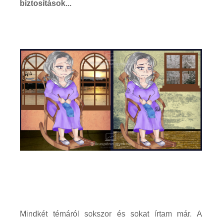
biztosítások...
Mindkét témáról sokszor és sokat írtam már. A