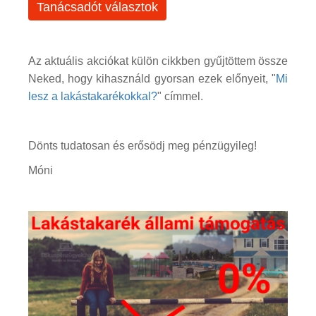
Tanácsadót választok
Az aktuális akciókat külön cikkben gyűjtöttem össze
Neked, hogy kihasználd gyorsan ezek előnyeit, "
Mi
lesz a lakástakarékokkal?
" címmel.
Dönts tudatosan és erősödj meg pénzügyileg!
Móni