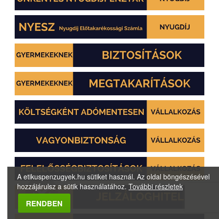
A etikuspenzugyek.hu sütiket használ. Az oldal böngészésével
hozzájárulsz a sütik használatához.
További részletek
Megbízható Oldal
RENDBEN
Igazolta:
Trustindex