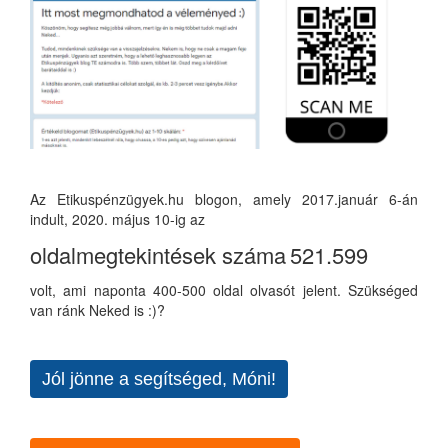
Az Etikuspénzügyek.hu blogon, amely 2017.január 6-án
indult, 2020. május 10-ig az
oldalmegtekintések száma
521.599
volt, ami naponta 400-500 oldal olvasót jelent. Szükséged
van ránk Neked is :)?
Jól jönne a segítséged, Móni!