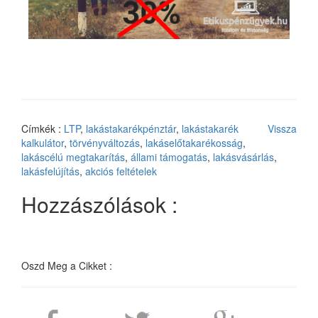
Címkék :
LTP
,
lakástakarékpénztár
,
lakástakarék
Vissza
kalkulátor
,
törvényváltozás
,
lakáselőtakarékosság
,
lakáscélú megtakarítás
,
állami támogatás
,
lakásvásárlás
,
lakásfelújítás
,
akciós feltételek
Hozzászólások :
Oszd Meg a Cikket :