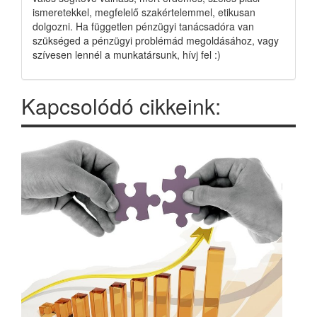
ismeretekkel, megfelelő szakértelemmel, etikusan
dolgozni. Ha független pénzügyi tanácsadóra van
szükséged a pénzügyi problémád megoldásához, vagy
szívesen lennél a munkatársunk, hívj fel :)
Kapcsolódó cikkeink: