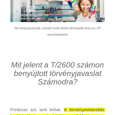
Ha megszavazzák, ezentúl nulla állami támogatás lesz az LTP
szerződésekre
Mit jelent a T/2600 számon
benyújtott törvényjavaslat
Számodra?
Pontosan azt, amit leírtak.
A törvénymódosítás