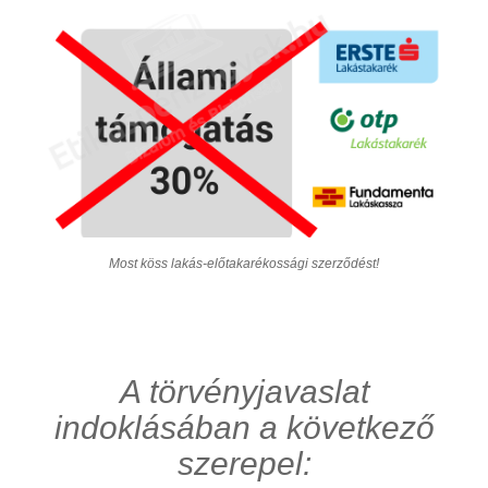
Most köss lakás-előtakarékossági szerződést!
A törvényjavaslat
indoklásában a következő
szerepel: