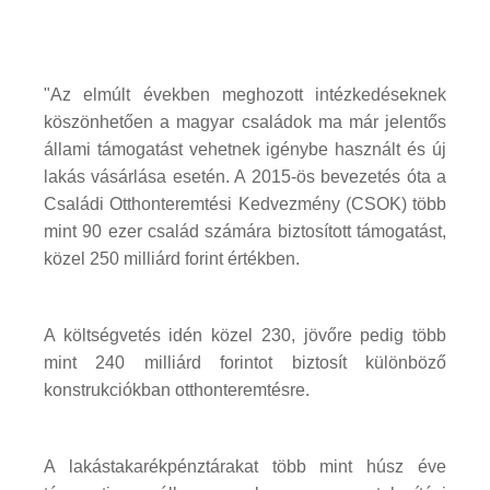
"Az elmúlt években meghozott intézkedéseknek
köszönhetően a magyar családok ma már jelentős
állami támogatást vehetnek igénybe használt és új
lakás vásárlása esetén. A 2015-ös bevezetés óta a
Családi Otthonteremtési Kedvezmény (CSOK) több
mint 90 ezer család számára biztosított támogatást,
közel 250 milliárd forint értékben.
A költségvetés idén közel 230, jövőre pedig több
mint 240 milliárd forintot biztosít különböző
konstrukciókban otthonteremtésre.
A lakástakarékpénztárakat több mint húsz éve