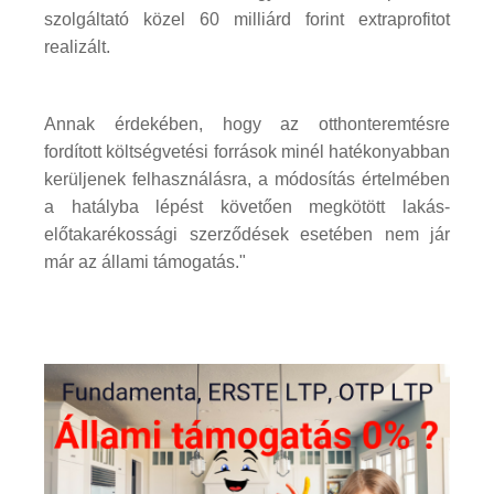
szolgáltató közel 60 milliárd forint extraprofitot
realizált.
Annak érdekében, hogy az otthonteremtésre
fordított költségvetési források minél hatékonyabban
kerüljenek felhasználásra, a módosítás értelmében
a hatályba lépést követően megkötött lakás-
előtakarékossági szerződések esetében nem jár
már az állami támogatás."