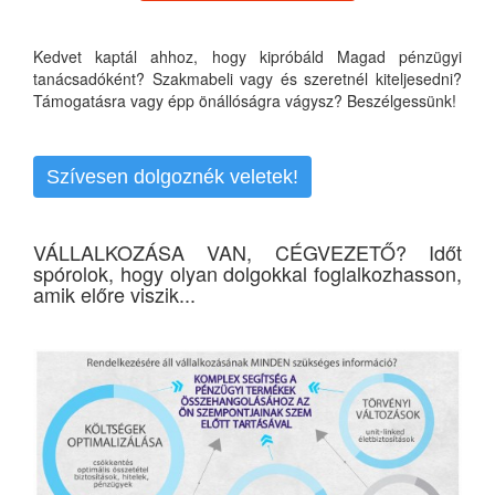
Kedvet kaptál ahhoz, hogy kipróbáld Magad pénzügyi
tanácsadóként? Szakmabeli vagy és szeretnél kiteljesedni?
Támogatásra vagy épp önállóságra vágysz? Beszélgessünk!
Szívesen dolgoznék veletek!
VÁLLALKOZÁSA VAN, CÉGVEZETŐ? Időt
spórolok, hogy olyan dolgokkal foglalkozhasson,
amik előre viszik...