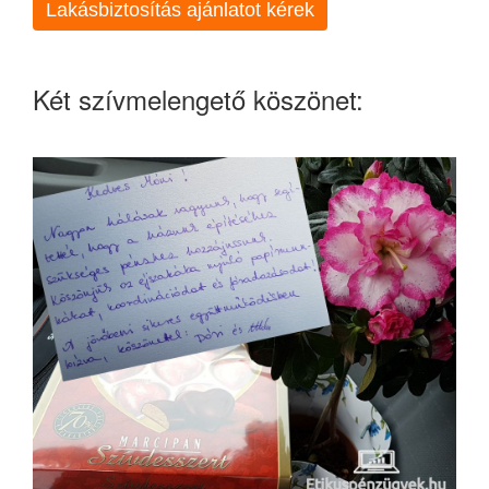
Lakásbiztosítás ajánlatot kérek
Két szívmelengető köszönet: