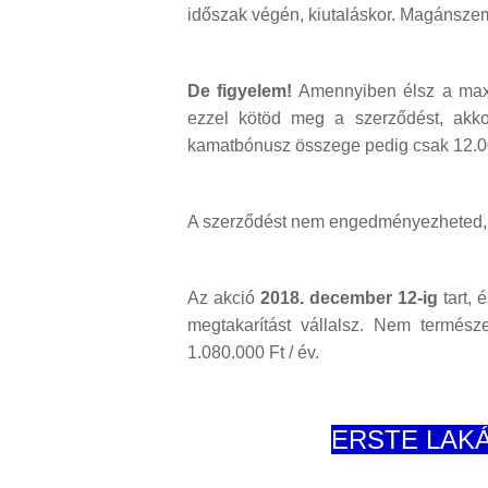
időszak végén, kiutaláskor. Magánszem
De figyelem!
Amennyiben élsz a maxi
ezzel kötöd meg a szerződést, akko
kamatbónusz összege pedig csak 12.000
A szerződést nem engedményezheted,
Az akció
2018. december 12-ig
tart, 
megtakarítást vállalsz. Nem termés
1.080.000 Ft / év.
ERSTE LAK