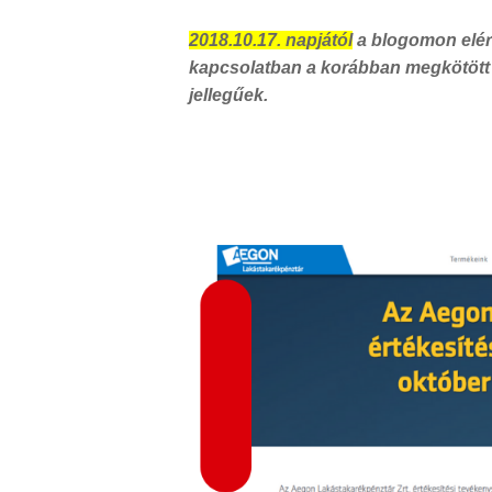
2018.10.17. napjától
a blogomon elér
kapcsolatban a korábban megkötött
jellegűek.