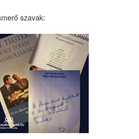
smerő szavak: