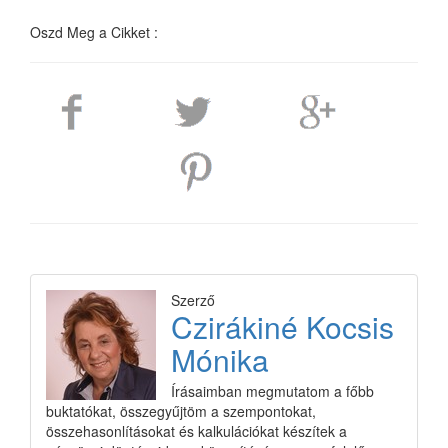
Oszd Meg a Cikket :
Szerző
Czirákiné Kocsis
Mónika
Írásaimban megmutatom a főbb
buktatókat, összegyűjtöm a szempontokat,
összehasonlításokat és kalkulációkat készítek a