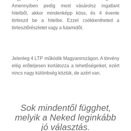
Amennyiben pedig most vásárolsz ingatlant
hitelből, akkor mindenképp köss, és 4 évente
törleszd be a hitelbe. Ezzel csökkentheted a
törlesztőrészletet vagy a futamidőt.
Jelenleg 4 LTP működik Magyarországon. A törvény
elég erőteljesen korlátozza a lehetőségeiket, ezért
nincs nagy különbség köztük, de azért van.
Sok mindentől függhet,
melyik a Neked leginkább
jó választás.