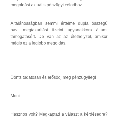
megoldást aktuális pénzügyi célodhoz.
Általánosságban semmi értelme dupla összegű
havi megtakarítást fizetni ugyanakkora állami
támogatásért. De van az az élethelyzet, amikor
mégis ez a legjobb megoldás...
Dönts tudatosan és erősödj meg pénzügyileg!
Móni
Hasznos volt? Megkaptad a választ a kérdésedre?