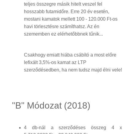
teljes összegre másik hitelt veszel fel
hosszabb futamidőre. Erre 20 év esetén,
mostani kamatok mellett 100 - 120.000 Ft-os
havi törlesztésre számíthatsz. Az én
szememben ez elérhetőbbnek tűnik...
Csakhogy emiatt hiába csábító a most előre
lefixált 3,5%-os kamat az LTP
szerződésedben, ha nem tudsz majd élni vele!
"B" Módozat (2018)
4 db-nál a szerződéses összeg 4 x