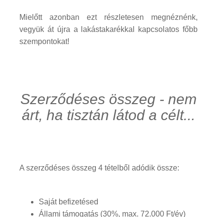
Mielőtt azonban ezt részletesen megnéznénk,
vegyük át újra a lakástakarékkal kapcsolatos főbb
szempontokat!
Szerződéses összeg - nem
árt, ha tisztán látod a célt...
A szerződéses összeg 4 tételből adódik össze:
Saját befizetésed
Állami támogatás (30%, max. 72.000 Ft/év)