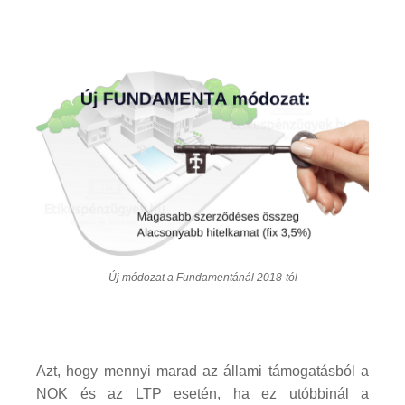
Új módozat a Fundamentánál 2018-tól
Azt, hogy mennyi marad az állami támogatásból a
NOK és az LTP esetén, ha ez utóbbinál a