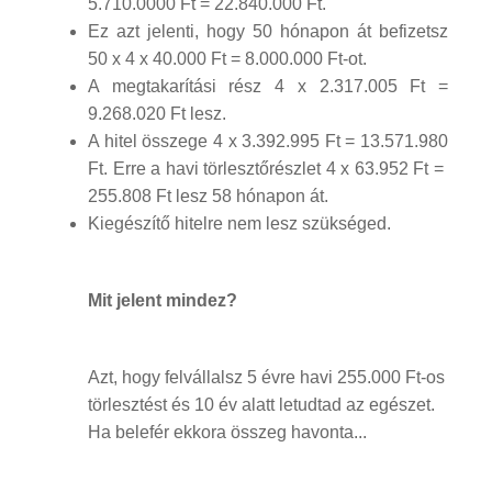
5.710.0000 Ft = 22.840.000 Ft.
Ez azt jelenti, hogy 50 hónapon át befizetsz
50 x 4 x 40.000 Ft = 8.000.000 Ft-ot.
A megtakarítási rész 4 x 2.317.005 Ft =
9.268.020 Ft lesz.
A hitel összege 4 x 3.392.995 Ft = 13.571.980
Ft. Erre a havi törlesztőrészlet 4 x 63.952 Ft =
255.808 Ft lesz 58 hónapon át.
Kiegészítő hitelre nem lesz szükséged.
Mit jelent mindez?
Azt, hogy felvállalsz 5 évre havi 255.000 Ft-os
törlesztést és 10 év alatt letudtad az egészet.
Ha belefér ekkora összeg havonta...