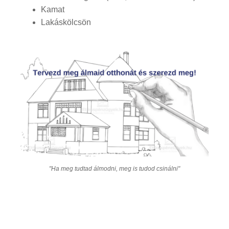
Kamat
Lakáskölcsön
"Ha meg tudtad álmodni, meg is tudod csinálni"