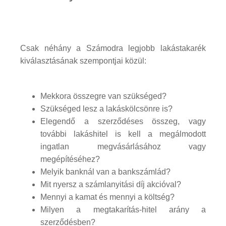
Csak néhány a Számodra legjobb lakástakarék
kiválasztásának szempontjai közül:
Mekkora összegre van szükséged?
Szükséged lesz a lakáskölcsönre is?
Elegendő a szerződéses összeg, vagy
további lakáshitel is kell a megálmodott
ingatlan megvásárlásához vagy
megépítéséhez?
Melyik banknál van a bankszámlád?
Mit nyersz a számlanyitási díj akcióval?
Mennyi a kamat és mennyi a költség?
Milyen a megtakarítás-hitel arány a
szerződésben?