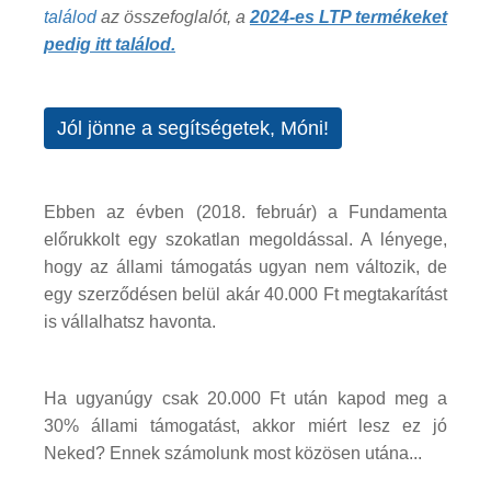
találod
az összefoglalót, a
2024-es LTP termékeket
pedig itt találod.
Jól jönne a segítségetek, Móni!
Ebben az évben (2018. február) a Fundamenta
előrukkolt egy szokatlan megoldással. A lényege,
hogy az állami támogatás ugyan nem változik, de
egy szerződésen belül akár 40.000 Ft megtakarítást
is vállalhatsz havonta.
Ha ugyanúgy csak 20.000 Ft után kapod meg a
30% állami támogatást, akkor miért lesz ez jó
Neked? Ennek számolunk most közösen utána...