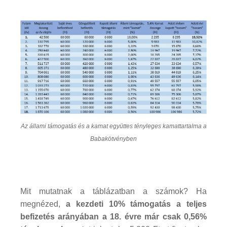
Az állami támogatás és a kamat együttes tényleges kamattartalma a
Babakötvényben
Mit mutatnak a táblázatban a számok? Ha
megnézed,
a kezdeti 10% támogatás a teljes
befizetés arányában a 18. évre már csak 0,56%