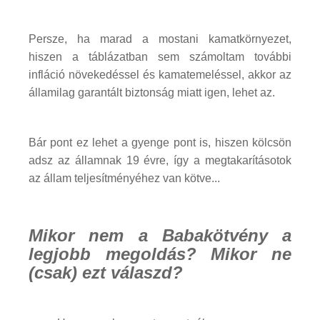
Persze, ha marad a mostani kamatkörnyezet,
hiszen a táblázatban sem számoltam további
infláció növekedéssel és kamatemeléssel, akkor az
államilag garantált biztonság miatt igen, lehet az.
Bár pont ez lehet a gyenge pont is, hiszen kölcsön
adsz az államnak 19 évre, így a megtakarításotok
az állam teljesítményéhez van kötve...
Mikor nem a Babakötvény a
legjobb megoldás? Mikor ne
(csak) ezt válaszd?