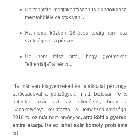
Ha többféle megtakarításban is gondolkodsz,
mert többféle célotok van...
Ha menet közben, 18 éves koráig nem lesz
szükségetek a pénzre...
Ha nem félsz attól, hogy gyermeked
"elherdálja" a pénzt...
Ha már van kisgyermeked és találkoztál pénzügyi
tanácsadóval a pénzügyeid miatt, biztosan Te is
hallottad már azt az ellenérvet, hogy a
Babakötvényt korlátozza a felhasználhatósága.
2018-tól ez már nem érvényes,
arra költi a gyerek,
amire akarja
. De
ez lehet akár komoly probléma
is!