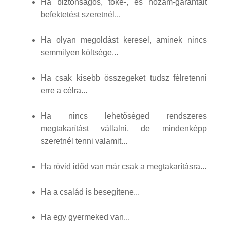
Ha biztonságos, tőke-, és hozam-garantált
befektetést szeretnél...
Ha olyan megoldást keresel, aminek nincs
semmilyen költsége...
Ha csak kisebb összegeket tudsz félretenni
erre a célra...
Ha nincs lehetőséged rendszeres
megtakarítást vállalni, de mindenképp
szeretnél tenni valamit...
Ha rövid időd van már csak a megtakarításra...
Ha a család is besegítene...
Ha egy gyermeked van...