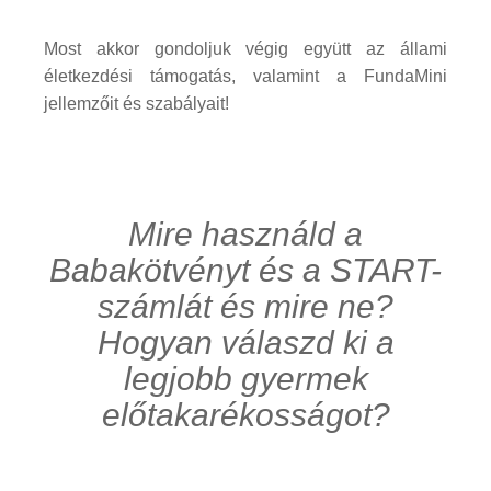
Most akkor gondoljuk végig együtt az állami
életkezdési támogatás, valamint a FundaMini
jellemzőit és szabályait!
Mire használd a
Babakötvényt és a START-
számlát és mire ne?
Hogyan válaszd ki a
legjobb gyermek
előtakarékosságot?