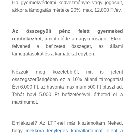
Ha gyermekvédelmi kedvezményre vagy jogosult,
akkor a támogatás mértéke 20%, max. 12.000 Ft/év.
Az összegyűlt pénz felett gyermeked
rendelkezhet
, amint elérte a nagykorúságot. Ekkor
felveheti a befizetett összeget, az állami
támogatásokat és a kamatokat egyben.
Nézzük meg közelebbről, mit is jelent
összegszerűségében ez a 10% állami támogatás!
Évi 6.000 Ft, az havonta maximum 500 Ft pluszt ad.
Tehát havi 5.000 Ft befizetésével érheted el a
maximumot.
Emlékszel? Az LTP-nél már kiszámoltam Neked,
hogy
mekkora tényleges kamattartalmat jelent a