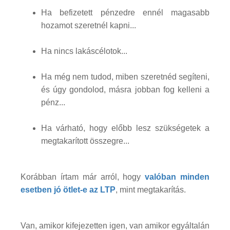
Ha befizetett pénzedre ennél magasabb
hozamot szeretnél kapni...
Ha nincs lakáscélotok...
Ha még nem tudod, miben szeretnéd segíteni,
és úgy gondolod, másra jobban fog kelleni a
pénz...
Ha várható, hogy előbb lesz szükségetek a
megtakarított összegre...
Korábban írtam már arról, hogy
valóban minden
esetben jó ötlet-e az LTP
, mint megtakarítás.
Van, amikor kifejezetten igen, van amikor egyáltalán