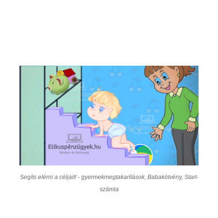
Segíts elérni a céljait! - gyermekmegtakarítások, Babakötvény, Start-
számla