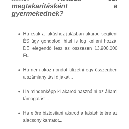
megtakarításként a
gyermekednek?
Ha csak a lakáshoz jutásban akarod segíteni
ÉS úgy gondolod, hitel is fog kelleni hozzá,
DE elegendő lesz az összesen 13.900.000
Ft...
Ha nem okoz gondot kifizetni egy összegben
a számlanyitási díjakat...
Ha mindenképp ki akarod használni az állami
támogatást...
Ha előre biztosítani akarod a lakáshitelére az
alacsony kamatot...