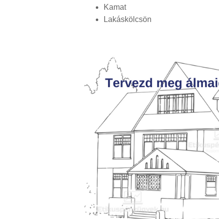
Kamat
Lakáskölcsön