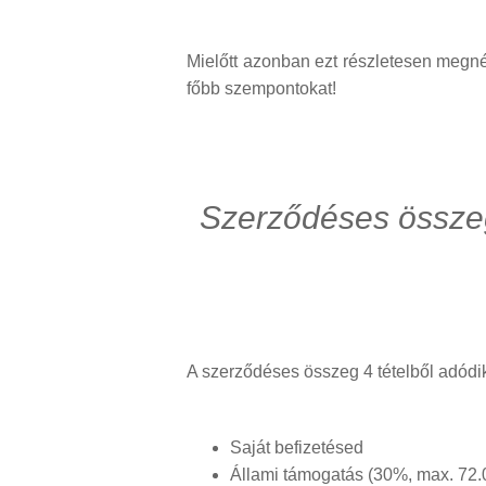
Mielőtt azonban ezt részletesen megné
főbb szempontokat!
Szerződéses összeg 
A szerződéses összeg 4 tételből adódi
Saját befizetésed
Állami támogatás (30%, max. 72.