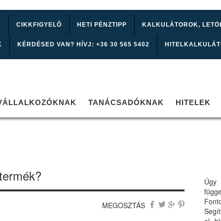
K
CIKKFIGYELŐ
HETI PÉNZTIPP
KALKULÁTOROK, LETÖ
K
KÉRDÉSED VAN? HÍVJ: +36 30 565 5402
HITELKALKULÁ
VÁLLALKOZÓKNAK
TANÁCSADÓKNAK
HITELEK
 termék?
Úgy 
függ
Font
MEGOSZTÁS
Segí