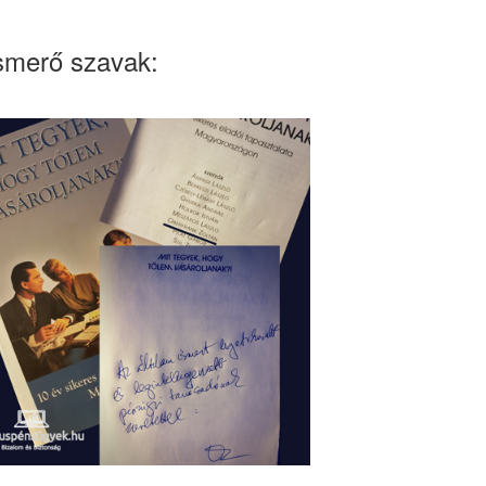
smerő szavak: