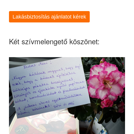
Lakásbiztosítás ajánlatot kérek
Két szívmelengető köszönet: