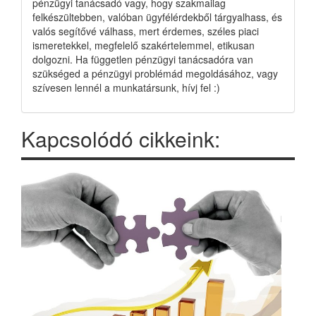
pénzügyi tanácsadó vagy, hogy szakmailag
felkészültebben, valóban ügyfélérdekből tárgyalhass, és
valós segítővé válhass, mert érdemes, széles piaci
ismeretekkel, megfelelő szakértelemmel, etikusan
dolgozni. Ha független pénzügyi tanácsadóra van
szükséged a pénzügyi problémád megoldásához, vagy
szívesen lennél a munkatársunk, hívj fel :)
Kapcsolódó cikkeink: