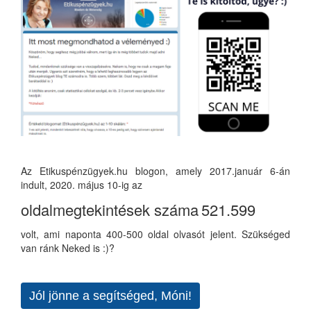
Az Etikuspénzügyek.hu blogon, amely 2017.január 6-án
indult, 2020. május 10-ig az
oldalmegtekintések száma
521.599
volt, ami naponta 400-500 oldal olvasót jelent. Szükséged
van ránk Neked is :)?
Jól jönne a segítséged, Móni!