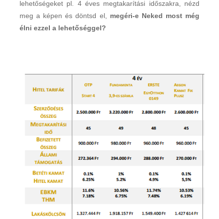
lehetőségeket pl. 4 éves megtakarítási időszakra, nézd
meg a képen és döntsd el,
megéri-e Neked most még
élni ezzel a lehetőséggel?