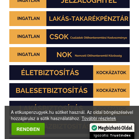
A etikuspenzugyek.hu sütiket használ. Az oldal böngészésével
hozzájárulsz a sütik használatához.
További részletek
Megbízható Oldal
RENDBEN
Igazolta:
Trustindex