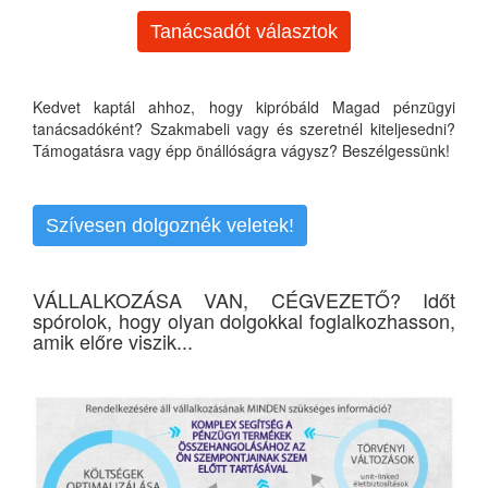
Tanácsadót választok
Kedvet kaptál ahhoz, hogy kipróbáld Magad pénzügyi
tanácsadóként? Szakmabeli vagy és szeretnél kiteljesedni?
Támogatásra vagy épp önállóságra vágysz? Beszélgessünk!
Szívesen dolgoznék veletek!
VÁLLALKOZÁSA VAN, CÉGVEZETŐ? Időt
spórolok, hogy olyan dolgokkal foglalkozhasson,
amik előre viszik...