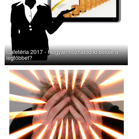
Cafetéria 2017 - Hogyan hozhatod ki belőle a
legtöbbet?