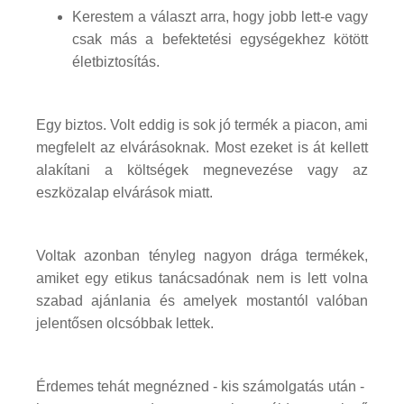
Kerestem a választ arra, hogy jobb lett-e vagy
csak más a befektetési egységekhez kötött
életbiztosítás.
Egy biztos. Volt eddig is sok jó termék a piacon, ami
megfelelt az elvárásoknak. Most ezeket is át kellett
alakítani a költségek megnevezése vagy az
eszközalap elvárások miatt.
Voltak azonban tényleg nagyon drága termékek,
amiket egy etikus tanácsadónak nem is lett volna
szabad ajánlania és amelyek mostantól valóban
jelentősen olcsóbbak lettek.
Érdemes tehát megnézned - kis számolgatás után -