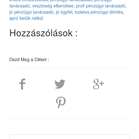
tanácsadó
,
veszteség elkerülése
,
profi pénzügyi tanácsadó
,
jó pénzügyi tanácsadó
,
jó ügyfél
,
tudatos pénzügyi döntés
,
apró betűk nélkül
Hozzászólások :
Oszd Meg a Cikket :