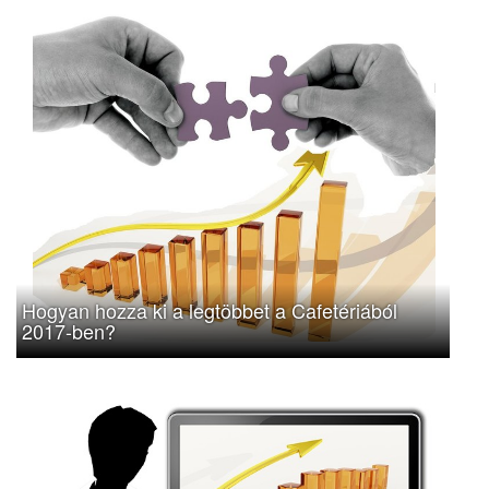
Hogyan hozza ki a legtöbbet a Cafetériából
2017-ben?