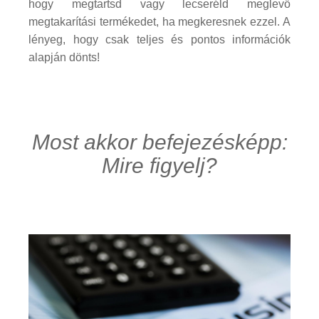
hogy megtartsd vagy lecseréld meglevő
megtakarítási termékedet, ha megkeresnek ezzel. A
lényeg, hogy csak teljes és pontos információk
alapján dönts!
Most akkor befejezésképp:
Mire figyelj?