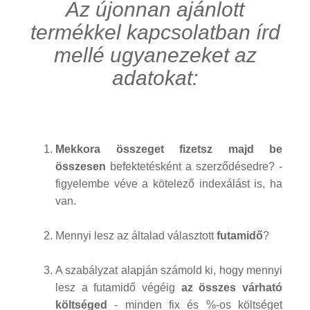
Az újonnan ajánlott
termékkel kapcsolatban írd
mellé ugyanezeket az
adatokat:
Mekkora összeget fizetsz majd be
összesen
befektetésként a szerződésedre? -
figyelembe véve a kötelező indexálást is, ha
van.
Mennyi lesz az általad választott
futamidő
?
A szabályzat alapján számold ki, hogy mennyi
lesz a futamidő végéig
az összes várható
költséged
- minden fix és %-os költséget