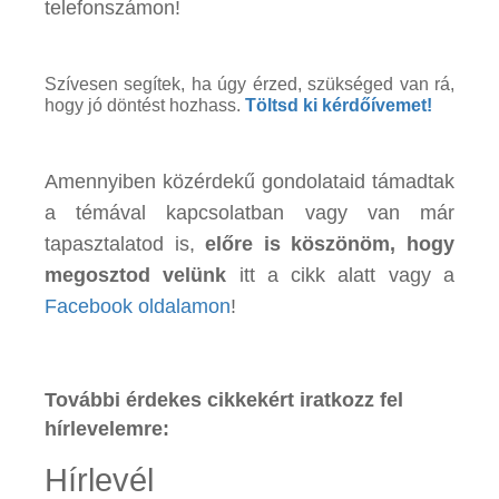
telefonszámon!
Szívesen segítek, ha úgy érzed, szükséged van rá,
hogy jó döntést hozhass.
Töltsd ki kérdőívemet!
Amennyiben közérdekű gondolataid támadtak
a témával kapcsolatban vagy van már
tapasztalatod is,
előre is köszönöm, hogy
megosztod velünk
itt a cikk alatt vagy a
Facebook oldalamon
!
További érdekes cikkekért iratkozz fel
hírlevelemre:
Hírlevél