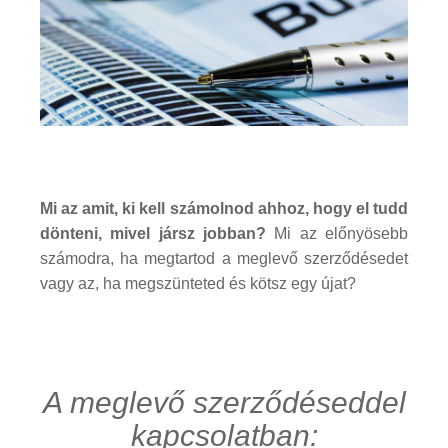
Mi az amit, ki kell számolnod ahhoz, hogy el tudd
dönteni, mivel jársz jobban?
Mi az előnyösebb
számodra, ha megtartod a meglevő szerződésedet
vagy az, ha megszünteted és kötsz egy újat?
A meglevő szerződéseddel
kapcsolatban: