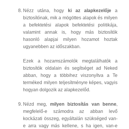
Nézz utána, hogy
ki az alapkezelője
a
biztosítónak, mik a mögöttes alapok és milyen
a befektetési alapok befektetési politikája,
valamint annak is, hogy más biztosítók
hasonló alapjai milyen hozamot hoztak
ugyanebben az időszakban.
Ezek a hozamszámolók megtalálhatók a
biztosítók oldalain és segítséget ad Neked
abban, hogy a többihez viszonyítva a Te
terméked milyen teljesítményre képes, vagyis
hogyan dolgozik az alapkezelőd.
Nézd meg,
milyen biztosítás van benne
,
megfelelő-e számodra az abban levő
kockázati összeg, egyáltalán szükséged van-
e arra vagy más kellene, s ha igen, van-e