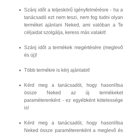
Szánj időt a teljeskörű igényfelmérésre - ha a
tanácsadó ezt nem teszi, nem fog tudni olyan
terméket ajánlani Neked, ami valóban a Te
céljaidat szolgálja, keress más valakit!
Szánj időt a termékek megértésére (meglevő
és új)!
Több termékre is kérj ajánlatot!
Kérd meg a tanácsadót, hogy hasonlítsa
össze Neked az új termékeket
paraméterenként - ez egyébként kötelessége
is!
Kérd meg a tanácsadót, hogy hasonlítsa
Neked össze paraméterenként a meglevő és