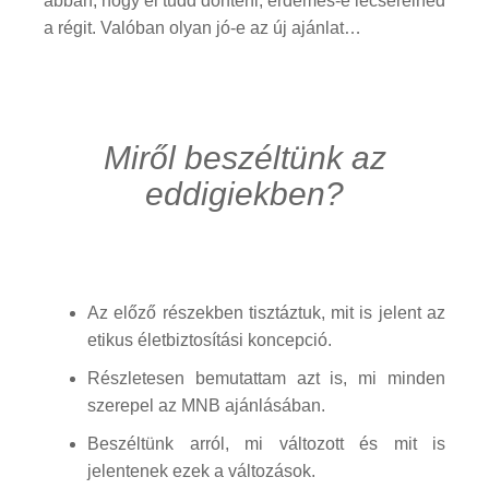
abban, hogy el tudd dönteni, érdemes-e lecserélned
a régit. Valóban olyan jó-e az új ajánlat…
Miről beszéltünk az
eddigiekben?
Az előző részekben tisztáztuk, mit is jelent az
etikus életbiztosítási koncepció.
Részletesen bemutattam azt is, mi minden
szerepel az MNB ajánlásában.
Beszéltünk arról, mi változott és mit is
jelentenek ezek a változások.