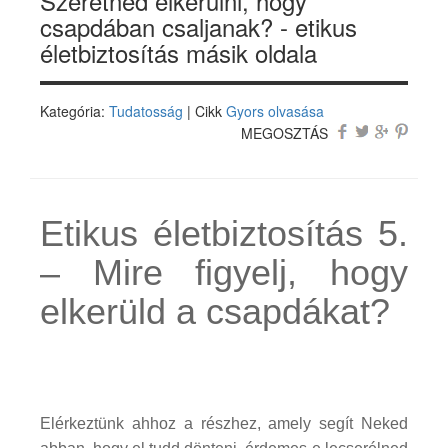
Szeretnéd elkerülni, hogy
csapdában csaljanak? - etikus
életbiztosítás másik oldala
Kategória:
Tudatosság
| Cikk
Gyors olvasása
MEGOSZTÁS
Etikus életbiztosítás 5.
– Mire figyelj, hogy
elkerüld a csapdákat?
Elérkeztünk ahhoz a részhez, amely segít Neked