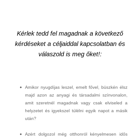
Kérlek tedd fel magadnak a következő
kérdéseket a céljaiddal kapcsolatban és
válaszold is meg őket!:
Amikor nyugdíjas leszel, emelt fővel, büszkén élsz
majd azon az anyagi és társadalmi színvonalon,
amit szeretnél magadnak vagy csak elviseled a
helyzetet és igyekszel túlélni egyik napot a másik
után?
Azért dolgozol még otthonról kényelmesen idős