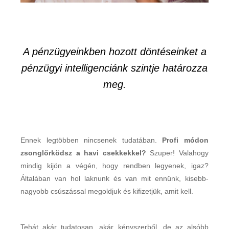
A pénzügyeinkben hozott döntéseinket a
pénzügyi intelligenciánk szintje határozza
meg.
Ennek legtöbben nincsenek tudatában.
Profi módon
zsonglőrködsz a havi csekkekkel?
Szuper! Valahogy
mindig kijön a végén, hogy rendben legyenek, igaz?
Általában van hol laknunk és van mit ennünk, kisebb-
nagyobb csúszással megoldjuk és kifizetjük, amit kell.
Tehát akár tudatosan, akár kényszerből, de az alsóbb