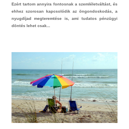
Ezért tartom annyira fontosnak a szemléletváltást, és
ehhez szorosan kapcsolódik az öngondoskodás, a
nyugdíjad megteremtése is, ami tudatos pénzügyi
döntés lehet csak...