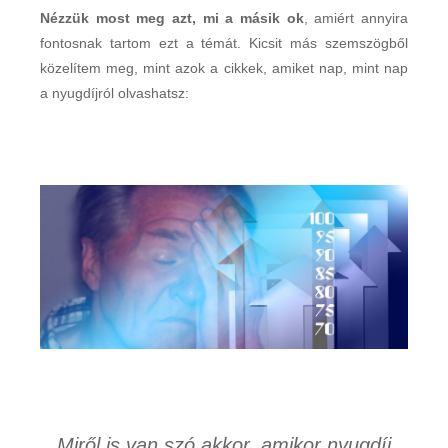
Nézzük most meg azt, mi a másik ok
, amiért annyira
fontosnak tartom ezt a témát. Kicsit más szemszögből
közelítem meg, mint azok a cikkek, amiket nap, mint nap
a nyugdíjról olvashatsz:
Miről is van szó akkor, amikor nyugdíj