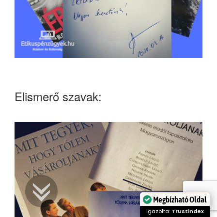
Elismerő szavak:
Megbízható Oldal
Igazolta:
Trustindex