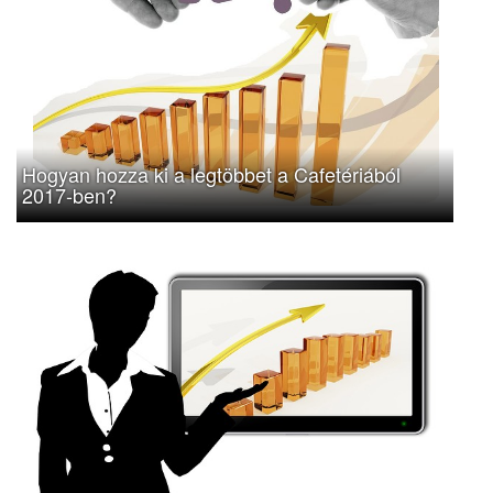
Hogyan hozza ki a legtöbbet a Cafetériából
2017-ben?