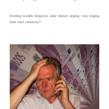
Esetleg tovább dolgozol, akár életed végéig, míg végleg
bele nem rokkansz?