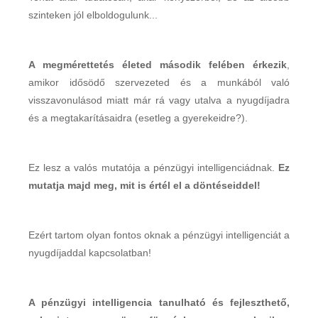
szinteken jól elboldogulunk...
A megmérettetés életed második felében érkezik
,
amikor idősödő szervezeted és a munkából való
visszavonulásod miatt már rá vagy utalva a nyugdíjadra
és a megtakarításaidra (esetleg a gyerekeidre?).
Ez lesz a valós mutatója a pénzügyi intelligenciádnak.
Ez
mutatja majd meg, mit is értél el a döntéseiddel!
Ezért tartom olyan fontos oknak a pénzügyi intelligenciát a
nyugdíjaddal kapcsolatban!
A pénzügyi intelligencia tanulható és fejleszthető,