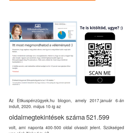
Az Etikuspénzügyek.hu blogon, amely 2017.január 6-án
indult, 2020. május 10-ig az
oldalmegtekintések száma
521.599
volt, ami naponta 400-500 oldal olvasót jelent. Szükséged