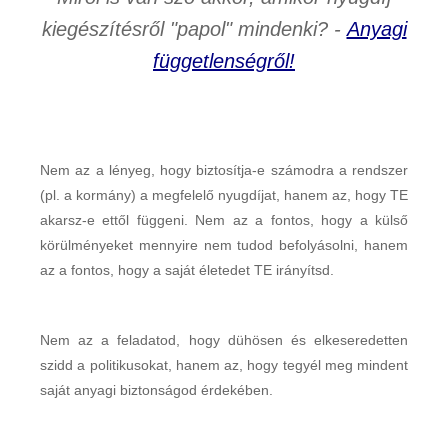
kiegészítésről "papol" mindenki? -
Anyagi
függetlenségről!
Nem az a lényeg, hogy biztosítja-e számodra a rendszer
(pl. a kormány) a megfelelő nyugdíjat, hanem az, hogy TE
akarsz-e ettől függeni. Nem az a fontos, hogy a külső
körülményeket mennyire nem tudod befolyásolni, hanem
az a fontos, hogy a saját életedet TE irányítsd.
Nem az a feladatod, hogy dühösen és elkeseredetten
szidd a politikusokat, hanem az, hogy tegyél meg mindent
saját anyagi biztonságod érdekében.