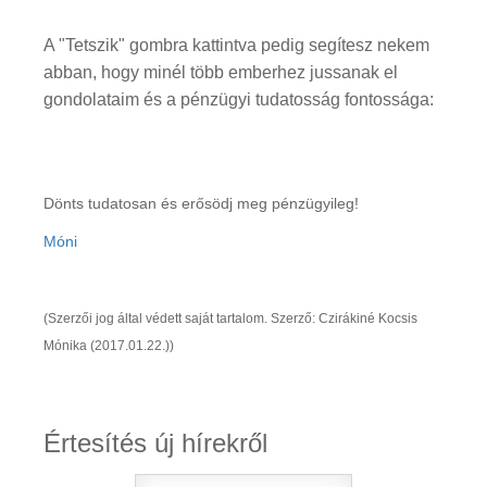
A "Tetszik" gombra kattintva pedig segítesz nekem
abban, hogy minél több emberhez jussanak el
gondolataim és a pénzügyi tudatosság fontossága:
Dönts tudatosan és erősödj meg pénzügyileg!
Móni
(Szerzői jog által védett saját tartalom. Szerző: Czirákiné Kocsis
Mónika (2017.01.22.))
Értesítés új hírekről