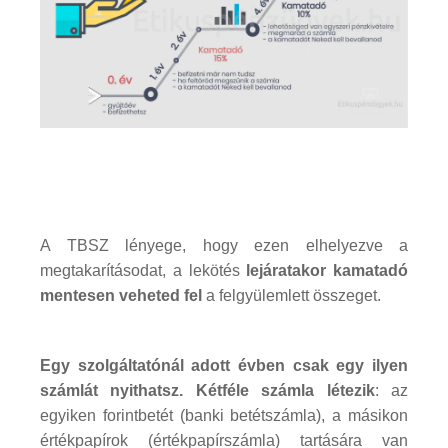
A TBSZ lényege, hogy ezen elhelyezve a
megtakarításodat, a lekötés
lejáratakor kamatadó
mentesen veheted fel
a felgyülemlett összeget.
Egy szolgáltatónál adott évben csak egy ilyen
számlát nyithatsz. Kétféle számla létezik
: az
egyiken forintbetét (banki betétszámla), a másikon
értékpapírok (értékpapírszámla) tartására van