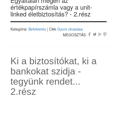
Egyáltalán megéri az
értékpapírszámla vagy a unit-
linked életbiztosítás? - 2.rész
Kategória:
Befektetés
| Cikk
Gyors olvasása
MEGOSZTÁS
Ki a biztosítókat, ki a
bankokat szidja -
tegyünk rendet...
2.rész