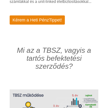
számlákkal és a unit-linked életbiztosításokkal...
Kérem a Heti PénzTippet!
Mi az a TBSZ, vagyis a
tartós befektetési
szerződés?