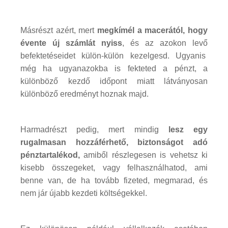
Másrészt azért, mert
megkímél a macerától, hogy
évente új számlát nyiss
, és az azokon levő
befektetéseidet külön-külön kezelgesd. Ugyanis
még ha ugyanazokba is fekteted a pénzt, a
különböző kezdő időpont miatt látványosan
különböző eredményt hoznak majd.
Harmadrészt pedig, mert mindig
lesz egy
rugalmasan hozzáférhető, biztonságot adó
pénztartalékod,
amiből részlegesen is vehetsz ki
kisebb összegeket, vagy felhasználhatod, ami
benne van, de ha tovább fizeted, megmarad, és
nem jár újabb kezdeti költségekkel.