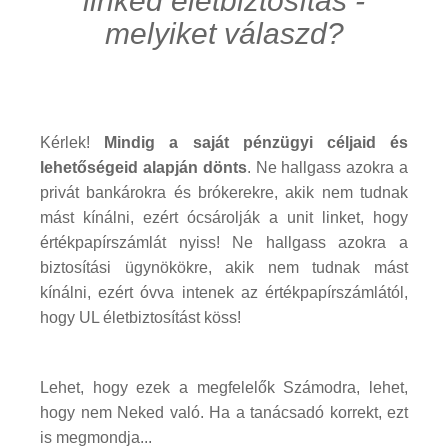
linked életbiztosítás -
melyiket válaszd?
Kérlek!
Mindig a saját pénzügyi céljaid és
lehetőségeid alapján dönts
. Ne hallgass azokra a
privát bankárokra és brókerekre, akik nem tudnak
mást kínálni, ezért ócsárolják a unit linket, hogy
értékpapírszámlát nyiss! Ne hallgass azokra a
biztosítási ügynökökre, akik nem tudnak mást
kínálni, ezért óvva intenek az értékpapírszámlától,
hogy UL életbiztosítást köss!
Lehet, hogy ezek a megfelelők Számodra, lehet,
hogy nem Neked való. Ha a tanácsadó korrekt, ezt
is megmondja...