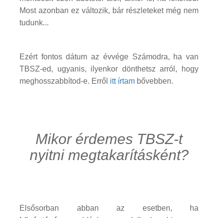
Most azonban ez változik, bár részleteket még nem
tudunk...
Ezért fontos dátum az évvége Számodra, ha van
TBSZ-ed, ugyanis, ilyenkor dönthetsz arról, hogy
meghosszabbítod-e. Erről
itt írtam
bővebben.
Mikor érdemes TBSZ-t
nyitni megtakarításként?
Elsősorban abban az esetben, ha