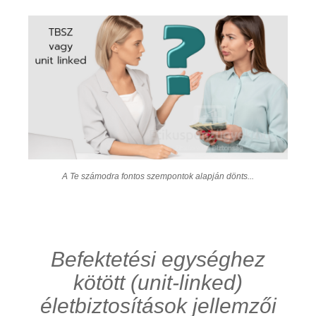
A Te számodra fontos szempontok alapján dönts...
Befektetési egységhez
kötött (unit-linked)
életbiztosítások jellemzői