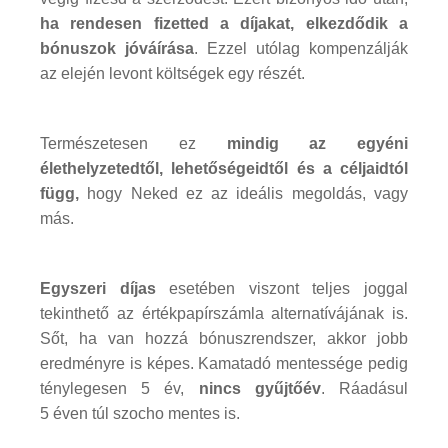
ha rendesen fizetted a díjakat, elkezdődik a
bónuszok jóváírása
. Ezzel utólag kompenzálják
az elején levont költségek egy részét.
Természetesen ez
mindig az egyéni
élethelyzetedtől, lehetőségeidtől és a céljaidtól
függ,
hogy Neked ez az ideális megoldás, vagy
más.
Egyszeri díjas
esetében viszont teljes joggal
tekinthető az értékpapírszámla alternatívájának is.
Sőt, ha van hozzá bónuszrendszer, akkor jobb
eredményre is képes. Kamatadó mentessége pedig
ténylegesen 5 év,
nincs gyűjtőév
. Ráadásul
5 éven túl szocho mentes is.