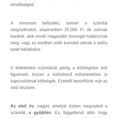
lehetőséged.
A minimum befizetés, amivel a számlát
megnyithatod, alapesetben 25.000 Ft, de vannak
bankok, akik ennél magasabb összeget határoznak
meg, vagy ez esetben jobb kamatot adnak a tartós
betét lekötésére.
A befektetési számlánál pedig a költségekre kell
figyelned, hiszen a különböző műveletekhez is
kapcsolódnak költségek. Ezekről beszéltünk már az
első részben.
Az első év
, vagyis amelyik évben megnyitod a
számlát,
a gyűjtőév
. Ez, függetlenül attól, hogy