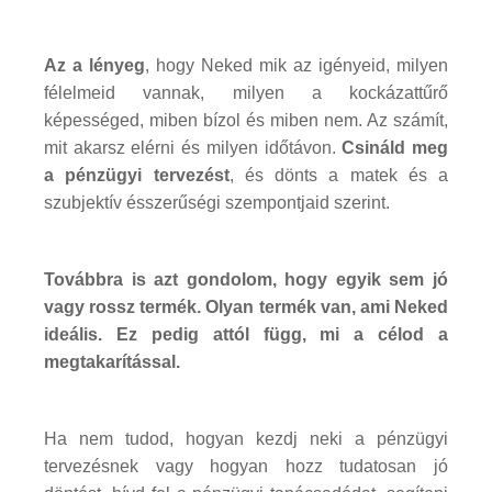
Az a lényeg
, hogy Neked mik az igényeid, milyen
félelmeid vannak, milyen a kockázattűrő
képességed, miben bízol és miben nem. Az számít,
mit akarsz elérni és milyen időtávon.
Csináld meg
a pénzügyi tervezést
, és dönts a matek és a
szubjektív ésszerűségi szempontjaid szerint.
Továbbra is azt gondolom, hogy egyik sem jó
vagy rossz termék. Olyan termék van, ami Neked
ideális. Ez pedig attól függ, mi a célod a
megtakarítással.
Ha nem tudod, hogyan kezdj neki a pénzügyi
tervezésnek vagy hogyan hozz tudatosan jó