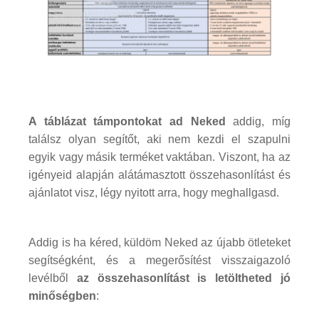
A táblázat támpontokat ad Neked
addig, míg
találsz olyan segítőt, aki nem kezdi el szapulni
egyik vagy másik terméket vaktában. Viszont, ha az
igényeid alapján alátámasztott összehasonlítást és
ajánlatot visz, légy nyitott arra, hogy meghallgasd.
Addig is ha kéred, küldöm Neked az újabb ötleteket
segítségként, és a megerősítést visszaigazoló
levélből
az összehasonlítást is letöltheted jó
minőségben
: