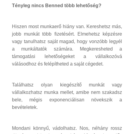
Tényleg nincs Benned több lehetőség?
Hiszen most munkaerő hiány van. Kereshetsz más,
jobb munkát több fizetésért. Elmehetsz képzésre
vagy tanulhatsz saját magad, hogy vonzóbb legyél
a munkáltatók számára. Megkeresheted a
támogatási lehetőségeket a vállalkozóvá
válásodhoz és felépítheted a saját cégedet.
Találhatsz olyan kiegészítő munkát vagy
vállalkozhatsz munka mellet, amibe nem szakadsz
bele, mégis exponenciálisan növekszik a
bevételetek.
Mondani könnyű, vádolhatsz. Nos, néhány rossz