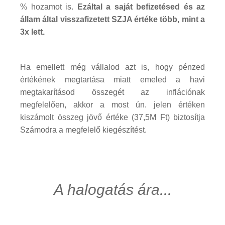
% hozamot is.
Ezáltal a saját befizetésed és az
állam által visszafizetett SZJA értéke több, mint a
3x lett.
Ha emellett még vállalod azt is, hogy pénzed
értékének megtartása miatt emeled a havi
megtakarításod összegét az inflációnak
megfelelően, akkor a most ún. jelen értéken
kiszámolt összeg jövő értéke (37,5M Ft) biztosítja
Számodra a megfelelő kiegészítést.
A halogatás ára...