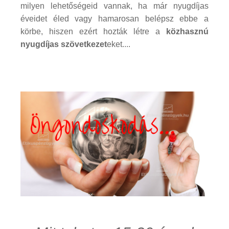
milyen lehetőségeid vannak, ha már nyugdíjas
éveidet éled vagy hamarosan belépsz ebbe a
körbe, hiszen ezért hozták létre a
közhasznú
nyugdíjas szövetkezet
eket....