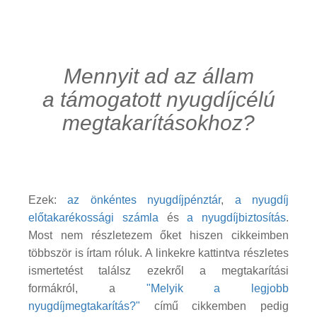
Mennyit ad az állam
a támogatott nyugdíjcélú
megtakarításokhoz?
Ezek:
az önkéntes nyugdíjpénztár
,
a nyugdíj
előtakarékossági számla
és
a nyugdíjbiztosítás
.
Most nem részletezem őket hiszen cikkeimben
többször is írtam róluk. A linkekre kattintva részletes
ismertetést találsz ezekről a megtakarítási
formákról, a
"Melyik a legjobb
nyugdíjmegtakarítás?"
című cikkemben pedig