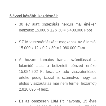
5 évvel későbbi kezdésnél:
30 év alatt (indexálás nélkül) mai értéken
befizetsz 15.000 x 12 x 30 = 5.400.000 Ft-ot
SZJA visszatérítésként megkapsz az államtól
15.000 x 12 x 0,2 x 30 = 1.080.000 Ft-ot
A hozam kamatos kamat számítással a
futamidő alatt a befizetett pénzed értéke
15.084.302 Ft lesz, az adó visszatérítésed
értéke pedig (azzal is számolva, hogy az
utolsó visszautalás már nem termel hozamot)
2.810.095 Ft lesz.
Ez az összesen 18M Ft
, havonta, 15 évre