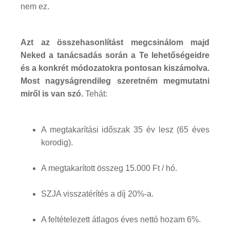
nem ez.
Azt az összehasonlítást megcsinálom majd
Neked a tanácsadás során a Te lehetőségeidre
és a konkrét módozatokra pontosan kiszámolva.
Most nagyságrendileg szeretném megmutatni
miről is van szó.
Tehát:
A megtakarítási időszak 35 év lesz (65 éves
korodig).
A megtakarított összeg 15.000 Ft / hó.
SZJA visszatérítés a díj 20%-a.
A feltételezett átlagos éves nettó hozam 6%.