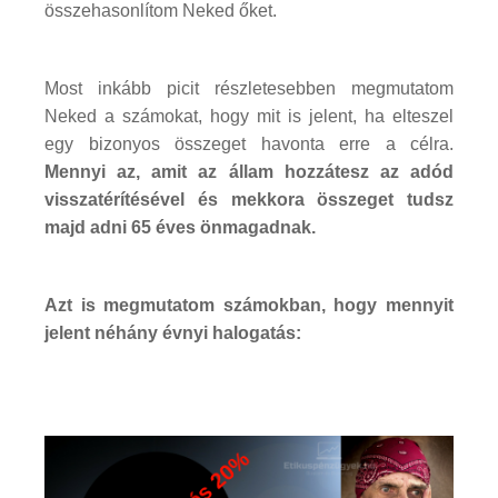
összehasonlítom Neked őket.
Most inkább picit részletesebben megmutatom
Neked a számokat, hogy mit is jelent, ha elteszel
egy bizonyos összeget havonta erre a célra.
Mennyi az, amit az állam hozzátesz az adód
visszatérítésével és mekkora összeget tudsz
majd adni 65 éves önmagadnak.
Azt is megmutatom számokban, hogy mennyit
jelent néhány évnyi halogatás: