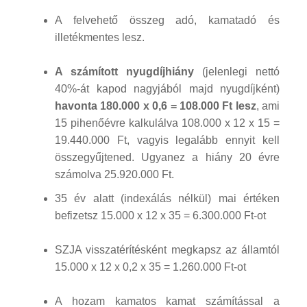
A felvehető összeg adó, kamatadó és
illetékmentes lesz.
A számított nyugdíjhiány
(jelenlegi nettó
40%-át kapod nagyjából majd nyugdíjként)
havonta 180.000 x 0,6 = 108.000 Ft lesz
, ami
15 pihenőévre kalkulálva 108.000 x 12 x 15 =
19.440.000 Ft, vagyis legalább ennyit kell
összegyűjtened. Ugyanez a hiány 20 évre
számolva 25.920.000 Ft.
35 év alatt (indexálás nélkül) mai értéken
befizetsz 15.000 x 12 x 35 = 6.300.000 Ft-ot
SZJA visszatérítésként megkapsz az államtól
15.000 x 12 x 0,2 x 35 = 1.260.000 Ft-ot
A hozam kamatos kamat számítással a