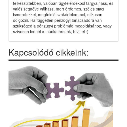
felkészültebben, valóban ügyfélérdekből tárgyalhass, és
valós segítővé válhass, mert érdemes, széles piaci
ismeretekkel, megfelelő szakértelemmel, etikusan
dolgozni. Ha független pénzügyi tanácsadóra van
szükséged a pénzügyi problémád megoldásához, vagy
szívesen lennél a munkatársunk, hívj fel :)
Kapcsolódó cikkeink: