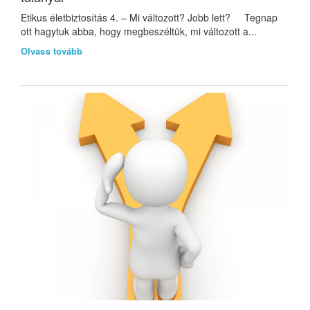
Etikus életbiztosítás 4. – Mi változott? Jobb lett? Tegnap
ott hagytuk abba, hogy megbeszéltük, mi változott a...
Olvass tovább