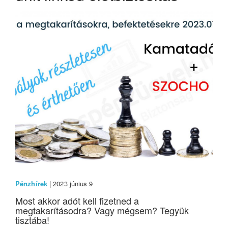
Pénzhírek
| 2023 június 9
Most akkor adót kell fizetned a
megtakarításodra? Vagy mégsem? Tegyük
tisztába!