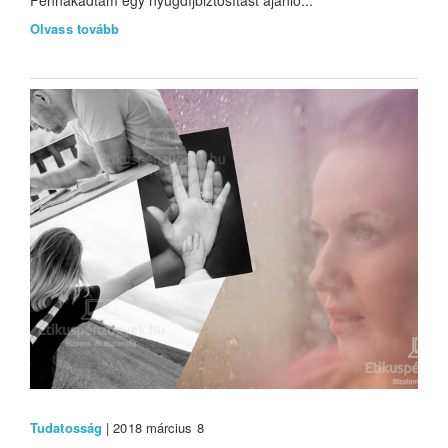
Fennakadtam egy nyugdíjbiztosítást ajánló...
Olvass tovább
Tudatosság
| 2018 március 8