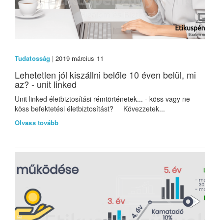
Tudatosság
| 2019 március 11
Lehetetlen jól kiszállni belőle 10 éven belül, mi
az? - unit linked
Unit linked életbiztosítási rémtörténetek... - köss vagy ne
köss befektetési életbiztosítást? Kövezzetek...
Olvass tovább