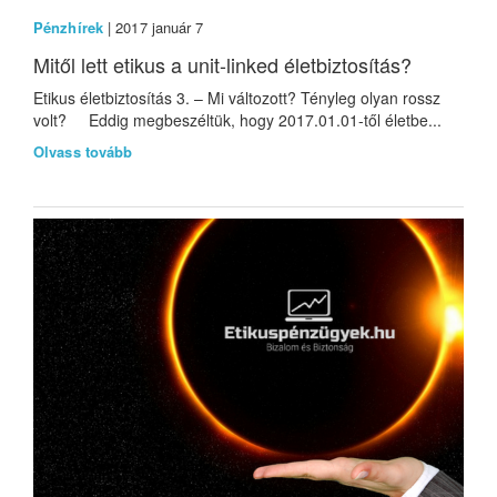
Pénzhírek
| 2017 január 7
Mitől lett etikus a unit-linked életbiztosítás?
Etikus életbiztosítás 3. – Mi változott? Tényleg olyan rossz
volt? Eddig megbeszéltük, hogy 2017.01.01-től életbe...
Olvass tovább