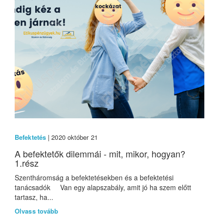
Befektetés
| 2020 október 21
A befektetők dilemmái - mit, mikor, hogyan?
1.rész
Szentháromság a befektetésekben és a befektetési
tanácsadók Van egy alapszabály, amit jó ha szem előtt
tartasz, ha...
Olvass tovább