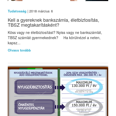
Tudatosság
| 2018 március 6
Kell a gyereknek bankszámla, életbiztosítás,
TBSZ megtakarításként?
Köss vagy ne életbiztosítást? Nyiss vagy ne bankszámlát,
TBSZ számlát gyermekednek? Ha körülnézel a neten,
kapsz...
Olvass tovább