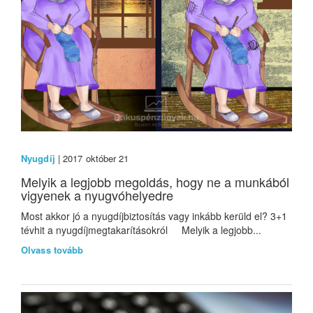
Nyugdíj
| 2017 október 21
Melyik a legjobb megoldás, hogy ne a munkából
vigyenek a nyugvóhelyedre
Most akkor jó a nyugdíjbiztosítás vagy inkább kerüld el? 3+1
tévhit a nyugdíjmegtakarításokról Melyik a legjobb...
Olvass tovább