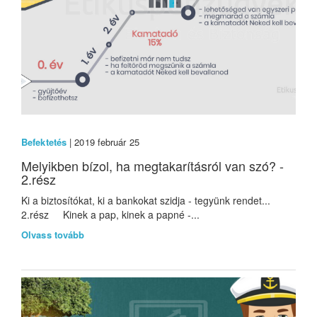
Befektetés
| 2019 február 25
Melyikben bízol, ha megtakarításról van szó? -
2.rész
Ki a biztosítókat, ki a bankokat szidja - tegyünk rendet...
2.rész Kinek a pap, kinek a papné -...
Olvass tovább