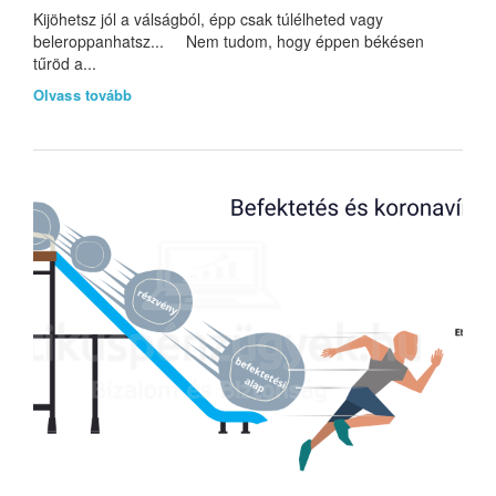
Kijöhetsz jól a válságból, épp csak túlélheted vagy
beleroppanhatsz... Nem tudom, hogy éppen békésen
tűröd a...
Olvass tovább