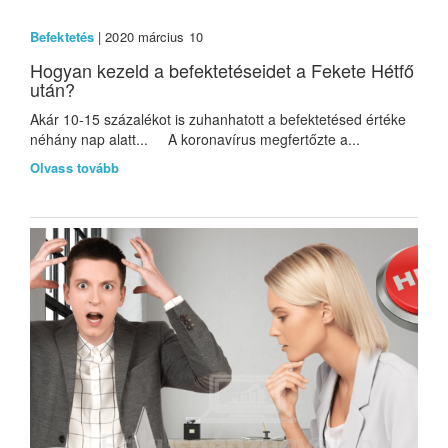
Befektetés
| 2020 március 10
Hogyan kezeld a befektetéseidet a Fekete Hétfő
után?
Akár 10-15 százalékot is zuhanhatott a befektetésed értéke
néhány nap alatt... A koronavírus megfertőzte a...
Olvass tovább