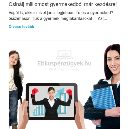
Csinálj milliomost gyermekedből már kezdésre!
Végül is, akkor mivel jársz legjobban Te és a gyermeked? -
összehasonlítjuk a gyermek megtakarításokat Azt...
Olvass tovább