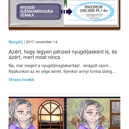
Nyugdíj
| 2017 november 14
Azért, hogy legyen pénzed nyugdíjasként is, és
azért, mert most nincs
Na, már megint a nyugdíjmegtakarítás! - lerágott csont...
Nyakunkon az év vége ismét. Ilyenkor annyi fontos dolog...
Olvass tovább