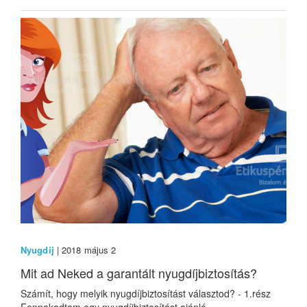
Nyugdíj
| 2018 május 2
Mit ad Neked a garantált nyugdíjbiztosítás?
Számít, hogy melyik nyugdíjbiztosítást választod? - 1.rész