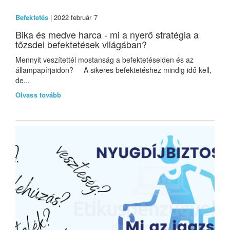
Befektetés
| 2022 február 7
Bika és medve harca - mi a nyerő stratégia a
tőzsdei befektetések világában?
Mennyit veszítettél mostanság a befektetéseiden és az
állampapírjaidon? A sikeres befektetéshez mindig idő kell,
de...
Olvass tovább