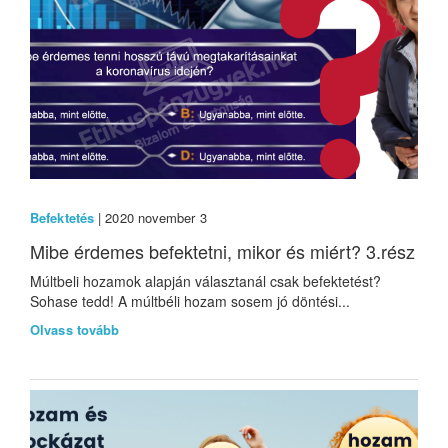
Befektetés
| 2020 november 3
Mibe érdemes befektetni, mikor és miért? 3.rész
Múltbeli hozamok alapján választanál csak befektetést?
Sohase tedd! A múltbéli hozam sosem jó döntési...
Olvass tovább