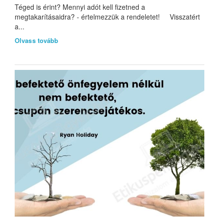
Téged is érint? Mennyi adót kell fizetned a
megtakarításaidra? - értelmezzük a rendeletet! Visszatért
a...
Olvass tovább