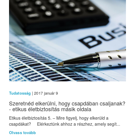
Tudatosság
| 2017 január 9
Szeretnéd elkerülni, hogy csapdában csaljanak?
- etikus életbiztosítás másik oldala
Etikus életbiztosítás 5. – Mire figyelj, hogy elkerüld a
csapdákat? Elérkeztünk ahhoz a részhez, amely segít...
Olvass tovább