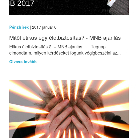
Pénzhírek
| 2017 január 6
Mitől etikus egy életbiztosítás? - MNB ajánlás
Etikus életbiztosítás 2. – MNB ajánlás Tegnap
elmondtam, milyen kérdéseket fogunk végigbeszélni az...
Olvass tovább