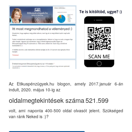
Az Etikuspénzügyek.hu blogon, amely 2017.január 6-án
indult, 2020. május 10-ig az
oldalmegtekintések száma
521.599
volt, ami naponta 400-500 oldal olvasót jelent. Szükséged
van ránk Neked is :)?