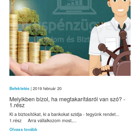
Befektetés
| 2019 február 20
Melyikben bízol, ha megtakarításról van szó? -
1.rész
Ki a biztosítókat, ki a bankokat szidja - tegyünk rendet...
1.rész Arra vállalkozom most,...
Olvass tovább