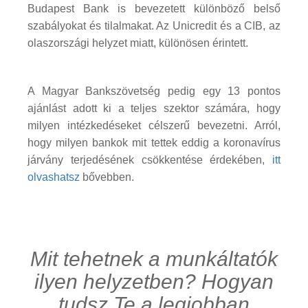
Budapest Bank is bevezetett különböző belső
szabályokat és tilalmakat. Az Unicredit és a CIB, az
olaszországi helyzet miatt, különösen érintett.
A Magyar Bankszövetség pedig egy 13 pontos
ajánlást adott ki a teljes szektor számára, hogy
milyen intézkedéseket célszerű bevezetni. Arról,
hogy milyen bankok mit tettek eddig a koronavírus
járvány terjedésének csökkentése érdekében,
itt
olvashatsz
bővebben.
Mit tehetnek a munkáltatók
ilyen helyzetben? Hogyan
tudsz Te a legjobban