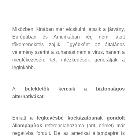
Miközben Kínában már elcsitulni látszik a járvány,
Európában és Amerikában rég nem látott
tőkemenekítés zajlik. Egyébként az általános
vélemény szerint a zuhanást nem a vírus, hanem a
megfékezésére tett intézkedések generálják a
leginkább.
A
befektetők keresik a biztonságos
alternatívákat.
Emiatt
a legkevésbé kockázatosnak gondolt
állampapírok
referenciahozama (brit, német) már
negatívba fordult. De az amerikai állampapíré is