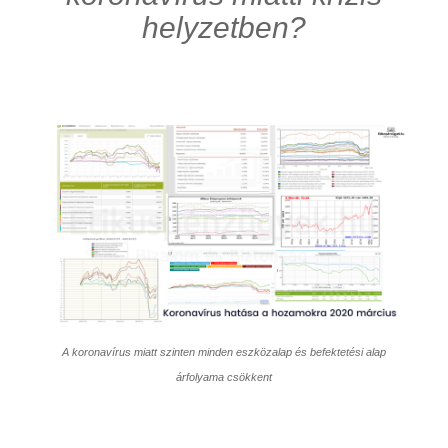
helyzetben?
A koronavírus miatt szinten minden eszközalap és befektetési alap
árfolyama csökkent