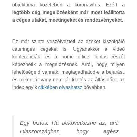
objektuma közelében a koronavírus. Ezért a
legtöbb cég megelőzésként már most leállította
a céges utakat, meetingeket és rendezvényeket.
Ez már szinte veszélyezteti az ezeket kiszolgáló
cateringes cégeket is. Ugyanakkor a videó
konferenciák, és a home office, fontos részét
képezhetik a megelőzésnek. Arról, hogy milyen
lehetőségeid vannak, megtagadhatod-e a bejárást,
és mikor jár vagy nem jár fizetés az állásidőre, az
Index egyik
cikkében olvashatsz
bővebben.
Egy biztos. Ha bekövetkezne az, ami
Olaszországban, hogy
egész