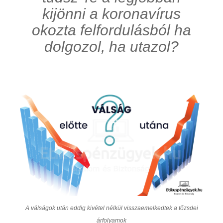
kijönni a koronavírus
okozta felfordulásból ha
dolgozol, ha utazol?
A válságok után eddig kivétel nélkül visszaemelkedtek a tőzsdei
árfolyamok