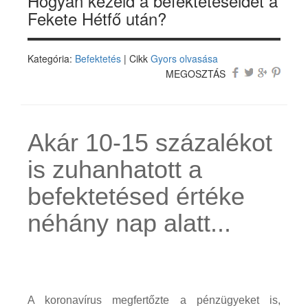
Hogyan kezeld a befektetéseidet a
Fekete Hétfő után?
Kategória:
Befektetés
| Cikk
Gyors olvasása
MEGOSZTÁS
Akár 10-15 százalékot
is zuhanhatott a
befektetésed értéke
néhány nap alatt...
A koronavírus megfertőzte a pénzügyeket is,