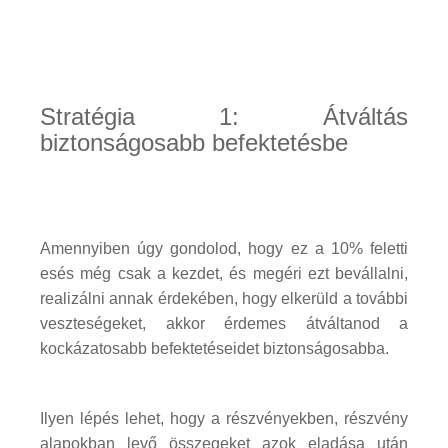
Stratégia 1: Átváltás
biztonságosabb befektetésbe
Amennyiben úgy gondolod, hogy ez a 10% feletti
esés még csak a kezdet, és megéri ezt bevállalni,
realizálni annak érdekében, hogy elkerüld a további
veszteségeket, akkor érdemes átváltanod a
kockázatosabb befektetéseidet biztonságosabba.
Ilyen lépés lehet, hogy a részvényekben, részvény
alapokban levő összegeket azok eladása után