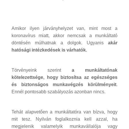
Amikor ilyen járványhelyzet van, mint most a
koronavírus miatt, akkor nemcsak a munkáltató
döntésén múlhatnak a dolgok. Ugyanis
akár
hatósági intézkedések is várhatók.
Törvényeink szerint
a munkáltatónak
kötelezettsége, hogy biztosítsa az egészséges
és biztonságos munkavégzés körülményeit
.
Ennél pontosabb szabályozás azonban nincs.
Tehát alapvetően a munkáltatóra van bízva, hogy
mit tesz. Nyilván foglalkoznia kell azzal, ha
megjelenik valamelyik munkavállalója vagy