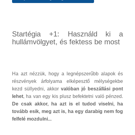
Startégia +1: Használd ki a
hullámvölgyet, és fektess be most
Ha azt nézzük, hogy a legnépszerűbb alapok és
részvények árfolyama elképesztő mélységekbe
kezd süllyedni, akkor
valóban jó beszállási pont
lehet
, ha van egy kis plusz befektetni való pénzed.
De csak akkor, ha azt is el tudod viselni, ha
tovább esik, meg azt is, ha egy darabig nem fog
felfelé mozdulni...