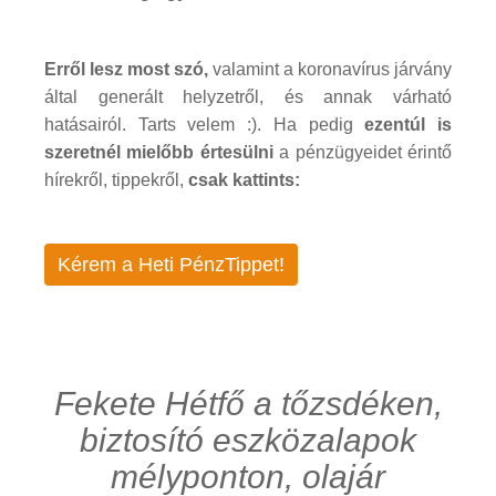
Erről lesz most szó,
valamint a koronavírus járvány
által generált helyzetről, és annak várható
hatásairól. Tarts velem :). Ha pedig
ezentúl is
szeretnél mielőbb értesülni
a pénzügyeidet érintő
hírekről, tippekről,
csak kattints:
Kérem a Heti PénzTippet!
Fekete Hétfő a tőzsdéken,
biztosító eszközalapok
mélyponton, olajár