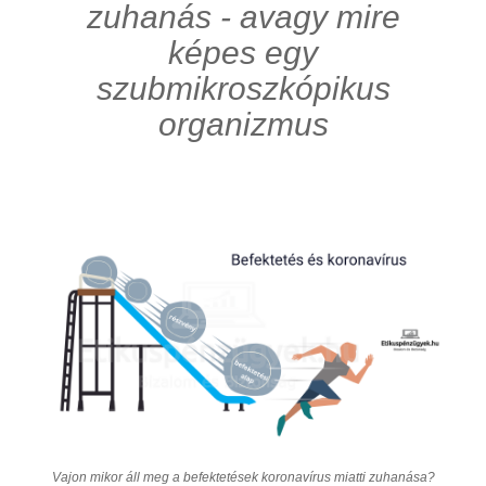
zuhanás - avagy mire
képes egy
szubmikroszkópikus
organizmus
Vajon mikor áll meg a befektetések koronavírus miatti zuhanása?