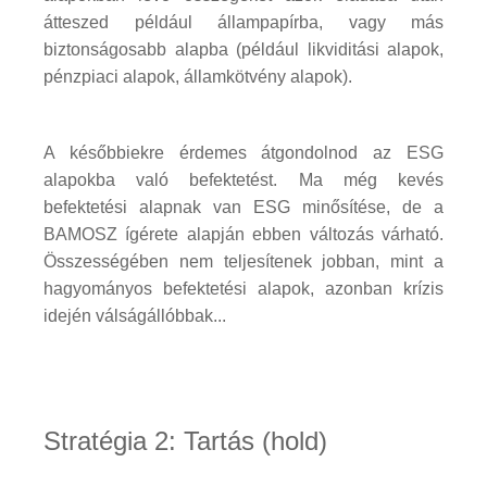
átteszed például állampapírba, vagy más
biztonságosabb alapba (például likviditási alapok,
pénzpiaci alapok, államkötvény alapok).
A későbbiekre érdemes átgondolnod az ESG
alapokba való befektetést. Ma még kevés
befektetési alapnak van ESG minősítése, de a
BAMOSZ ígérete alapján ebben változás várható.
Összességében nem teljesítenek jobban, mint a
hagyományos befektetési alapok, azonban krízis
idején válságállóbbak...
Stratégia 2: Tartás (hold)