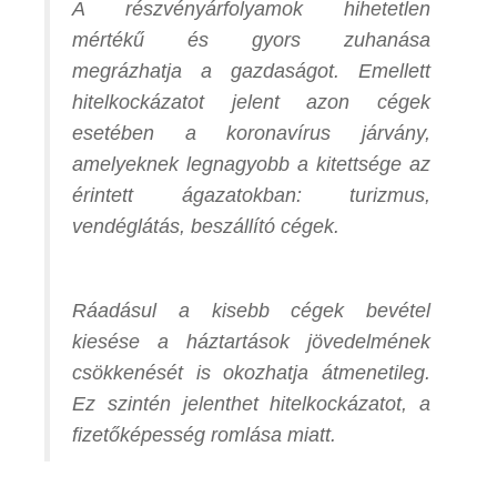
A részvényárfolyamok hihetetlen
mértékű és gyors zuhanása
megrázhatja a gazdaságot. Emellett
hitelkockázatot jelent azon cégek
esetében a koronavírus járvány,
amelyeknek legnagyobb a kitettsége az
érintett ágazatokban: turizmus,
vendéglátás, beszállító cégek.
Ráadásul a kisebb cégek bevétel
kiesése a háztartások jövedelmének
csökkenését is okozhatja átmenetileg.
Ez szintén jelenthet hitelkockázatot, a
fizetőképesség romlása miatt.