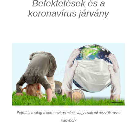
Befektetések és a
koronavírus járvány
Fejreállt a világ a koronavírus miatt, vagy csak mi nézzük rossz
irányból?