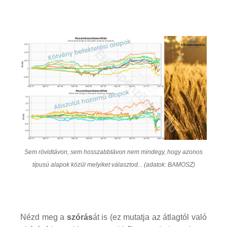
Sem rövidtávon, sem hosszabbtávon nem mindegy, hogy azonos
típusú alapok közül melyiket választod... (adatok: BAMOSZ)
Nézd meg a
szórás
át is (ez mutatja az átlagtól való