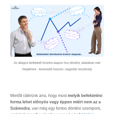
Az átlagos befektető érzelmi alapon hoz döntést, általában már
megkésve - kevesebb haszon, nagyobb veszteség
Mielőtt rátérünk arra, hogy most
melyik befektetési
forma lehet előnyös vagy éppen miért nem az a
Számodra
, van még egy fontos döntési szempont,