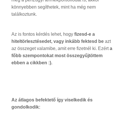
könnyebben segíthetek, mint ha még nem
találkoztunk.
Az is fontos kérdés lehet, hogy
fizesd-e a
hiteltörlesztésedet, vagy inkább fektesd be
azt
az összeget valamibe, amit erre fizetnél ki. Ezért
a
főbb szempontokat most összegyűjtöttem
ebben a cikkben :).
Az átlagos befektető így viselkedik és
gondolkodik: