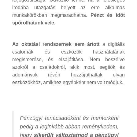
irodába utazgatás helyett az erre alkalmas
munkakörökben megmaradhatna.
Pénzt és időt
spórolhatunk vele.
Az oktatási rendszernek sem ártott
a digitális
csatornák és eszközök használatának
megismerése, és elsajátítása. Nem beszélve
azokról a családokról, akik most, segítők és
adományok révén hozzájuthattak olyan
eszközökhöz, amikhez egyébként nem volt módjuk.
Pénzügyi tanácsadóként és mentorként
pedig a leginkább abban reménykedem,
hogy
sikerült változtatnod a pénzügyi