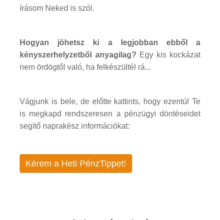
írásom Neked is szól.
Hogyan jöhetsz ki a legjobban ebből a
kényszerhelyzetből anyagilag?
Egy kis kockázat
nem ördögtől való, ha felkészültél rá...
Vágjunk is bele, de előtte kattints, hogy ezentúl Te
is megkapd rendszeresen a pénzügyi döntéseidet
segítő naprakész információkat:
Kérem a Heti PénzTippet!