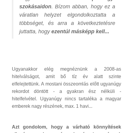
szokásaidon
. Bízom abban, hogy ez a
váratlan helyzet elgondolkoztatta a
többséget, és arra a következtetésre
juttatta, hogy
ezentúl másképp kell...
Ugyanakkor elég megnéznünk a 2008-as
hitelválságot, amit bő tíz év alatt szinte
elfelejtettünk. A mostani összeomlás előtt ugyanúgy
rekordot döntött - a gyakran ész nélküli -
hitelfelvétel. Ugyanúgy nincs tartaléka a magyar
emberek nagy részének, max. 1 havi...
Azt gondolom, hogy a várható könnyítések