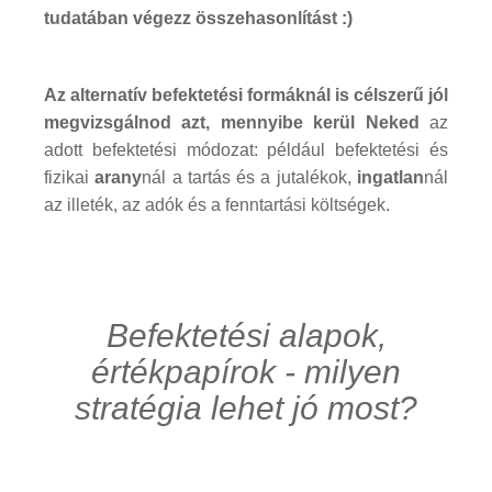
tudatában végezz összehasonlítást :)
Az alternatív befektetési formáknál is célszerű jól
megvizsgálnod azt, mennyibe kerül Neked
az
adott befektetési módozat: például befektetési és
fizikai
arany
nál a tartás és a jutalékok,
ingatlan
nál
az illeték, az adók és a fenntartási költségek.
Befektetési alapok,
értékpapírok - milyen
stratégia lehet jó most?