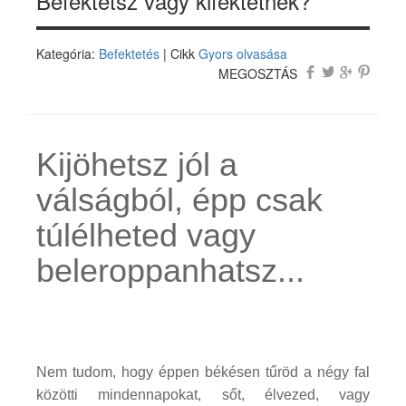
Befektetsz vagy kifektetnek?
Kategória:
Befektetés
| Cikk
Gyors olvasása
MEGOSZTÁS
Kijöhetsz jól a
válságból, épp csak
túlélheted vagy
beleroppanhatsz...
Nem tudom, hogy éppen békésen tűröd a négy fal
közötti mindennapokat, sőt, élvezed, vagy