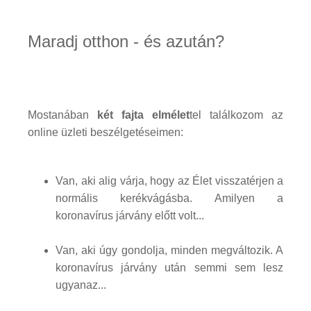
Maradj otthon - és azután?
Mostanában
két fajta elmélet
tel találkozom az
online üzleti beszélgetéseimen:
Van, aki alig várja, hogy az Élet visszatérjen a
normális kerékvágásba. Amilyen a
koronavírus járvány előtt volt...
Van, aki úgy gondolja, minden megváltozik. A
koronavírus járvány után semmi sem lesz
ugyanaz...