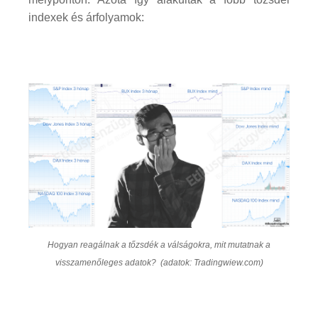
indexek és árfolyamok:
Hogyan reagálnak a tőzsdék a válságokra, mit mutatnak a
visszamenőleges adatok? (adatok: Tradingwiew.com)